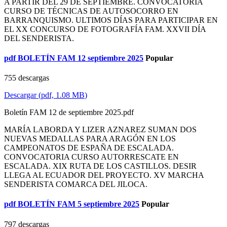
A PARTIR DEL 29 DE SEPTIEMBRE. CONVOCATORIA
CURSO DE TÉCNICAS DE AUTOSOCORRO EN
BARRANQUISMO. ULTIMOS DÍAS PARA PARTICIPAR EN
EL XX CONCURSO DE FOTOGRAFÍA FAM. XXVII DÍA
DEL SENDERISTA.
pdf
BOLETÍN FAM 12 septiembre 2025
Popular
755 descargas
Descargar
(
pdf,
1.08 MB
)
Boletín FAM 12 de septiembre 2025.pdf
MARÍA LABORDA Y LIZER AZNAREZ SUMAN DOS
NUEVAS MEDALLAS PARA ARAGÓN EN LOS
CAMPEONATOS DE ESPAÑA DE ESCALADA.
CONVOCATORIA CURSO AUTORRESCATE EN
ESCALADA. XIX RUTA DE LOS CASTILLOS. DESIR
LLEGA AL ECUADOR DEL PROYECTO. XV MARCHA
SENDERISTA COMARCA DEL JILOCA.
pdf
BOLETÍN FAM 5 septiembre 2025
Popular
797 descargas