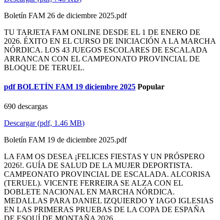
Boletín FAM 26 de diciembre 2025.pdf
TU TARJETA FAM ONLINE DESDE EL 1 DE ENERO DE
2026. ÉXITO EN EL CURSO DE INICIACIÓN A LA MARCHA
NÓRDICA. LOS 43 JUEGOS ESCOLARES DE ESCALADA
ARRANCAN CON EL CAMPEONATO PROVINCIAL DE
BLOQUE DE TERUEL.
pdf
BOLETÍN FAM 19 diciembre 2025
Popular
690 descargas
Descargar
(
pdf,
1.46 MB
)
Boletín FAM 19 de diciembre 2025.pdf
LA FAM OS DESEA ¡FELICES FIESTAS Y UN PRÓSPERO
2026!. GUÍA DE SALUD DE LA MUJER DEPORTISTA.
CAMPEONATO PROVINCIAL DE ESCALADA. ALCORISA
(TERUEL). VICENTE FERREIRA SE ALZA CON EL
DOBLETE NACIONAL EN MARCHA NÓRDICA.
MEDALLAS PARA DANIEL IZQUIERDO Y IAGO IGLESIAS
EN LAS PRIMERAS PRUEBAS DE LA COPA DE ESPAÑA
DE ESQUÍ DE MONTAÑA 2026.