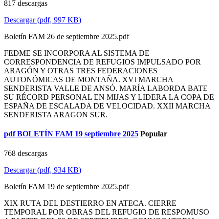
817 descargas
Descargar
(
pdf,
997 KB
)
Boletín FAM 26 de septiembre 2025.pdf
FEDME SE INCORPORA AL SISTEMA DE
CORRESPONDENCIA DE REFUGIOS IMPULSADO POR
ARAGÓN Y OTRAS TRES FEDERACIONES
AUTONÓMICAS DE MONTAÑA. XVI MARCHA
SENDERISTA VALLE DE ANSÓ. MARÍA LABORDA BATE
SU RÉCORD PERSONAL EN MIJAS Y LIDERA LA COPA DE
ESPAÑA DE ESCALADA DE VELOCIDAD. XXII MARCHA
SENDERISTA ARAGON SUR.
pdf
BOLETÍN FAM 19 septiembre 2025
Popular
768 descargas
Descargar
(
pdf,
934 KB
)
Boletín FAM 19 de septiembre 2025.pdf
XIX RUTA DEL DESTIERRO EN ATECA. CIERRE
TEMPORAL POR OBRAS DEL REFUGIO DE RESPOMUSO