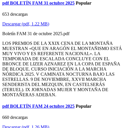
pdf
BOLETÍN FAM 31 octubre 2025
Popular
653 descargas
Descargar
(
pdf,
1.22 MB
)
Boletín FAM 31 de octubre 2025.pdf
LOS PREMIOS DE LA XXIX CENA DE LA MONTAÑA
MUESTRAN «QUE EN ARAGÓN EL MONTAÑISMO ESTÁ
MUY VIVO Y ES REFERENTE NACIONAL». LA
TEMPORADA DE ESCALADA CONCLUYE CON EL
BRONCE DE LIZER AZNAREZ EN LA COPA DE ESPAÑA
DE BLOQUE. CURSO INICIACIÓN A LA MARCHA
NÓRDICA 2025. V CAMINATA NOCTURNA BAJO LAS
ESTRELLAS. 9 DE NOVIEMBRE, XXVII MARCHA
SENDERISTA DEL MEZQUIN, EN CASTELSERÁS
(TERUEL). IX JORNADAS MUJER Y MONTAÑA DE
MONTAÑERAS ADEBAN.
pdf
BOLETÍN FAM 24 octubre 2025
Popular
660 descargas
Descargar
(
pdf,
1.26 MB
)