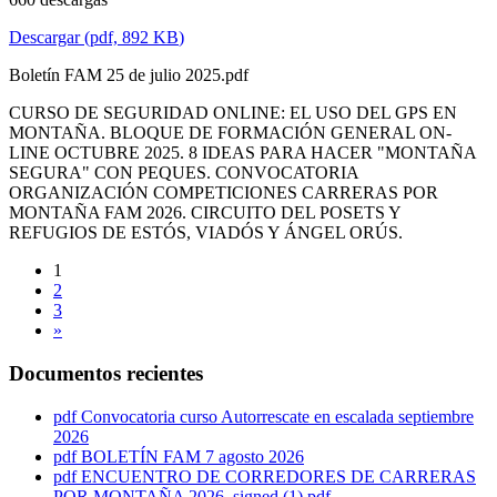
Descargar
(
pdf,
892 KB
)
Boletín FAM 25 de julio 2025.pdf
CURSO DE SEGURIDAD ONLINE: EL USO DEL GPS EN
MONTAÑA. BLOQUE DE FORMACIÓN GENERAL ON-
LINE OCTUBRE 2025. 8 IDEAS PARA HACER "MONTAÑA
SEGURA" CON PEQUES. CONVOCATORIA
ORGANIZACIÓN COMPETICIONES CARRERAS POR
MONTAÑA FAM 2026. CIRCUITO DEL POSETS Y
REFUGIOS DE ESTÓS, VIADÓS Y ÁNGEL ORÚS.
1
2
3
»
Documentos recientes
pdf
Convocatoria curso Autorrescate en escalada septiembre
2026
pdf
BOLETÍN FAM 7 agosto 2026
pdf
ENCUENTRO DE CORREDORES DE CARRERAS
POR MONTAÑA 2026_signed (1).pdf