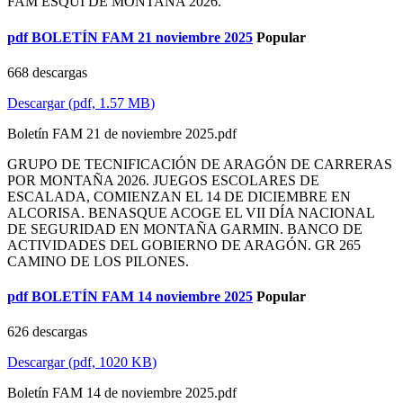
FAM ESQUÍ DE MONTAÑA 2026.
pdf
BOLETÍN FAM 21 noviembre 2025
Popular
668 descargas
Descargar
(
pdf,
1.57 MB
)
Boletín FAM 21 de noviembre 2025.pdf
GRUPO DE TECNIFICACIÓN DE ARAGÓN DE CARRERAS
POR MONTAÑA 2026. JUEGOS ESCOLARES DE
ESCALADA, COMIENZAN EL 14 DE DICIEMBRE EN
ALCORISA. BENASQUE ACOGE EL VII DÍA NACIONAL
DE SEGURIDAD EN MONTAÑA GARMIN. BANCO DE
ACTIVIDADES DEL GOBIERNO DE ARAGÓN. GR 265
CAMINO DE LOS PILONES.
pdf
BOLETÍN FAM 14 noviembre 2025
Popular
626 descargas
Descargar
(
pdf,
1020 KB
)
Boletín FAM 14 de noviembre 2025.pdf