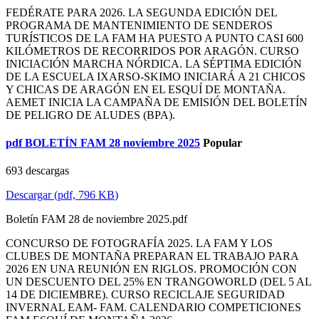
FEDÉRATE PARA 2026. LA SEGUNDA EDICIÓN DEL
PROGRAMA DE MANTENIMIENTO DE SENDEROS
TURÍSTICOS DE LA FAM HA PUESTO A PUNTO CASI 600
KILÓMETROS DE RECORRIDOS POR ARAGÓN. CURSO
INICIACIÓN MARCHA NÓRDICA. LA SÉPTIMA EDICIÓN
DE LA ESCUELA IXARSO-SKIMO INICIARÁ A 21 CHICOS
Y CHICAS DE ARAGÓN EN EL ESQUÍ DE MONTAÑA.
AEMET INICIA LA CAMPAÑA DE EMISIÓN DEL BOLETÍN
DE PELIGRO DE ALUDES (BPA).
pdf
BOLETÍN FAM 28 noviembre 2025
Popular
693 descargas
Descargar
(
pdf,
796 KB
)
Boletín FAM 28 de noviembre 2025.pdf
CONCURSO DE FOTOGRAFÍA 2025. LA FAM Y LOS
CLUBES DE MONTAÑA PREPARAN EL TRABAJO PARA
2026 EN UNA REUNIÓN EN RIGLOS. PROMOCIÓN CON
UN DESCUENTO DEL 25% EN TRANGOWORLD (DEL 5 AL
14 DE DICIEMBRE). CURSO RECICLAJE SEGURIDAD
INVERNAL EAM- FAM. CALENDARIO COMPETICIONES