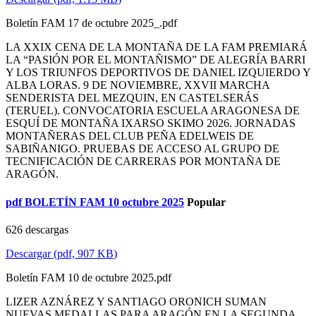
Boletín FAM 17 de octubre 2025_.pdf
LA XXIX CENA DE LA MONTAÑA DE LA FAM PREMIARÁ
LA “PASIÓN POR EL MONTAÑISMO” DE ALEGRÍA BARRI
Y LOS TRIUNFOS DEPORTIVOS DE DANIEL IZQUIERDO Y
ALBA LORAS. 9 DE NOVIEMBRE, XXVII MARCHA
SENDERISTA DEL MEZQUIN, EN CASTELSERÁS
(TERUEL). CONVOCATORIA ESCUELA ARAGONESA DE
ESQUÍ DE MONTAÑA IXARSO SKIMO 2026. JORNADAS
MONTAÑERAS DEL CLUB PEÑA EDELWEIS DE
SABIÑANIGO. PRUEBAS DE ACCESO AL GRUPO DE
TECNIFICACIÓN DE CARRERAS POR MONTAÑA DE
ARAGÓN.
pdf
BOLETÍN FAM 10 octubre 2025
Popular
626 descargas
Descargar
(
pdf,
907 KB
)
Boletín FAM 10 de octubre 2025.pdf
LIZER AZNÁREZ Y SANTIAGO ORONICH SUMAN
NUEVAS MEDALLAS PARA ARAGÓN EN LA SEGUNDA