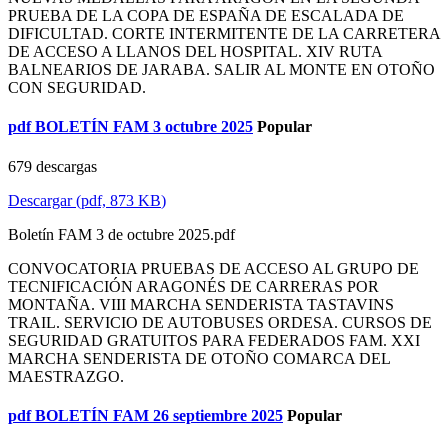
PRUEBA DE LA COPA DE ESPAÑA DE ESCALADA DE
DIFICULTAD. CORTE INTERMITENTE DE LA CARRETERA
DE ACCESO A LLANOS DEL HOSPITAL. XIV RUTA
BALNEARIOS DE JARABA. SALIR AL MONTE EN OTOÑO
CON SEGURIDAD.
pdf
BOLETÍN FAM 3 octubre 2025
Popular
679 descargas
Descargar
(
pdf,
873 KB
)
Boletín FAM 3 de octubre 2025.pdf
CONVOCATORIA PRUEBAS DE ACCESO AL GRUPO DE
TECNIFICACIÓN ARAGONÉS DE CARRERAS POR
MONTAÑA. VIII MARCHA SENDERISTA TASTAVINS
TRAIL. SERVICIO DE AUTOBUSES ORDESA. CURSOS DE
SEGURIDAD GRATUITOS PARA FEDERADOS FAM. XXI
MARCHA SENDERISTA DE OTOÑO COMARCA DEL
MAESTRAZGO.
pdf
BOLETÍN FAM 26 septiembre 2025
Popular