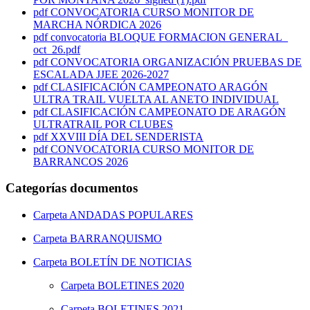
pdf
CONVOCATORIA CURSO MONITOR DE
MARCHA NÓRDICA 2026
pdf
convocatoria BLOQUE FORMACION GENERAL_
oct_26.pdf
pdf
CONVOCATORIA ORGANIZACIÓN PRUEBAS DE
ESCALADA JJEE 2026-2027
pdf
CLASIFICACIÓN CAMPEONATO ARAGÓN
ULTRA TRAIL VUELTA AL ANETO INDIVIDUAL
pdf
CLASIFICACIÓN CAMPEONATO DE ARAGÓN
ULTRATRAIL POR CLUBES
pdf
XXVIII DÍA DEL SENDERISTA
pdf
CONVOCATORIA CURSO MONITOR DE
BARRANCOS 2026
Categorías documentos
Carpeta
ANDADAS POPULARES
Carpeta
BARRANQUISMO
Carpeta
BOLETÍN DE NOTICIAS
Carpeta
BOLETINES 2020
Carpeta
BOLETINES 2021