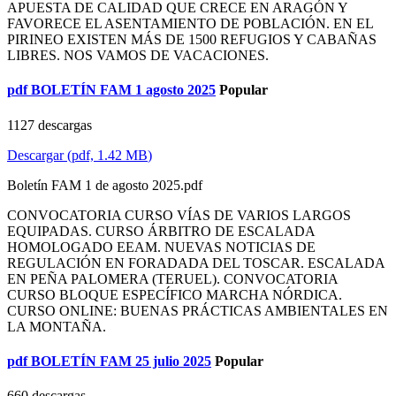
APUESTA DE CALIDAD QUE CRECE EN ARAGÓN Y
FAVORECE EL ASENTAMIENTO DE POBLACIÓN. EN EL
PIRINEO EXISTEN MÁS DE 1500 REFUGIOS Y CABAÑAS
LIBRES. NOS VAMOS DE VACACIONES.
pdf
BOLETÍN FAM 1 agosto 2025
Popular
1127 descargas
Descargar
(
pdf,
1.42 MB
)
Boletín FAM 1 de agosto 2025.pdf
CONVOCATORIA CURSO VÍAS DE VARIOS LARGOS
EQUIPADAS. CURSO ÁRBITRO DE ESCALADA
HOMOLOGADO EEAM. NUEVAS NOTICIAS DE
REGULACIÓN EN FORADADA DEL TOSCAR. ESCALADA
EN PEÑA PALOMERA (TERUEL). CONVOCATORIA
CURSO BLOQUE ESPECÍFICO MARCHA NÓRDICA.
CURSO ONLINE: BUENAS PRÁCTICAS AMBIENTALES EN
LA MONTAÑA.
pdf
BOLETÍN FAM 25 julio 2025
Popular
660 descargas