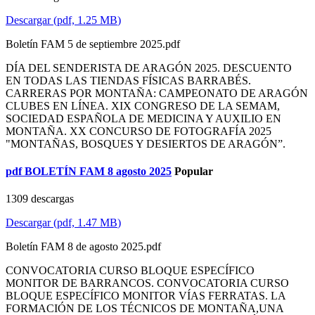
Descargar
(
pdf,
1.25 MB
)
Boletín FAM 5 de septiembre 2025.pdf
DÍA DEL SENDERISTA DE ARAGÓN 2025. DESCUENTO
EN TODAS LAS TIENDAS FÍSICAS BARRABÉS.
CARRERAS POR MONTAÑA: CAMPEONATO DE ARAGÓN
CLUBES EN LÍNEA. XIX CONGRESO DE LA SEMAM,
SOCIEDAD ESPAÑOLA DE MEDICINA Y AUXILIO EN
MONTAÑA. XX CONCURSO DE FOTOGRAFÍA 2025
"MONTAÑAS, BOSQUES Y DESIERTOS DE ARAGÓN”.
pdf
BOLETÍN FAM 8 agosto 2025
Popular
1309 descargas
Descargar
(
pdf,
1.47 MB
)
Boletín FAM 8 de agosto 2025.pdf
CONVOCATORIA CURSO BLOQUE ESPECÍFICO
MONITOR DE BARRANCOS. CONVOCATORIA CURSO
BLOQUE ESPECÍFICO MONITOR VÍAS FERRATAS. LA
FORMACIÓN DE LOS TÉCNICOS DE MONTAÑA,UNA