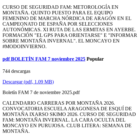
CURSO DE SEGURIDAD FAM: METOROLOGÍA EN
MONTAÑA. QUINTO PUESTO PARA EL EQUIPO
FEMENINO DE MARCHA NÓRDICA DE ARAGÓN EN EL
CAMPEONATO DE ESPAÑA POR SELECCIONES
AUTONÓMICAS. XI RUTA DE LAS ERMITAS EN AYERBE.
FORMACIÓN "EL GPS PARA ORIENTARSE" E "INFORMAR
SOBRE MONTAÑA INVERNAL". EL MONCAYO EN
#MODOINVIERNO.
pdf
BOLETÍN FAM 7 noviembre 2025
Popular
744 descargas
Descargar
(
pdf,
1.09 MB
)
Boletín FAM 7 de noviembre 2025.pdf
CALENDARIO CARRERAS POR MONTAÑA 2026.
CONVOCATORIA ESCUELA ARAGONESA DE ESQUÍ DE
MONTAÑA IXARSO SKIMO 2026. CURSO DE SEGURIDAD
FAM: MONTAÑA INVERNAL. LA CARA OCULTA DEL
MONCAYO EN PURUJOSA. CLUB LITERA: SEMANA DE
MONTAÑA.