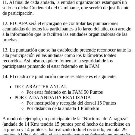
11. Al final de cada andada, la entidad organizadora estampará un
sello en dicha Credencial del Caminante, que servirá de justificante
de participación.
12. El CAPA será el encargado de controlar las puntuaciones
acumuladas de todos los participantes a lo largo del año, con arreglo
a la información que le faciliten las entidades organizadoras de las
pruebas.
13. La puntuación que se ha establecido pretende reconocer tanto la
alta participación en las andadas como los kilómetros totales
recorridos. Así mismo, quiere fomentar la seguridad de los
participantes primando el estar federado en la FAM.
14. El cuadro de puntuación que se establece es el siguiente:
DE CARÁCTER ANUAL
Por estar federado en la FAM 50 Puntos
POR CADA ANDADA REALIZADA
Por inscripción y recogida del dorsal 15 Puntos
Por distancia de la andada 1 Punto/km
A modo de ejemplo, un participante de la “Nocturna de Zaragoza”
(andada de 14 Km) tendría 15 puntos por el hecho de inscribirse en
la prueba y 14 puntos si ha realizado todo el recorrido, en total 29
puntos. Al final del año, si este participante es federado en montaña,