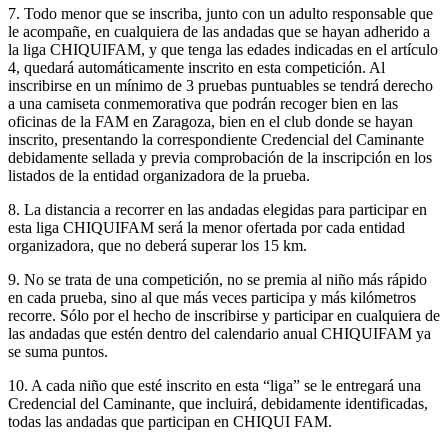
7. Todo menor que se inscriba, junto con un adulto responsable que
le acompañe, en cualquiera de las andadas que se hayan adherido a
la liga CHIQUIFAM, y que tenga las edades indicadas en el artículo
4, quedará automáticamente inscrito en esta competición. Al
inscribirse en un mínimo de 3 pruebas puntuables se tendrá derecho
a una camiseta conmemorativa que podrán recoger bien en las
oficinas de la FAM en Zaragoza, bien en el club donde se hayan
inscrito, presentando la correspondiente Credencial del Caminante
debidamente sellada y previa comprobación de la inscripción en los
listados de la entidad organizadora de la prueba.
8. La distancia a recorrer en las andadas elegidas para participar en
esta liga CHIQUIFAM será la menor ofertada por cada entidad
organizadora, que no deberá superar los 15 km.
9. No se trata de una competición, no se premia al niño más rápido
en cada prueba, sino al que más veces participa y más kilómetros
recorre. Sólo por el hecho de inscribirse y participar en cualquiera de
las andadas que estén dentro del calendario anual CHIQUIFAM ya
se suma puntos.
10. A cada niño que esté inscrito en esta “liga” se le entregará una
Credencial del Caminante, que incluirá, debidamente identificadas,
todas las andadas que participan en CHIQUI FAM.