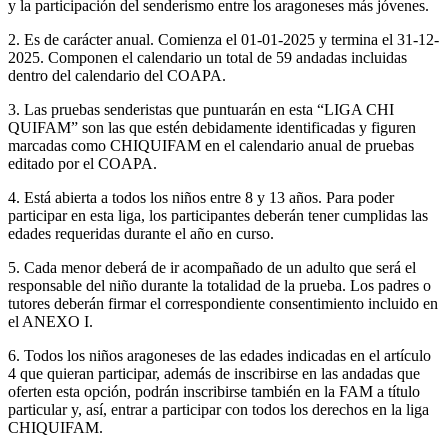
y la participación del senderismo entre los aragoneses más jóvenes.
2. Es de carácter anual. Comienza el 01-01-2025 y termina el 31-12-
2025. Componen el calendario un total de 59 andadas incluidas
dentro del calendario del COAPA.
3. Las pruebas senderistas que puntuarán en esta “LIGA CHI
QUIFAM” son las que estén debidamente identificadas y figuren
marcadas como CHIQUIFAM en el calendario anual de pruebas
editado por el COAPA.
4. Está abierta a todos los niños entre 8 y 13 años. Para poder
participar en esta liga, los participantes deberán tener cumplidas las
edades requeridas durante el año en curso.
5. Cada menor deberá de ir acompañado de un adulto que será el
responsable del niño durante la totalidad de la prueba. Los padres o
tutores deberán firmar el correspondiente consentimiento incluido en
el ANEXO I.
6. Todos los niños aragoneses de las edades indicadas en el artículo
4 que quieran participar, además de inscribirse en las andadas que
oferten esta opción, podrán inscribirse también en la FAM a título
particular y, así, entrar a participar con todos los derechos en la liga
CHIQUIFAM.