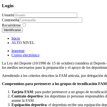
Login
Usuario
Contraseña
Recuérdeme
Identificarse
Inicio
ALTO NIVEL
Imprimir
Correo electrónico
La Ley del Deporte (10/1990 de 15 de octubre) considera al Deporte d
los medios necesarios para la preparación y el apoyo de los deportistas
Atendiendo a los criterios descritos la FAM articula, por delegación d
Compromisos para pertenecer a los grupos de tecnificación FAM
Tarjeta FAM
: para poder pertenecer a un grupo de tecnificac
Contrato deportivo
: los deportistas (o personas responsables
asume la FAM
Equipación deportiva
: el deportista recibe una equipación de