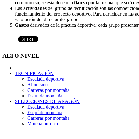
compromiso, se establece una
fianza
por la misma, que será de
Las
actividades
del grupo de tecnificación son las competicion
funcionamiento del proyecto deportivo. Para participar en las a
valoración del director del grupo.
Gastos
derivados de la práctica deportiva: cada grupo presenta
ALTO NIVEL
TECNIFICACIÓN
Escalada deportiva
Alpinismo
Carreras por montaña
Esquí de montaña
SELECCIONES DE ARAGÓN
Escalada deportiva
Esquí de montaña
Carreras por montaña
Marcha nórdica