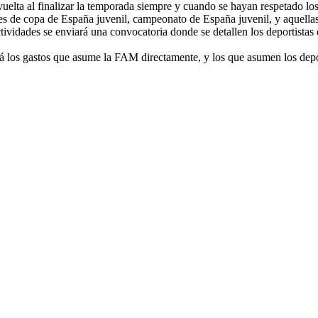
vuelta al finalizar la temporada siempre y cuando se hayan respetado 
es de copa de España juvenil, campeonato de España juvenil, y aquellas 
ctividades se enviará una convocatoria donde se detallen los deportistas
rá los gastos que asume la FAM directamente, y los que asumen los depo