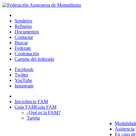
Senderos
Refugios
Documentos
Contactar
Buscar
Federate
Contratación
Carpeta del federado
Facebook
Twitter
YouTube
Instagram
Inicio
Inicio FAM
Guía FAM
Guía FAM
¿Qué es la FAM?
Tarjeta
Modalidad
Asistencia
En caso de