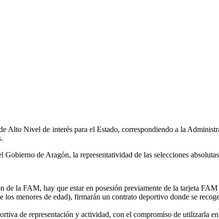
e Alto Nivel de interés para el Estado, correspondiendo a la Administ
.
el Gobierno de Aragón, la representatividad de las selecciones absoluta
ión de la FAM, hay que estar en posesión previamente de la tarjeta FAM
 de los menores de edad), firmarán un contrato deportivo donde se recog
portiva de representación y actividad, con el compromiso de utilizarla e