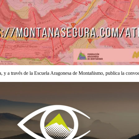
y a través de la Escuela Aragonesa de Montañismo, publica la convoc
aestructura, las Pasarelas de Montfalcó quedan cerradas al público des
collado de Urdiceto y al paso del GR 11. NUEVA UBICACIÓN:El radiosoc