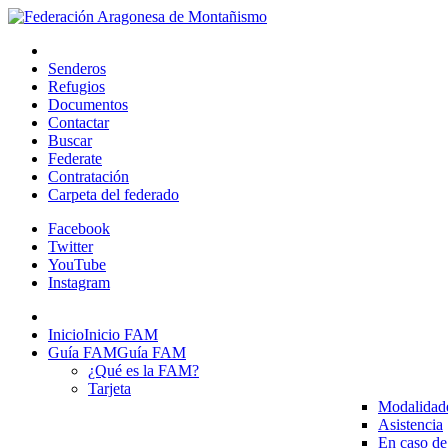
Senderos
Refugios
Documentos
Contactar
Buscar
Federate
Contratación
Carpeta del federado
Facebook
Twitter
YouTube
Instagram
Inicio
Inicio FAM
Guía FAM
Guía FAM
¿Qué es la FAM?
Tarjeta
Modalidad
Asistencia
En caso de