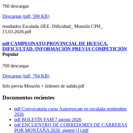
760 descargas
Descargar
(
pdf,
590 KB
)
resultados Escalada JJEE. Dificultad_ Monzón CPH_
15.03.2026.pdf
pdf
CAMPEONATO PROVINCIAL DE HUESCA.
DIFICULTAD. INFORMACIÓN PREVIA COMPETICIÓN
Popular
769 descargas
Descargar
(
pdf,
794 KB
)
Info previa Monzón + órdenes de salida.pdf
Documentos recientes
pdf
Convocatoria curso Autorrescate en escalada septiembre
2026
pdf
BOLETÍN FAM 7 agosto 2026
pdf
ENCUENTRO DE CORREDORES DE CARRERAS
POR MONTAÑA 2026_signed (1).pdf