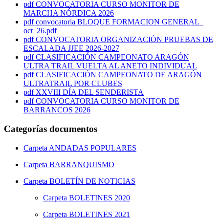
pdf
CONVOCATORIA CURSO MONITOR DE
MARCHA NÓRDICA 2026
pdf
convocatoria BLOQUE FORMACION GENERAL_
oct_26.pdf
pdf
CONVOCATORIA ORGANIZACIÓN PRUEBAS DE
ESCALADA JJEE 2026-2027
pdf
CLASIFICACIÓN CAMPEONATO ARAGÓN
ULTRA TRAIL VUELTA AL ANETO INDIVIDUAL
pdf
CLASIFICACIÓN CAMPEONATO DE ARAGÓN
ULTRATRAIL POR CLUBES
pdf
XXVIII DÍA DEL SENDERISTA
pdf
CONVOCATORIA CURSO MONITOR DE
BARRANCOS 2026
Categorías documentos
Carpeta
ANDADAS POPULARES
Carpeta
BARRANQUISMO
Carpeta
BOLETÍN DE NOTICIAS
Carpeta
BOLETINES 2020
Carpeta
BOLETINES 2021