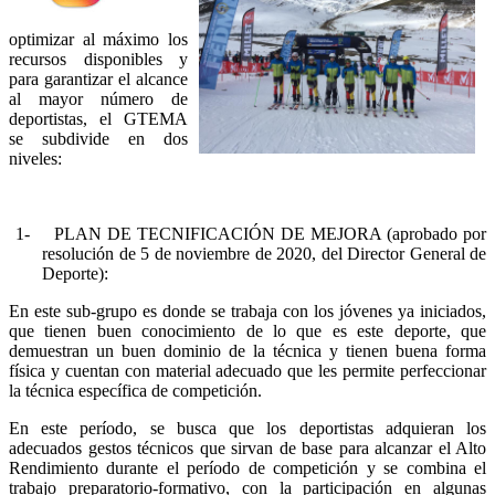
optimizar al máximo los
recursos disponibles y
para garantizar el alcance
al mayor número de
deportistas, el GTEMA
se subdivide en dos
niveles:
1-
PLAN DE TECNIFICACIÓN DE MEJORA (aprobado por
resolución de 5 de noviembre de 2020, del Director General de
Deporte):
En este sub-grupo es donde se trabaja con los jóvenes ya iniciados,
que tienen buen conocimiento de lo que es este deporte, que
demuestran un buen dominio de la técnica y tienen buena forma
física y cuentan con material adecuado que les permite perfeccionar
la técnica específica de competición.
En este período, se busca que los deportistas adquieran los
adecuados gestos técnicos que sirvan de base para alcanzar el Alto
Rendimiento durante el período de competición y se combina el
trabajo preparatorio-formativo, con la participación en algunas