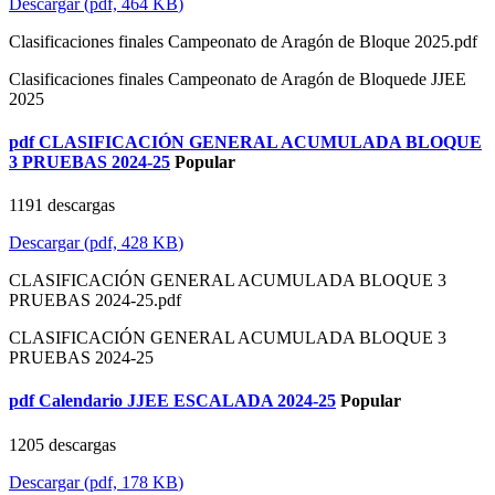
Descargar
(
pdf,
464 KB
)
Clasificaciones finales Campeonato de Aragón de Bloque 2025.pdf
Clasificaciones finales Campeonato de Aragón de Bloquede JJEE
2025
pdf
CLASIFICACIÓN GENERAL ACUMULADA BLOQUE
3 PRUEBAS 2024-25
Popular
1191 descargas
Descargar
(
pdf,
428 KB
)
CLASIFICACIÓN GENERAL ACUMULADA BLOQUE 3
PRUEBAS 2024-25.pdf
CLASIFICACIÓN GENERAL ACUMULADA BLOQUE 3
PRUEBAS 2024-25
pdf
Calendario JJEE ESCALADA 2024-25
Popular
1205 descargas
Descargar
(
pdf,
178 KB
)