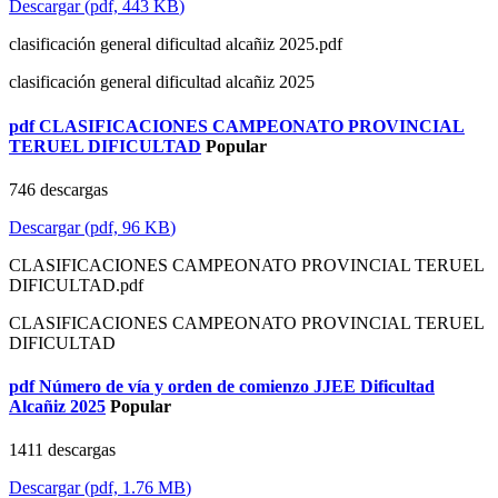
Descargar
(
pdf,
443 KB
)
clasificación general dificultad alcañiz 2025.pdf
clasificación general dificultad alcañiz 2025
pdf
CLASIFICACIONES CAMPEONATO PROVINCIAL
TERUEL DIFICULTAD
Popular
746 descargas
Descargar
(
pdf,
96 KB
)
CLASIFICACIONES CAMPEONATO PROVINCIAL TERUEL
DIFICULTAD.pdf
CLASIFICACIONES CAMPEONATO PROVINCIAL TERUEL
DIFICULTAD
pdf
Número de vía y orden de comienzo JJEE Dificultad
Alcañiz 2025
Popular
1411 descargas
Descargar
(
pdf,
1.76 MB
)