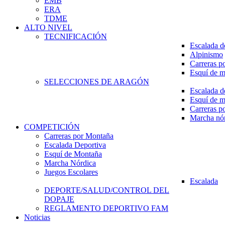
EMB
ERA
TDME
ALTO NIVEL
TECNIFICACIÓN
Escalada d
Alpinismo
Carreras p
Esquí de 
SELECCIONES DE ARAGÓN
Escalada d
Esquí de 
Carreras p
Marcha nó
COMPETICIÓN
Carreras por Montaña
Escalada Deportiva
Esquí de Montaña
Marcha Nórdica
Juegos Escolares
Escalada
DEPORTE/SALUD/CONTROL DEL
DOPAJE
REGLAMENTO DEPORTIVO FAM
Noticias