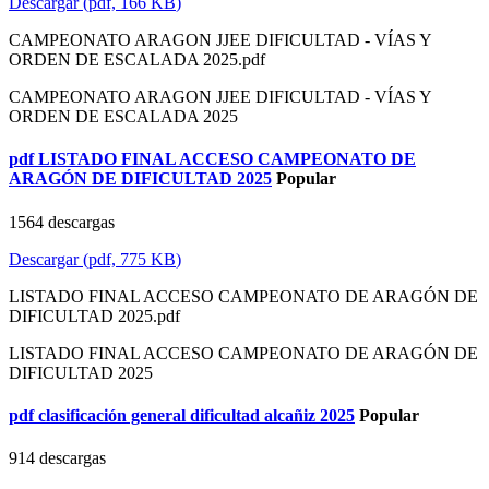
Descargar
(
pdf,
166 KB
)
CAMPEONATO ARAGON JJEE DIFICULTAD - VÍAS Y
ORDEN DE ESCALADA 2025.pdf
CAMPEONATO ARAGON JJEE DIFICULTAD - VÍAS Y
ORDEN DE ESCALADA 2025
pdf
LISTADO FINAL ACCESO CAMPEONATO DE
ARAGÓN DE DIFICULTAD 2025
Popular
1564 descargas
Descargar
(
pdf,
775 KB
)
LISTADO FINAL ACCESO CAMPEONATO DE ARAGÓN DE
DIFICULTAD 2025.pdf
LISTADO FINAL ACCESO CAMPEONATO DE ARAGÓN DE
DIFICULTAD 2025
pdf
clasificación general dificultad alcañiz 2025
Popular
914 descargas