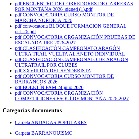
pdf
ENCUENTRO DE CORREDORES DE CARRERAS
POR MONTAÑA 2026_signed (1).pdf
pdf
CONVOCATORIA CURSO MONITOR DE
MARCHA NÓRDICA 2026
pdf
convocatoria BLOQUE FORMACION GENERAL_
oct_26.pdf
pdf
CONVOCATORIA ORGANIZACIÓN PRUEBAS DE
ESCALADA JJEE 2026-2027
pdf
CLASIFICACIÓN CAMPEONATO ARAGÓN
ULTRA TRAIL VUELTA AL ANETO INDIVIDUAL
pdf
CLASIFICACIÓN CAMPEONATO DE ARAGÓN
ULTRATRAIL POR CLUBES
pdf
XXVIII DÍA DEL SENDERISTA
pdf
CONVOCATORIA CURSO MONITOR DE
BARRANCOS 2026
pdf
BOLETÍN FAM 24 julio 2026
pdf
CONVOCATORIA ORGANIZACIÓN
COMPETICIONES ESQUÍ DE MONTAÑA 2026-2027
Categorías documentos
Carpeta
ANDADAS POPULARES
Carpeta
BARRANQUISMO