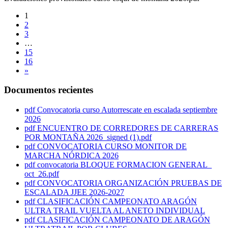
1
2
3
…
15
16
»
Documentos recientes
pdf
Convocatoria curso Autorrescate en escalada septiembre
2026
pdf
ENCUENTRO DE CORREDORES DE CARRERAS
POR MONTAÑA 2026_signed (1).pdf
pdf
CONVOCATORIA CURSO MONITOR DE
MARCHA NÓRDICA 2026
pdf
convocatoria BLOQUE FORMACION GENERAL_
oct_26.pdf
pdf
CONVOCATORIA ORGANIZACIÓN PRUEBAS DE
ESCALADA JJEE 2026-2027
pdf
CLASIFICACIÓN CAMPEONATO ARAGÓN
ULTRA TRAIL VUELTA AL ANETO INDIVIDUAL
pdf
CLASIFICACIÓN CAMPEONATO DE ARAGÓN