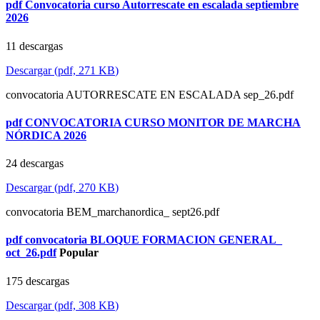
pdf
Convocatoria curso Autorrescate en escalada septiembre
2026
11 descargas
Descargar
(
pdf,
271 KB
)
convocatoria AUTORRESCATE EN ESCALADA sep_26.pdf
pdf
CONVOCATORIA CURSO MONITOR DE MARCHA
NÓRDICA 2026
24 descargas
Descargar
(
pdf,
270 KB
)
convocatoria BEM_marchanordica_ sept26.pdf
pdf
convocatoria BLOQUE FORMACION GENERAL_
oct_26.pdf
Popular
175 descargas
Descargar
(
pdf,
308 KB
)