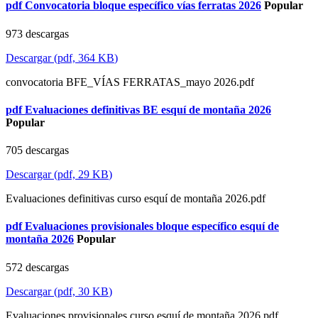
pdf
Convocatoria bloque específico vías ferratas 2026
Popular
973 descargas
Descargar
(
pdf,
364 KB
)
convocatoria BFE_VÍAS FERRATAS_mayo 2026.pdf
pdf
Evaluaciones definitivas BE esquí de montaña 2026
Popular
705 descargas
Descargar
(
pdf,
29 KB
)
Evaluaciones definitivas curso esquí de montaña 2026.pdf
pdf
Evaluaciones provisionales bloque específico esquí de
montaña 2026
Popular
572 descargas
Descargar
(
pdf,
30 KB
)
Evaluaciones provisionales curso esquí de montaña 2026.pdf