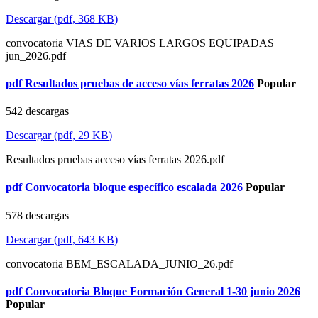
Descargar
(
pdf,
368 KB
)
convocatoria VIAS DE VARIOS LARGOS EQUIPADAS
jun_2026.pdf
pdf
Resultados pruebas de acceso vías ferratas 2026
Popular
542 descargas
Descargar
(
pdf,
29 KB
)
Resultados pruebas acceso vías ferratas 2026.pdf
pdf
Convocatoria bloque específico escalada 2026
Popular
578 descargas
Descargar
(
pdf,
643 KB
)
convocatoria BEM_ESCALADA_JUNIO_26.pdf
pdf
Convocatoria Bloque Formación General 1-30 junio 2026
Popular