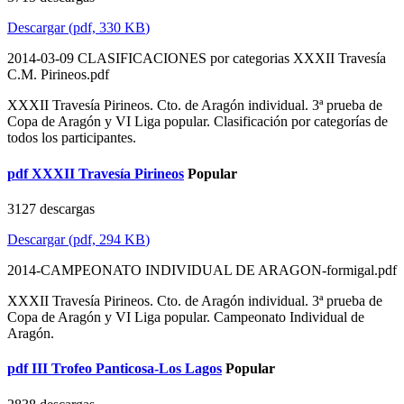
Descargar
(
pdf,
330 KB
)
2014-03-09 CLASIFICACIONES por categorias XXXII Travesía
C.M. Pirineos.pdf
XXXII Travesía Pirineos. Cto. de Aragón individual. 3ª prueba de
Copa de Aragón y VI Liga popular. Clasificación por categorías de
todos los participantes.
pdf
XXXII Travesía Pirineos
Popular
3127 descargas
Descargar
(
pdf,
294 KB
)
2014-CAMPEONATO INDIVIDUAL DE ARAGON-formigal.pdf
XXXII Travesía Pirineos. Cto. de Aragón individual. 3ª prueba de
Copa de Aragón y VI Liga popular. Campeonato Individual de
Aragón.
pdf
III Trofeo Panticosa-Los Lagos
Popular