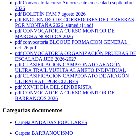
pdf
Convocatoria curso Autorrescate en escalada septiembre
2026
pdf
BOLETÍN FAM 7 agosto 2026
pdf
ENCUENTRO DE CORREDORES DE CARRERAS
POR MONTAÑA 2026_signed (1).pdf
pdf
CONVOCATORIA CURSO MONITOR DE
MARCHA NÓRDICA 2026
pdf
convocatoria BLOQUE FORMACION GENERAL_
oct_26.pdf
pdf
CONVOCATORIA ORGANIZACIÓN PRUEBAS DE
ESCALADA JJEE 2026-2027
pdf
CLASIFICACIÓN CAMPEONATO ARAGÓN
ULTRA TRAIL VUELTA AL ANETO INDIVIDUAL
pdf
CLASIFICACIÓN CAMPEONATO DE ARAGÓN
ULTRATRAIL POR CLUBES
pdf
XXVIII DÍA DEL SENDERISTA
pdf
CONVOCATORIA CURSO MONITOR DE
BARRANCOS 2026
Categorías documentos
Carpeta
ANDADAS POPULARES
Carpeta
BARRANQUISMO