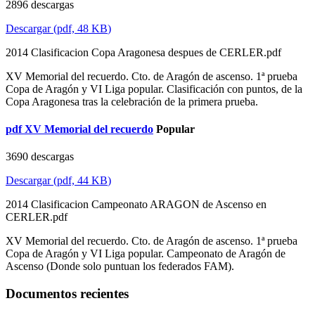
2896 descargas
Descargar
(
pdf,
48 KB
)
2014 Clasificacion Copa Aragonesa despues de CERLER.pdf
XV Memorial del recuerdo. Cto. de Aragón de ascenso. 1ª prueba
Copa de Aragón y VI Liga popular. Clasificación con puntos, de la
Copa Aragonesa tras la celebración de la primera prueba.
pdf
XV Memorial del recuerdo
Popular
3690 descargas
Descargar
(
pdf,
44 KB
)
2014 Clasificacion Campeonato ARAGON de Ascenso en
CERLER.pdf
XV Memorial del recuerdo. Cto. de Aragón de ascenso. 1ª prueba
Copa de Aragón y VI Liga popular. Campeonato de Aragón de
Ascenso (Donde solo puntuan los federados FAM).
Documentos recientes