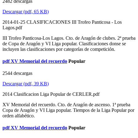
2482 descargas
Descargar
(
pdf,
65 KB
)
2014-01-25 CLASIFICACIONES III Trofeo Panticosa - Los
Lagos.pdf
III Trofeo Panticosa-Los Lagos. Cto. de Aragón de clubes. 2ª prueba
de Copa de Aragón y VI Liga popular. Clasificaciones donse se
incluyen las clasificaciones por categorías de competición.
pdf
XV Memorial del recuerdo
Popular
2544 descargas
Descargar
(
pdf,
39 KB
)
2014 Clasificacion Liga Popular de CERLER.pdf
XV Memorial del recuerdo. Cto. de Aragón de ascenso. 1ª prueba
Copa de Aragón y VI Liga popular. Tiempos de la Liga Popular por
orden alfabético.
pdf
XV Memorial del recuerdo
Popular