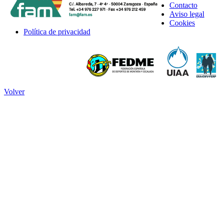
Contacto
Aviso legal
Cookies
Política de privacidad
Volver