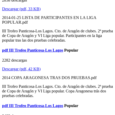
2838 descargas
Descargar
(
pdf,
33 KB
)
2014-01-25 LISTA DE PARTICIPANTES EN LA LIGA
POPULAR.pdf
III Trofeo Panticosa-Los Lagos. Cto. de Aragón de clubes. 2ª prueba
de Copa de Aragón y VI Liga popular. Participantes en la liga
popular tras las dos pruebas celebradas.
pdf
III Trofeo Panticosa-Los Lagos
Popular
2282 descargas
Descargar
(
pdf,
42 KB
)
2014 COPA ARAGONESA TRAS DOS PRUEBAS.pdf
III Trofeo Panticosa-Los Lagos. Cto. de Aragón de clubes. 2ª prueba
de Copa de Aragón y VI Liga popular. Copa Aragonesa trás dos
pruebas celebradas.
pdf
III Trofeo Panticosa-Los Lagos
Popular