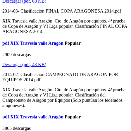
Descargar
(
pdf,
68 KB
)
2014-03- Clasificacion FINAL COPA ARAGONESA 2014.pdf
XIX Travesía valle Aragón. Cto. de Aragón por equipos. 4ª prueba
de Copa de Aragón y VI Liga popular. Clasificación FINAL COPA
ARAGONESA 2014.
pdf
XIX Travesía valle Aragón
Popular
2909 descargas
Descargar
(
pdf,
43 KB
)
2014-02- Clasificacion CAMPEONATO DE ARAGON POR
EQUIPOS 2014.pdf
XIX Travesía valle Aragón. Cto. de Aragón por equipos. 4ª prueba
de Copa de Aragón y VI Liga popular. Clasificación del
Campeonato de Aragón por Equipos (Solo puntúan los federados
aragoneses).
pdf
XIX Travesía valle Aragón
Popular
3865 descargas