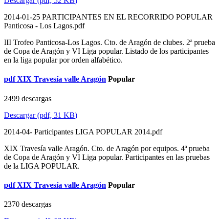
Descargar
(
pdf,
52 KB
)
2014-01-25 PARTICIPANTES EN EL RECORRIDO POPULAR
Panticosa - Los Lagos.pdf
III Trofeo Panticosa-Los Lagos. Cto. de Aragón de clubes. 2ª prueba
de Copa de Aragón y VI Liga popular. Listado de los participantes
en la liga popular por orden alfabético.
pdf
XIX Travesía valle Aragón
Popular
2499 descargas
Descargar
(
pdf,
31 KB
)
2014-04- Participantes LIGA POPULAR 2014.pdf
XIX Travesía valle Aragón. Cto. de Aragón por equipos. 4ª prueba
de Copa de Aragón y VI Liga popular. Participantes en las pruebas
de la LIGA POPULAR.
pdf
XIX Travesía valle Aragón
Popular
2370 descargas