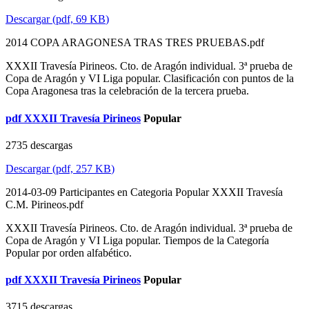
Descargar
(
pdf,
69 KB
)
2014 COPA ARAGONESA TRAS TRES PRUEBAS.pdf
XXXII Travesía Pirineos. Cto. de Aragón individual. 3ª prueba de
Copa de Aragón y VI Liga popular. Clasificación con puntos de la
Copa Aragonesa tras la celebración de la tercera prueba.
pdf
XXXII Travesía Pirineos
Popular
2735 descargas
Descargar
(
pdf,
257 KB
)
2014-03-09 Participantes en Categoria Popular XXXII Travesía
C.M. Pirineos.pdf
XXXII Travesía Pirineos. Cto. de Aragón individual. 3ª prueba de
Copa de Aragón y VI Liga popular. Tiempos de la Categoría
Popular por orden alfabético.
pdf
XXXII Travesía Pirineos
Popular
3715 descargas