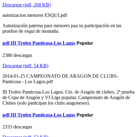
Descargar
(
pdf,
268 KB
)
autorizacion menores ESQUI.pdf
Autorización paterna para menores paa su participación en las
pruebas de esquí de montaña.
pdf
III Trofeo Panticosa-Los Lagos
Popular
2380 descargas
Descargar
(
pdf,
54 KB
)
2014-01-25 CAMPEONATO DE ARAGON DE CLUBS-
Panticosa - Los Lagos.pdf
III Trofeo Panticosa-Los Lagos. Cto. de Aragón de clubes. 2ª prueba
de Copa de Aragón y VI Liga popular. Campeonato de Aragón de
Clubes (solo participan los clubs aragoneses).
pdf
III Trofeo Panticosa-Los Lagos
Popular
2333 descargas