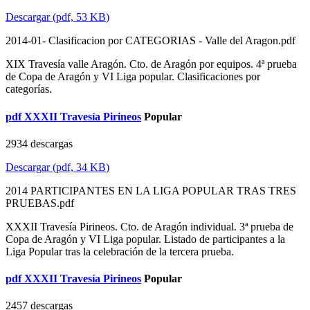
Descargar
(
pdf,
53 KB
)
2014-01- Clasificacion por CATEGORIAS - Valle del Aragon.pdf
XIX Travesía valle Aragón. Cto. de Aragón por equipos. 4ª prueba
de Copa de Aragón y VI Liga popular. Clasificaciones por
categorías.
pdf
XXXII Travesía Pirineos
Popular
2934 descargas
Descargar
(
pdf,
34 KB
)
2014 PARTICIPANTES EN LA LIGA POPULAR TRAS TRES
PRUEBAS.pdf
XXXII Travesía Pirineos. Cto. de Aragón individual. 3ª prueba de
Copa de Aragón y VI Liga popular. Listado de participantes a la
Liga Popular tras la celebración de la tercera prueba.
pdf
XXXII Travesía Pirineos
Popular
2457 descargas