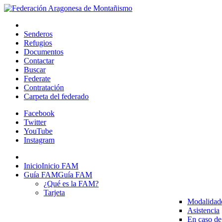
Senderos
Refugios
Documentos
Contactar
Buscar
Federate
Contratación
Carpeta del federado
Facebook
Twitter
YouTube
Instagram
Inicio
Inicio FAM
Guía FAM
Guía FAM
¿Qué es la FAM?
Tarjeta
Modalidad
Asistencia
En caso de