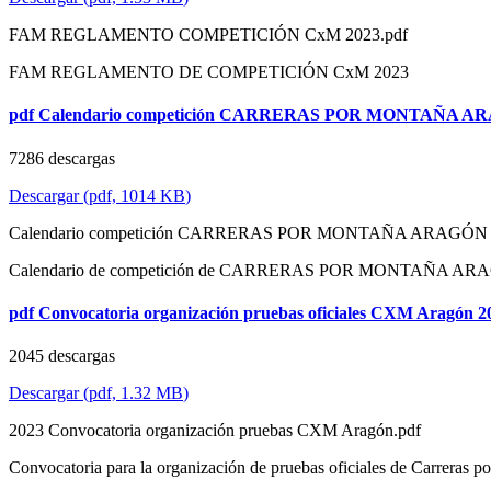
FAM REGLAMENTO COMPETICIÓN CxM 2023.pdf
FAM REGLAMENTO DE COMPETICIÓN CxM 2023
pdf
Calendario competición CARRERAS POR MONTAÑA A
7286 descargas
Descargar
(
pdf,
1014 KB
)
Calendario competición CARRERAS POR MONTAÑA ARAGÓN 2
Calendario de competición de CARRERAS POR MONTAÑA AR
pdf
Convocatoria organización pruebas oficiales CXM Aragón 2
2045 descargas
Descargar
(
pdf,
1.32 MB
)
2023 Convocatoria organización pruebas CXM Aragón.pdf
Convocatoria para la organización de pruebas oficiales de Carreras 