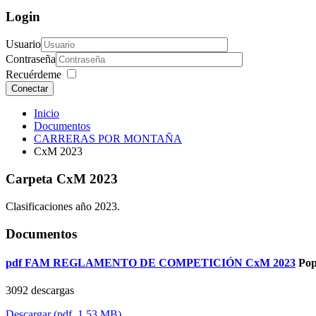
Login
Usuario
Contraseña
Recuérdeme
Conectar
Inicio
Documentos
CARRERAS POR MONTAÑA
CxM 2023
Carpeta
CxM 2023
Clasificaciones año 2023.
Documentos
pdf
FAM REGLAMENTO DE COMPETICIÓN CxM 2023
Pop
3092 descargas
Descargar
(
pdf,
1.53 MB
)