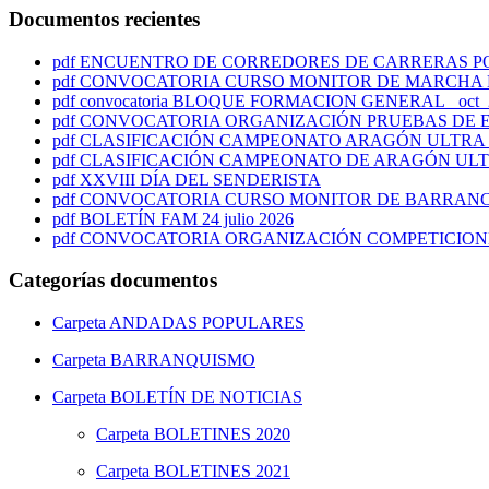
Documentos recientes
pdf
ENCUENTRO DE CORREDORES DE CARRERAS POR M
pdf
CONVOCATORIA CURSO MONITOR DE MARCHA N
pdf
convocatoria BLOQUE FORMACION GENERAL_ oct_2
pdf
CONVOCATORIA ORGANIZACIÓN PRUEBAS DE ES
pdf
CLASIFICACIÓN CAMPEONATO ARAGÓN ULTRA T
pdf
CLASIFICACIÓN CAMPEONATO DE ARAGÓN ULT
pdf
XXVIII DÍA DEL SENDERISTA
pdf
CONVOCATORIA CURSO MONITOR DE BARRANC
pdf
BOLETÍN FAM 24 julio 2026
pdf
CONVOCATORIA ORGANIZACIÓN COMPETICIONES
Categorías documentos
Carpeta
ANDADAS POPULARES
Carpeta
BARRANQUISMO
Carpeta
BOLETÍN DE NOTICIAS
Carpeta
BOLETINES 2020
Carpeta
BOLETINES 2021