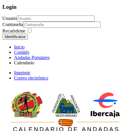
Login
Usuario
Contraseña
Recuérdeme
Identificarse
Inicio
Comités
Andadas Populares
Calendario
Imprimir
Correo electrónico