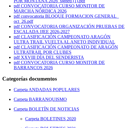
POR MONTAÑA 2026_signed (1).pdf
pdf
CONVOCATORIA CURSO MONITOR DE
MARCHA NÓRDICA 2026
pdf
convocatoria BLOQUE FORMACION GENERAL_
oct_26.pdf
pdf
CONVOCATORIA ORGANIZACIÓN PRUEBAS DE
ESCALADA JJEE 2026-2027
pdf
CLASIFICACIÓN CAMPEONATO ARAGÓN
ULTRA TRAIL VUELTA AL ANETO INDIVIDUAL
pdf
CLASIFICACIÓN CAMPEONATO DE ARAGÓN
ULTRATRAIL POR CLUBES
pdf
XXVIII DÍA DEL SENDERISTA
pdf
CONVOCATORIA CURSO MONITOR DE
BARRANCOS 2026
Categorías documentos
Carpeta
ANDADAS POPULARES
Carpeta
BARRANQUISMO
Carpeta
BOLETÍN DE NOTICIAS
Carpeta
BOLETINES 2020