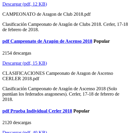
Descargar
(
pdf,
12 KB
)
CAMPEONATO de Aragon de Club 2018.pdf
Clasificación Campeonato de Aragón de Clubs 2018. Cerler, 17-18
de febrero de 2018.
pdf
Campeonato de Aragón de Ascenso 2018
Popular
2154 descargas
Descargar
(
pdf,
15 KB
)
CLASIFICACIONES Campeonato de Aragon de Ascenso
CERLER 2018.pdf
Clasificación Campeonato de Aragón de Ascenso 2018 (Solo
puntúan los federados aragoneses). Cerler, 17-18 de febrero de
2018.
pdf
Prueba Individual Cerler 2018
Popular
2120 descargas
Descargar
(
pdf,
40 KB
)