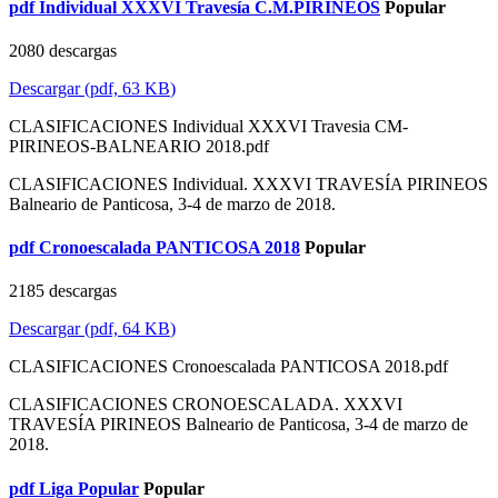
pdf
Individual XXXVI Travesía C.M.PIRINEOS
Popular
2080 descargas
Descargar
(
pdf,
63 KB
)
CLASIFICACIONES Individual XXXVI Travesia CM-
PIRINEOS-BALNEARIO 2018.pdf
CLASIFICACIONES Individual. XXXVI TRAVESÍA PIRINEOS
Balneario de Panticosa, 3-4 de marzo de 2018.
pdf
Cronoescalada PANTICOSA 2018
Popular
2185 descargas
Descargar
(
pdf,
64 KB
)
CLASIFICACIONES Cronoescalada PANTICOSA 2018.pdf
CLASIFICACIONES CRONOESCALADA. XXXVI
TRAVESÍA PIRINEOS Balneario de Panticosa, 3-4 de marzo de
2018.
pdf
Liga Popular
Popular