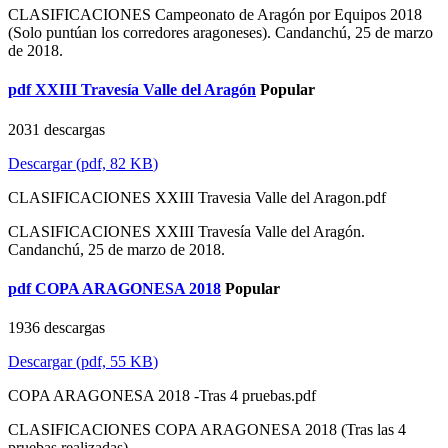
CLASIFICACIONES Campeonato de Aragón por Equipos 2018
(Solo puntúan los corredores aragoneses). Candanchú, 25 de marzo
de 2018.
pdf
XXIII Travesía Valle del Aragón
Popular
2031 descargas
Descargar
(
pdf,
82 KB
)
CLASIFICACIONES XXIII Travesia Valle del Aragon.pdf
CLASIFICACIONES XXIII Travesía Valle del Aragón.
Candanchú, 25 de marzo de 2018.
pdf
COPA ARAGONESA 2018
Popular
1936 descargas
Descargar
(
pdf,
55 KB
)
COPA ARAGONESA 2018 -Tras 4 pruebas.pdf
CLASIFICACIONES COPA ARAGONESA 2018 (Tras las 4
pruebas realizadas).