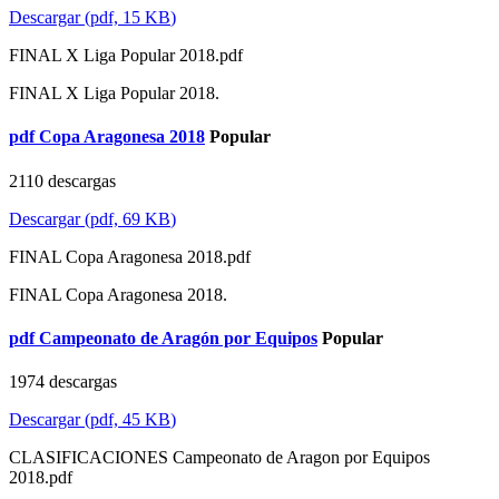
Descargar
(
pdf,
15 KB
)
FINAL X Liga Popular 2018.pdf
FINAL X Liga Popular 2018.
pdf
Copa Aragonesa 2018
Popular
2110 descargas
Descargar
(
pdf,
69 KB
)
FINAL Copa Aragonesa 2018.pdf
FINAL Copa Aragonesa 2018.
pdf
Campeonato de Aragón por Equipos
Popular
1974 descargas
Descargar
(
pdf,
45 KB
)
CLASIFICACIONES Campeonato de Aragon por Equipos
2018.pdf