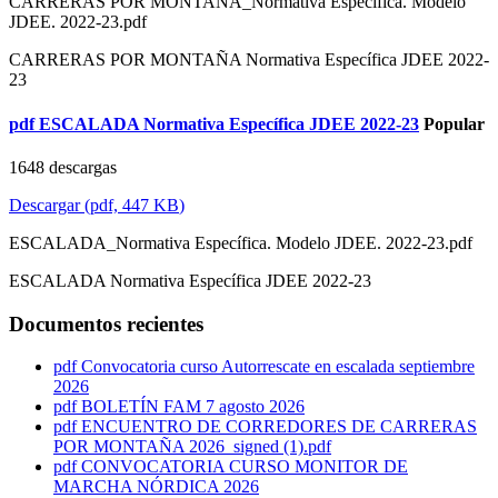
CARRERAS POR MONTAÑA_Normativa Específica. Modelo
JDEE. 2022-23.pdf
CARRERAS POR MONTAÑA Normativa Específica JDEE 2022-
23
pdf
ESCALADA Normativa Específica JDEE 2022-23
Popular
1648 descargas
Descargar
(
pdf,
447 KB
)
ESCALADA_Normativa Específica. Modelo JDEE. 2022-23.pdf
ESCALADA Normativa Específica JDEE 2022-23
Documentos recientes
pdf
Convocatoria curso Autorrescate en escalada septiembre
2026
pdf
BOLETÍN FAM 7 agosto 2026
pdf
ENCUENTRO DE CORREDORES DE CARRERAS
POR MONTAÑA 2026_signed (1).pdf
pdf
CONVOCATORIA CURSO MONITOR DE
MARCHA NÓRDICA 2026