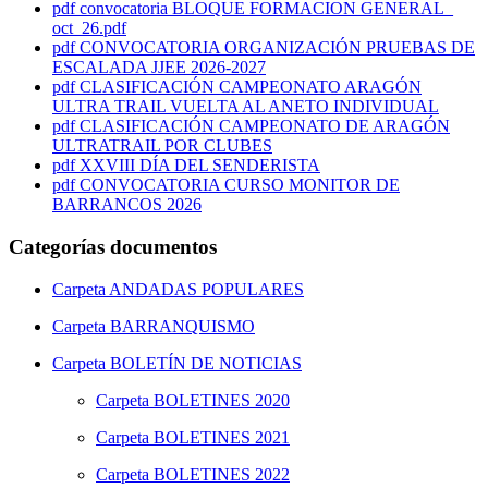
pdf
convocatoria BLOQUE FORMACION GENERAL_
oct_26.pdf
pdf
CONVOCATORIA ORGANIZACIÓN PRUEBAS DE
ESCALADA JJEE 2026-2027
pdf
CLASIFICACIÓN CAMPEONATO ARAGÓN
ULTRA TRAIL VUELTA AL ANETO INDIVIDUAL
pdf
CLASIFICACIÓN CAMPEONATO DE ARAGÓN
ULTRATRAIL POR CLUBES
pdf
XXVIII DÍA DEL SENDERISTA
pdf
CONVOCATORIA CURSO MONITOR DE
BARRANCOS 2026
Categorías documentos
Carpeta
ANDADAS POPULARES
Carpeta
BARRANQUISMO
Carpeta
BOLETÍN DE NOTICIAS
Carpeta
BOLETINES 2020
Carpeta
BOLETINES 2021
Carpeta
BOLETINES 2022