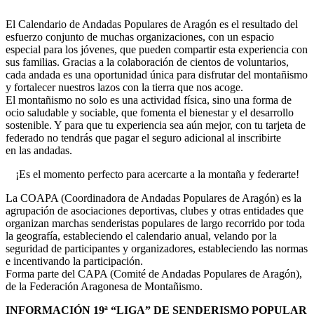
El Calendario de Andadas Populares de Aragón es el resultado del
esfuerzo conjunto de muchas organizaciones, con un espacio
especial para los jóvenes, que pueden compartir esta experiencia con
sus familias. Gracias a la colaboración de cientos de voluntarios,
cada andada es una oportunidad única para disfrutar del montañismo
y fortalecer nuestros lazos con la tierra que nos acoge.
El montañismo no solo es una actividad física, sino una forma de
ocio saludable y sociable, que fomenta el bienestar y el desarrollo
sostenible. Y para que tu experiencia sea aún mejor, con tu tarjeta de
federado no tendrás que pagar el seguro adicional al inscribirte
en las andadas.
¡Es el momento perfecto para acercarte a la montaña y federarte!
La COAPA (Coordinadora de Andadas Populares de Aragón) es la
agrupación de asociaciones deportivas, clubes y otras entidades que
organizan marchas senderistas populares de largo recorrido por toda
la geografía, estableciendo el calendario anual, velando por la
seguridad de participantes y organizadores, estableciendo las normas
e incentivando la participación.
Forma parte del CAPA (Comité de Andadas Populares de Aragón),
de la Federación Aragonesa de Montañismo.
INFORMACIÓN 19ª “LIGA” DE SENDERISMO POPULAR