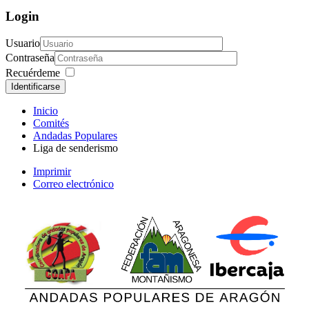
Login
Usuario
Contraseña
Recuérdeme
Identificarse
Inicio
Comités
Andadas Populares
Liga de senderismo
Imprimir
Correo electrónico