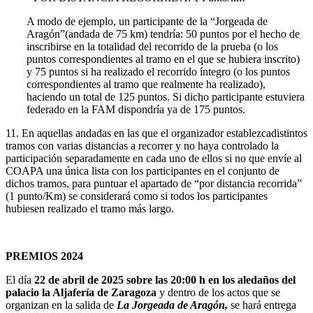
A modo de ejemplo, un participante de la “Jorgeada de
Aragón”(andada de 75 km) tendría: 50 puntos por el hecho de
inscribirse en la totalidad del recorrido de la prueba (o los
puntos correspondientes al tramo en el que se hubiera inscrito)
y 75 puntos si ha realizado el recorrido íntegro (o los puntos
correspondientes al tramo que realmente ha realizado),
haciendo un total de 125 puntos. Si dicho participante estuviera
federado en la FAM dispondría ya de 175 puntos.
11. En aquellas andadas en las que el organizador establezcadistintos
tramos con varias distancias a recorrer y no haya controlado la
participación separadamente en cada uno de ellos si no que envíe al
COAPA una única lista con los participantes en el conjunto de
dichos tramos, para puntuar el apartado de “por distancia recorrida”
(1 punto/Km) se considerará como si todos los participantes
hubiesen realizado el tramo más largo.
PREMIOS 2024
El día
22 de abril de 2025 sobre las 20:00 h en los aledaños del
palacio la Aljafería de Zaragoza
y dentro de los actos que se
organizan en la salida de
La Jorgeada de Aragón,
se hará entrega