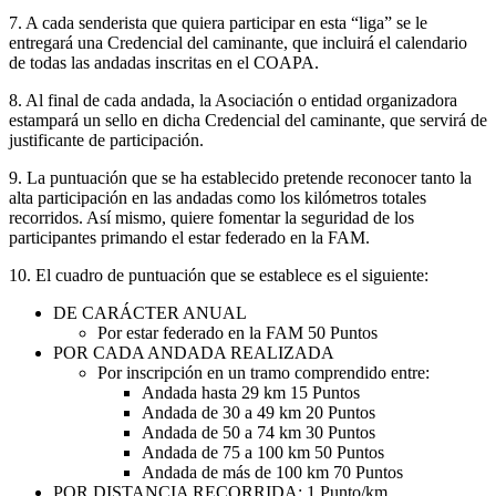
7. A cada senderista que quiera participar en esta “liga” se le
entregará una Credencial del caminante, que incluirá el calendario
de todas las andadas inscritas en el COAPA.
8. Al final de cada andada, la Asociación o entidad organizadora
estampará un sello en dicha Credencial del caminante, que servirá de
justificante de participación.
9. La puntuación que se ha establecido pretende reconocer tanto la
alta participación en las andadas como los kilómetros totales
recorridos. Así mismo, quiere fomentar la seguridad de los
participantes primando el estar federado en la FAM.
10. El cuadro de puntuación que se establece es el siguiente:
DE CARÁCTER ANUAL
Por estar federado en la FAM 50 Puntos
POR CADA ANDADA REALIZADA
Por inscripción en un tramo comprendido entre:
Andada hasta 29 km 15 Puntos
Andada de 30 a 49 km 20 Puntos
Andada de 50 a 74 km 30 Puntos
Andada de 75 a 100 km 50 Puntos
Andada de más de 100 km 70 Puntos
POR DISTANCIA RECORRIDA: 1 Punto/km