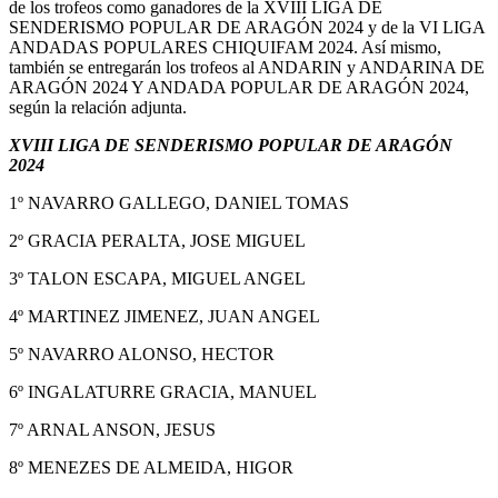
de los trofeos como ganadores de la XVIII LIGA DE
SENDERISMO POPULAR DE ARAGÓN 2024 y de la VI LIGA
ANDADAS POPULARES CHIQUIFAM 2024. Así mismo,
también se entregarán los trofeos al ANDARIN y ANDARINA DE
ARAGÓN 2024 Y ANDADA POPULAR DE ARAGÓN 2024,
según la relación adjunta.
XVIII LIGA DE SENDERISMO POPULAR DE ARAGÓN
2024
1º NAVARRO GALLEGO, DANIEL TOMAS
2º GRACIA PERALTA, JOSE MIGUEL
3º TALON ESCAPA, MIGUEL ANGEL
4º MARTINEZ JIMENEZ, JUAN ANGEL
5º NAVARRO ALONSO, HECTOR
6º INGALATURRE GRACIA, MANUEL
7º ARNAL ANSON, JESUS
8º MENEZES DE ALMEIDA, HIGOR