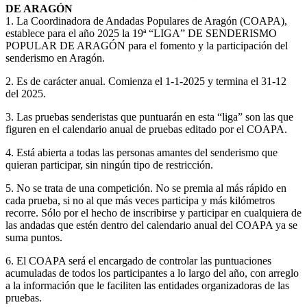
DE ARAGÓN
1. La Coordinadora de Andadas Populares de Aragón (COAPA),
establece para el año 2025 la 19ª “LIGA” DE SENDERISMO
POPULAR DE ARAGÓN para el fomento y la participación del
senderismo en Aragón.
2. Es de carácter anual. Comienza el 1-1-2025 y termina el 31-12
del 2025.
3. Las pruebas senderistas que puntuarán en esta “liga” son las que
figuren en el calendario anual de pruebas editado por el COAPA.
4. Está abierta a todas las personas amantes del senderismo que
quieran participar, sin ningún tipo de restricción.
5. No se trata de una competición. No se premia al más rápido en
cada prueba, si no al que más veces participa y más kilómetros
recorre. Sólo por el hecho de inscribirse y participar en cualquiera de
las andadas que estén dentro del calendario anual del COAPA ya se
suma puntos.
6. El COAPA será el encargado de controlar las puntuaciones
acumuladas de todos los participantes a lo largo del año, con arreglo
a la información que le faciliten las entidades organizadoras de las
pruebas.