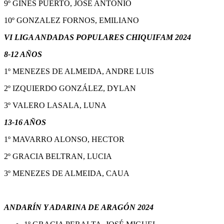
9º GINES PUERTO, JOSE ANTONIO
10º GONZALEZ FORNOS, EMILIANO
VI LIGA ANDADAS POPULARES CHIQUIFAM 2024
8-12 AÑOS
1º MENEZES DE ALMEIDA, ANDRE LUIS
2º IZQUIERDO GONZÁLEZ, DYLAN
3º VALERO LASALA, LUNA
13-16 AÑOS
1º MAVARRO ALONSO, HECTOR
2º GRACIA BELTRAN, LUCIA
3º MENEZES DE ALMEIDA, CAUA
ANDARÍN Y ADARINA DE ARAGÓN 2024