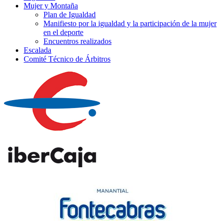
Mujer y Montaña
Plan de Igualdad
Manifiesto por la igualdad y la participación de la mujer
en el deporte
Encuentros realizados
Escalada
Comité Técnico de Árbitros