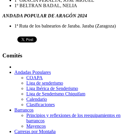
1º GRACIA PERALTA, JOSÉ MIGUEL
1º BELTRAN BADAL, NELIA
ANDADA POPULAR DE ARAGÓN 2024
1ª Ruta de los balnearios de Jaraba. Jaraba (Zaragoza)
Comités
Andadas Populares
COAPA
Liga de senderismo
Liga Ibérica de Senderismo
Liga de Senderismo Chiquifam
Calendario
Clasificaciones
Barrancos
Principios y reflexiones de los reequipamientos en
barrancos
Mayencos
Carreras por Montaña