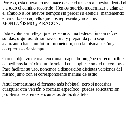
Por eso, esta nueva imagen nace desde el respeto a nuestra identidad
y a todo el camino recorrido. Hemos querido modernizar y adaptar
el símbolo a los nuevos tiempos sin perder su esencia, manteniendo
el vínculo con aquello que nos representa y nos une:
MONTAÑISMO y ARAGÓN.
Esta evolución refleja quiénes somos: una federación con raíces
sólidas, orgullosa de su trayectoria y preparada para seguir
avanzando hacia un futuro prometedor, con la misma pasión y
compromiso de siempre.
Con el objetivo de mantener una imagen homogénea y reconocible,
os pedimos la máxima uniformidad en la aplicación del nuevo logo.
Para facilitar su uso, ponemos a disposición distintas versiones del
mismo junto con el correspondiente manual de estilo.
Aquí compartimos el formato más habitual, pero si necesitas
cualquier otra versión o formato específico, puedes solicitarlo sin
problema, estaremos encantados de facilitártelo.