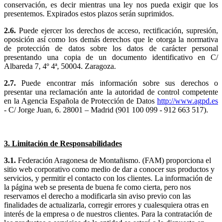
conservación, es decir mientras una ley nos pueda exigir que los
presentemos. Expirados estos plazos serán suprimidos.
2.6.
Puede ejercer los derechos de acceso, rectificación, supresión,
oposición así como los demás derechos que le otorga la normativa
de protección de datos sobre los datos de carácter personal
presentando una copia de un documento identificativo en C/
Albareda 7, 4º 4ª, 50004. Zaragoza.
2.7.
Puede encontrar más información sobre sus derechos o
presentar una reclamación ante la autoridad de control competente
en la Agencia Española de Protección de Datos
http://www.agpd.es
- C/ Jorge Juan, 6. 28001 – Madrid (901 100 099 - 912 663 517).
3. Limitación de Responsabilidades
3.1.
Federación Aragonesa de Montañismo. (FAM) proporciona el
sitio web corporativo como medio de dar a conocer sus productos y
servicios, y permitir el contacto con los clientes. La información de
la página web se presenta de buena fe como cierta, pero nos
reservamos el derecho a modificarla sin aviso previo con las
finalidades de actualizarla, corregir errores y cualesquiera otras en
interés de la empresa o de nuestros clientes. Para la contratación de