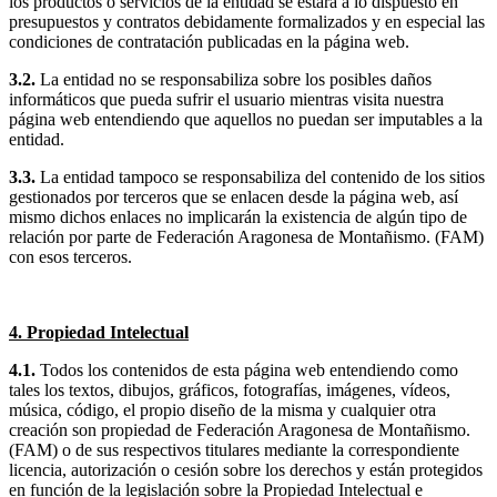
los productos o servicios de la entidad se estará a lo dispuesto en
presupuestos y contratos debidamente formalizados y en especial las
condiciones de contratación publicadas en la página web.
3.2.
La entidad no se responsabiliza sobre los posibles daños
informáticos que pueda sufrir el usuario mientras visita nuestra
página web entendiendo que aquellos no puedan ser imputables a la
entidad.
3.3.
La entidad tampoco se responsabiliza del contenido de los sitios
gestionados por terceros que se enlacen desde la página web, así
mismo dichos enlaces no implicarán la existencia de algún tipo de
relación por parte de Federación Aragonesa de Montañismo. (FAM)
con esos terceros.
4. Propiedad Intelectual
4.1.
Todos los contenidos de esta página web entendiendo como
tales los textos, dibujos, gráficos, fotografías, imágenes, vídeos,
música, código, el propio diseño de la misma y cualquier otra
creación son propiedad de Federación Aragonesa de Montañismo.
(FAM) o de sus respectivos titulares mediante la correspondiente
licencia, autorización o cesión sobre los derechos y están protegidos
en función de la legislación sobre la Propiedad Intelectual e