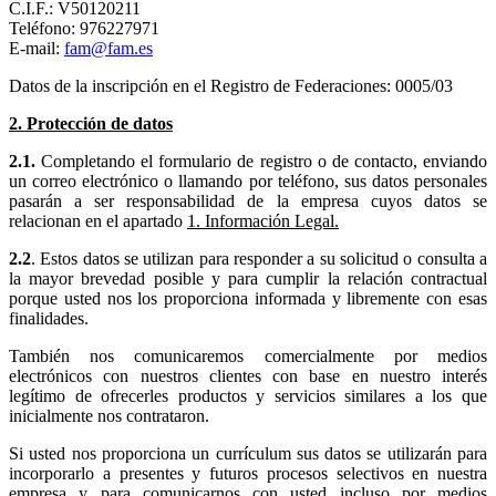
C.I.F.: V50120211
Teléfono: 976227971
E-mail:
fam@fam.es
Datos de la inscripción en el Registro de Federaciones: 0005/03
2. Protección de datos
2.1.
Completando el formulario de registro o de contacto, enviando
un correo electrónico o llamando por teléfono, sus datos personales
pasarán a ser responsabilidad de la empresa cuyos datos se
relacionan en el apartado
1. Información Legal.
2.2
. Estos datos se utilizan para responder a su solicitud o consulta a
la mayor brevedad posible y para cumplir la relación contractual
porque usted nos los proporciona informada y libremente con esas
finalidades.
También nos comunicaremos comercialmente por medios
electrónicos con nuestros clientes con base en nuestro interés
legítimo de ofrecerles productos y servicios similares a los que
inicialmente nos contrataron.
Si usted nos proporciona un currículum sus datos se utilizarán para
incorporarlo a presentes y futuros procesos selectivos en nuestra
empresa y para comunicarnos con usted incluso por medios