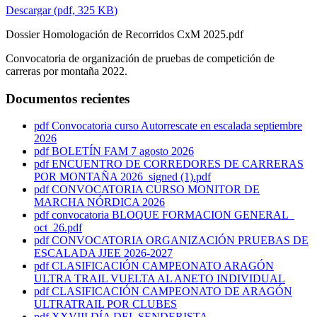
Descargar
(
pdf,
325 KB
)
Dossier Homologación de Recorridos CxM 2025.pdf
Convocatoria de organización de pruebas de competición de
carreras por montaña 2022.
Documentos recientes
pdf
Convocatoria curso Autorrescate en escalada septiembre
2026
pdf
BOLETÍN FAM 7 agosto 2026
pdf
ENCUENTRO DE CORREDORES DE CARRERAS
POR MONTAÑA 2026_signed (1).pdf
pdf
CONVOCATORIA CURSO MONITOR DE
MARCHA NÓRDICA 2026
pdf
convocatoria BLOQUE FORMACION GENERAL_
oct_26.pdf
pdf
CONVOCATORIA ORGANIZACIÓN PRUEBAS DE
ESCALADA JJEE 2026-2027
pdf
CLASIFICACIÓN CAMPEONATO ARAGÓN
ULTRA TRAIL VUELTA AL ANETO INDIVIDUAL
pdf
CLASIFICACIÓN CAMPEONATO DE ARAGÓN
ULTRATRAIL POR CLUBES
pdf
XXVIII DÍA DEL SENDERISTA