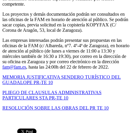
competente.
Los proyectos y demás documentación podrán ser consultados en
las oficinas de la FAM en horario de atención al público. Se podrán
sacar copias, previa solicitud en la copistería KOPYFAX (C/
Corona de Aragón, 53, local de Zaragoza).
Las empresas interesadas podrán presentar sus propuestas en las
oficinas de la FAM (c/ Albareda, nº7. 4º-4ª de Zaragoza), en horario
de atención al público (de lunes a viernes de 11:00 a 13:30 y
miércoles también de 16:30 a 19:30), por correo en la dirección de
su oficina en Zaragoza y por correo electrónico en la dirección
fam@fam.es
, hasta las 24:00h del 22 de febrero de 2022.
MEMORIA JUSTIFICATIVA SENDERO TURÍSTICO DEL
GUADALOPE PR-TE 10
PLIEGO DE CLAUSULAS ADMINISTRATIVAS
PARTICULARES STA PR-TE 10
RESOLUCIÓN SOBRE LAS OBRAS DEL PR TE 10