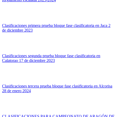
Clasificaciones primera prueba bloque fase clasificatoria en Jaca 2
de diciembre 2023
Clasificaciones segunda prueba bloque fase clasificatoria en
Calatorao 17 de diciembre 2023
Clasificaciones tercera prueba bloque fase clasificatoria en Alcorisa
28 de enero 2024
CLASIFICACIONES PARA CAMPEONATO DE ARAGÓN DE