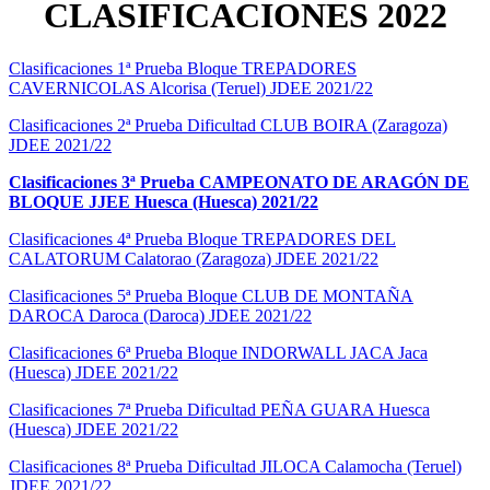
CLASIFICACIONES 2022
Clasificaciones 1ª Prueba Bloque TREPADORES
CAVERNICOLAS Alcorisa (Teruel) JDEE 2021/22
Clasificaciones 2ª Prueba Dificultad CLUB BOIRA (Zaragoza)
JDEE 2021/22
Clasificaciones 3ª Prueba CAMPEONATO DE ARAGÓN DE
BLOQUE JJEE Huesca (Huesca) 2021/22
Clasificaciones 4ª Prueba Bloque TREPADORES DEL
CALATORUM Calatorao (Zaragoza) JDEE 2021/22
Clasificaciones 5ª Prueba Bloque CLUB DE MONTAÑA
DAROCA Daroca (Daroca) JDEE 2021/22
Clasificaciones 6ª Prueba Bloque INDORWALL JACA Jaca
(Huesca) JDEE 2021/22
Clasificaciones 7ª Prueba Dificultad PEÑA GUARA Huesca
(Huesca) JDEE 2021/22
Clasificaciones 8ª Prueba Dificultad JILOCA Calamocha (Teruel)
JDEE 2021/22