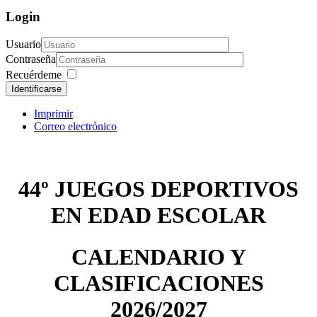
Login
Usuario
Contraseña
Recuérdeme
Identificarse
Imprimir
Correo electrónico
44º JUEGOS DEPORTIVOS
EN EDAD ESCOLAR
CALENDARIO Y
CLASIFICACIONES
2026/2027