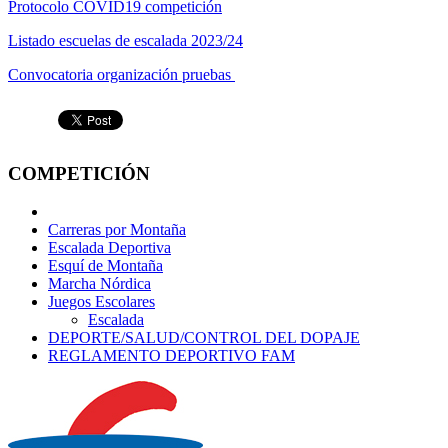
Protocolo COVID19 competición
Listado escuelas de escalada 2023/24
Convocatoria organización pruebas
COMPETICIÓN
Carreras por Montaña
Escalada Deportiva
Esquí de Montaña
Marcha Nórdica
Juegos Escolares
Escalada
DEPORTE/SALUD/CONTROL DEL DOPAJE
REGLAMENTO DEPORTIVO FAM