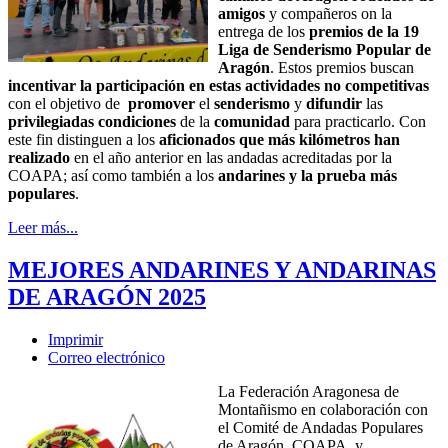
amigos
y compañeros on la
entrega de los
premios de la 19
Liga de Senderismo Popular de
Aragón
. Estos premios buscan
incentivar la participación en estas actividades no competitivas
con el objetivo de
promover
el
senderismo
y
difundir
las
privilegiadas condiciones
de la
comunidad
para practicarlo. Con
este fin distinguen a los
aficionados que más kilómetros han
realizado
en el año anterior en las andadas acreditadas por la
COAPA; así como también a los
andarines y la prueba más
populares
.
Leer más...
MEJORES ANDARINES Y ANDARINAS
DE ARAGÓN 2025
Imprimir
Correo electrónico
La Federación Aragonesa de
Montañismo en colaboración con
el Comité de Andadas Populares
de Aragón, COAPA, y