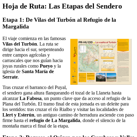
Hoja de Ruta: Las Etapas del Sendero
Etapa 1: De Vilas del Turbón al Refugio de la
Margalida
El viaje comienza en las famosas
Vilas del Turbón
. La ruta se
dirige hacia el sur, serpenteando
entre campos agrícolas y
carrascales que nos guían hacia
joyas rurales como
Pueyo
y la
iglesia de
Santa María de
Serrate
.
Tras cruzar el barranco del Puyal,
el sendero gana altura flanqueando el tozal de la Llaneta hasta
alcanzar
La Fabosa
, un punto clave que da acceso al refugio de la
Plana del Turbón. El tramo final de esta jornada es un deleite para
los sentidos: tras cruzar el río Rialbo y visitar las localidades de
Llert y Esterún
, un antiguo camino de herradura asciende con paso
firme hasta el
refugio de La Margalida
, donde el silencio de la
montaña marca el final de la etapa.