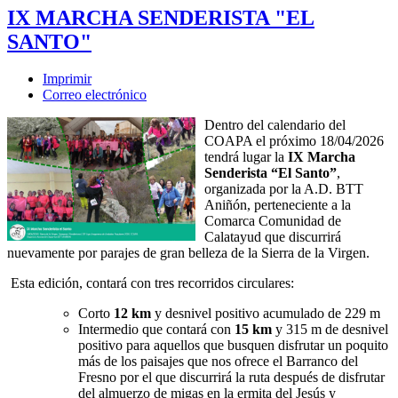
IX MARCHA SENDERISTA "EL
SANTO"
Imprimir
Correo electrónico
Dentro del calendario del
COAPA el próximo 18/04/2026
tendrá lugar la
IX Marcha
Senderista “El Santo”
,
organizada por la A.D. BTT
Aniñón, perteneciente a la
Comarca Comunidad de
Calatayud que discurrirá
nuevamente por parajes de gran belleza de la Sierra de la Virgen.
Esta edición, contará con tres recorridos circulares:
Corto
12 km
y desnivel positivo acumulado de 229 m
Intermedio que contará con
15 km
y 315 m de desnivel
positivo para aquellos que busquen disfrutar un poquito
más de los paisajes que nos ofrece el Barranco del
Fresno por el que discurrirá la ruta después de disfrutar
del almuerzo de migas en la ermita del Jesús y