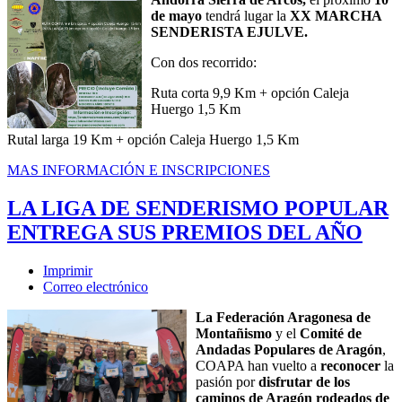
de mayo
tendrá lugar la
XX MARCHA
SENDERISTA EJULVE.
Con dos recorrido:
Ruta corta 9,9 Km + opción Caleja
Huergo 1,5 Km
Rutal larga 19 Km + opción Caleja Huergo 1,5 Km
MAS INFORMACIÓN E INSCRIPCIONES
LA LIGA DE SENDERISMO POPULAR
ENTREGA SUS PREMIOS DEL AÑO
Imprimir
Correo electrónico
La Federación Aragonesa de
Montañismo
y el
Comité de
Andadas Populares de Aragón
,
COAPA han vuelto a
reconocer
la
pasión por
disfrutar de los
caminos de Aragón rodeados de