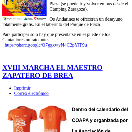
Plaza (se puede ir y volver en bus desde el
Camping Zaragoza).
Os Andarines te ofreceran un desayuno
totalmente gratis. En el laberinto del Parque de Plaza
Para participar solo hay que presentarse en el puede de los
Cantautores un rato antes
:
https://share.google/Q7ggxwyN4C2pYlT9u
XVIII MARCHA EL MAESTRO
ZAPATERO DE BREA
Imprimir
Correo electrónico
Dentro del calendario del
COAPA y organizada por
La Asociación de