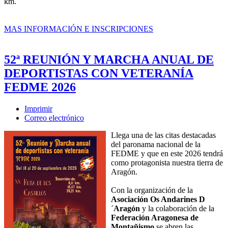
km.
MAS INFORMACIÓN E INSCRIPCIONES
52ª REUNIÓN Y MARCHA ANUAL DE
DEPORTISTAS CON VETERANÍA
FEDME 2026
Imprimir
Correo electrónico
Llega una de las citas destacadas
del paronama nacional de la
FEDME y que en este 2026 tendrá
como protagonista nuestra tierra de
Aragón.
Con la organización de la
Asociación Os Andarines D
´Aragón
y la colaboración de la
Federación Aragonesa de
Montañismo
se abren las