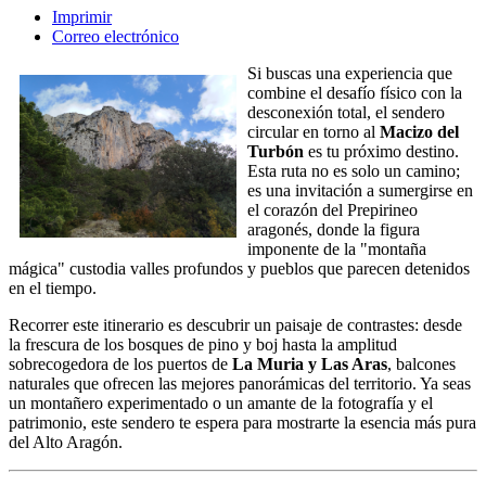
Imprimir
Correo electrónico
Si buscas una experiencia que
combine el desafío físico con la
desconexión total, el sendero
circular en torno al
Macizo del
Turbón
es tu próximo destino.
Esta ruta no es solo un camino;
es una invitación a sumergirse en
el corazón del Prepirineo
aragonés, donde la figura
imponente de la "montaña
mágica" custodia valles profundos y pueblos que parecen detenidos
en el tiempo.
Recorrer este itinerario es descubrir un paisaje de contrastes: desde
la frescura de los bosques de pino y boj hasta la amplitud
sobrecogedora de los puertos de
La Muria y Las Aras
, balcones
naturales que ofrecen las mejores panorámicas del territorio. Ya seas
un montañero experimentado o un amante de la fotografía y el
patrimonio, este sendero te espera para mostrarte la esencia más pura
del Alto Aragón.