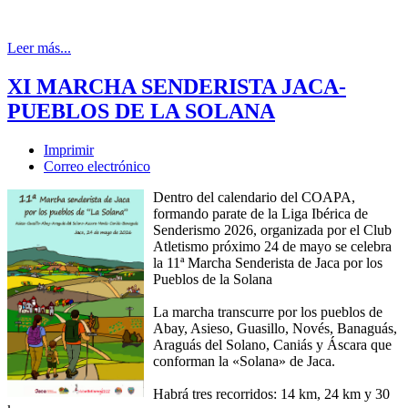
Leer más...
XI MARCHA SENDERISTA JACA-
PUEBLOS DE LA SOLANA
Imprimir
Correo electrónico
Dentro del calendario del COAPA,
formando parate de la Liga Ibérica de
Senderismo 2026, organizada por el Club
Atletismo próximo 24 de mayo se celebra
la 11ª Marcha Senderista de Jaca por los
Pueblos de la Solana
La marcha transcurre por los pueblos de
Abay, Asieso, Guasillo, Novés, Banaguás,
Araguás del Solano, Caniás y Áscara que
conforman la «Solana» de Jaca.
Habrá tres recorridos: 14 km, 24 km y 30