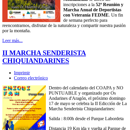
inscripciones a la
52ª Reunión y
Marcha Anual de Deportistas
con Veteranía FEDME
. Un fin
de semana perfecto para
reencontrarnos, disfrutar de la naturaleza y compartir nuestra pasión
por la montaña.
Leer más...
II MARCHA SENDERISTA
CHIQUIANDARINES
Imprimir
Correo electrónico
Dentro del calendario del COAPA y NO
PUNTUABLE y organizado por Os
Andarines d'Aragón, el próximo domingo
17 de mayo se celebra la II Edicción de La
Marcha Senderista Chiquiandarines:
Salida : 8:00h desde el Parque Labordeta
Distancia 19 Km ida y vuelta al Parque de