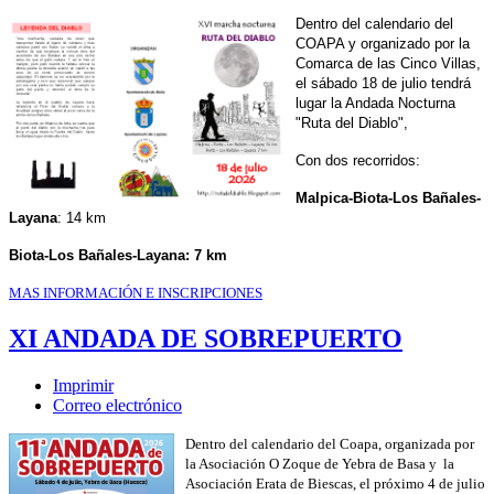
Dentro del calendario del
COAPA y organizado por la
Comarca de las Cinco Villas,
el sábado 18 de julio tendrá
lugar la Andada Nocturna
"Ruta del Diablo",
Con dos recorridos:
Malpica-Biota-Los Bañales-
Layana
: 14 km
Biota-Los Bañales-Layana: 7 km
MAS INFORMACIÓN E INSCRIPCIONES
XI ANDADA DE SOBREPUERTO
Imprimir
Correo electrónico
Dentro del calendario del Coapa, organizada por
la Asociación O Zoque de Yebra de Basa y la
Asociación Erata de Biescas, el próximo 4 de julio