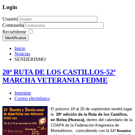
Login
Usuario
Contraseña
Recuérdeme
Identificarse
Inicio
Noticias
SENDERISMO
20ª RUTA DE LOS CASTILLOS-52ª
MARCHA VETERANIA FEDME
Imprimir
Correo electrónico
El próximo 18 al 20 de septiembre tendrá lugar
la
20ª edición de la Ruta de los Castillos,
en Bolea (Huesca),
dentro del calendario de la
COAPA de la Federación Aragonesa de
Montañismo, coincidiendo con la
52ª Reunión