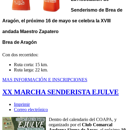
Senderismo de Brea de
Aragón, el próximo 16 de mayo se celebra la XVIII
andada Maestro Zapatero
Brea de Aragón
Con dos recorridos:
Ruta corta: 15 km.
Ruta larga: 22 km.
MAS INFORMACIÓN E INSCRIPCIONES
XX MARCHA SENDERISTA EJULVE
Imprimir
Correo electrónico
Dentro del calendario del COAPA, y
organizado por el
Club Comarcal
Andorra Sierra de Arcos,
el próximo
10