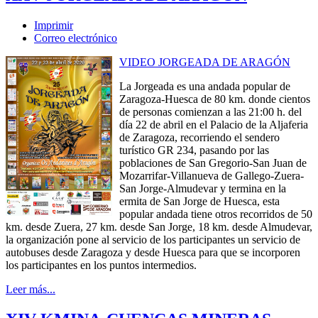
Imprimir
Correo electrónico
VIDEO JORGEADA DE ARAGÓN
La Jorgeada es una andada popular de
Zaragoza-Huesca de 80 km. donde cientos
de personas comienzan a las 21:00 h. del
día 22 de abril en el Palacio de la Aljaferia
de Zaragoza, recorriendo el sendero
turístico GR 234, pasando por las
poblaciones de San Gregorio-San Juan de
Mozarrifar-Villanueva de Gallego-Zuera-
San Jorge-Almudevar y termina en la
ermita de San Jorge de Huesca, esta
popular andada tiene otros recorridos de 50
km. desde Zuera, 27 km. desde San Jorge, 18 km. desde Almudevar,
la organización pone al servicio de los participantes un servicio de
autobuses desde Zaragoza y desde Huesca para que se incorporen
los participantes en los puntos intermedios.
Leer más...