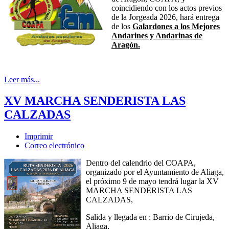
coincidiendo con los actos previos
de la Jorgeada 2026, hará entrega
de los
Galardones a los Mejores
Andarines y Andarinas de
Aragón.
Leer más...
XV MARCHA SENDERISTA LAS
CALZADAS
Imprimir
Correo electrónico
Dentro del calendrio del COAPA,
organizado por el Ayuntamiento de Aliaga,
el próximo 9 de mayo tendrá lugar la XV
MARCHA SENDERISTA LAS
CALZADAS,
Salida y llegada en : Barrio de Cirujeda,
Aliaga,