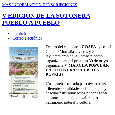
MAS INFORMACIÓN E INSCRIPCIONES
V EDICIÓN DE LA SOTONERA
PUEBLO A PUEBLO
Imprimir
Correo electrónico
Dentro del calendario
COAPA
, y con el
Club de Montaña Javieres y el
Ayuntamiento de la Sotonera como
organizadores, el próximo 30 de mayo se
organiza la
V MARCHA POPULAR
LA SOTONERA: PUEBLO A
PUEBLO
Una prueba pensada para recorrer las
diferentes localidades del municipio y
descubrir sus numerosos rincones con
encanto, poniendo en valor todo su
patrimonio natural y cultural