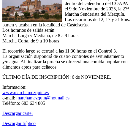
dentro del calendario del COAPA
el 9 de Noviembre de 2025, la 27ª
Marcha Senderista del Mezquín.
Los recorridos de 12, 17 y 21 kms.
parten y acaban en la localidad de Castelserás.
Los horarios de salida serán:
Marcha Larga y Mediana, de 8 a 9 horas.
Marcha Corta, de 9 a 10 horas
El recorrido largo se cerrará a las 11:30 horas en el Control 3.
La organización dispondrá de cuatro controles de avituallamiento
y/o agua. Al finalizar la prueba se ofrecerá una comida popular con
alimentos aptos para celiacos.
ÚLTIMO DÍA DE INSCRIPCIÓN: 6 de NOVIEMBRE.
Información:
www.marchamezquin.es
e-mail:
marchamezquin@hotmail.es
Teléfono: 683 634 805
Descargar cartel
Descargar tríptico