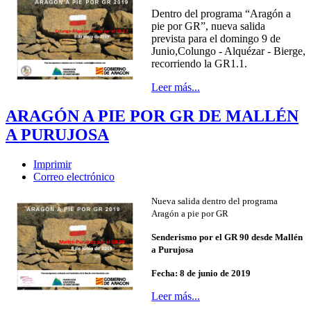
Dentro del programa “Aragón a
pie por GR”, nueva salida
prevista para el domingo 9 de
Junio,Colungo - Alquézar - Bierge,
recorriendo la GR1.1.
Leer más...
ARAGÓN A PIE POR GR DE MALLÉN
A PURUJOSA
Imprimir
Correo electrónico
Nueva salida dentro del programa
Aragón a pie por GR
Senderismo por el GR 90 desde Mallén
a Purujosa
Fecha: 8 de junio de 2019
Leer más...