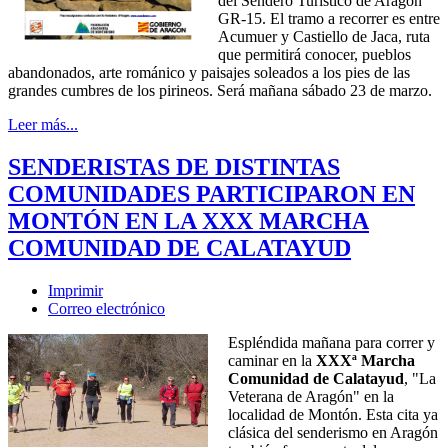
del Sendero Turístico de Aragón
GR-15. El tramo a recorrer es entre
Acumuer y Castiello de Jaca, ruta
que permitirá conocer, pueblos
abandonados, arte románico y paisajes soleados a los pies de las
grandes cumbres de los pirineos. Será mañana sábado 23 de marzo.
Leer más...
SENDERISTAS DE DISTINTAS
COMUNIDADES PARTICIPARON EN
MONTÓN EN LA XXX MARCHA
COMUNIDAD DE CALATAYUD
Imprimir
Correo electrónico
Espléndida mañana para correr y
caminar en la
XXXª Marcha
Comunidad de Calatayud
, "La
Veterana de Aragón" en la
localidad de Montón. Esta cita ya
clásica del senderismo en Aragón