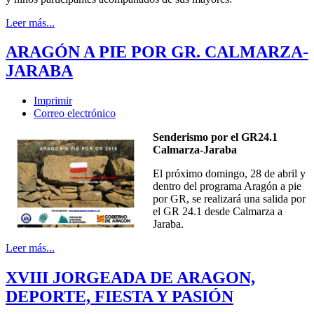
Leer más...
ARAGÓN A PIE POR GR. CALMARZA-
JARABA
Imprimir
Correo electrónico
Senderismo por el GR24.1
Calmarza-Jaraba
El próximo domingo, 28 de abril y
dentro del programa Aragón a pie
por GR, se realizará una salida por
el GR 24.1 desde Calmarza a
Jaraba.
Leer más...
XVIII JORGEADA DE ARAGON,
DEPORTE, FIESTA Y PASIÓN