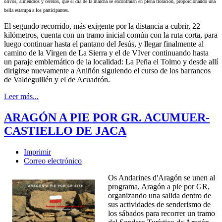
olivos, almendros y cerezos, que el día de la marcha se encontrarán en plena floración, proporcionando una
bella estampa a los participantes.
El segundo recorrido, más exigente por la distancia a cubrir, 22
kilómetros, cuenta con un tramo inicial común con la ruta corta, para
luego continuar hasta el pantano del Jesús, y llegar finalmente al
camino de la Virgen de La Sierra y el de VIver continuando hasta
un paraje emblemático de la localidad: La Peña el Tolmo y desde allí
dirigirse nuevamente a Aniñón siguiendo el curso de los barrancos
de Valdeguillén y el de Acuadrón.
Leer más...
ARAGÓN A PIE POR GR. ACUMUER-
CASTIELLO DE JACA
Imprimir
Correo electrónico
Os Andarines d'Aragón se unen al
programa, Aragón a pie por GR,
organizando una salida dentro de
sus actividades de senderismo de
los sábados para recorrer un tramo