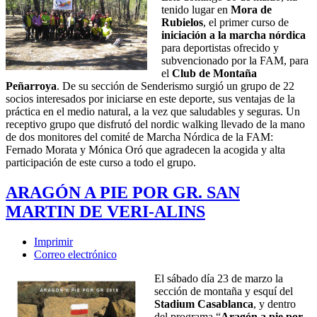
tenido lugar en
Mora de
Rubielos
, el primer curso de
iniciación a la marcha nórdica
para deportistas ofrecido y
subvencionado por la FAM, para
el
Club de Montaña
Peñarroya
. De su sección de Senderismo surgió un grupo de 22
socios interesados por iniciarse en este deporte, sus ventajas de la
práctica en el medio natural, a la vez que saludables y seguras. Un
receptivo grupo que disfrutó del nordic walking llevado de la mano
de dos monitores del comité de Marcha Nórdica de la FAM:
Fernado Morata y Mónica Oró que agradecen la acogida y alta
participación de este curso a todo el grupo.
ARAGÓN A PIE POR GR. SAN
MARTIN DE VERI-ALINS
Imprimir
Correo electrónico
El sábado día 23 de marzo la
sección de montaña y esquí del
Stadium Casablanca
, y dentro
del programa “
Aragón a pie por