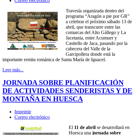
Correo electrónico
Travesía organizada dentro del
programa “Aragón a pie por GR”
a celebrar el próximo sábado 13 de
abril, que transcurre entre las
comarcas del Alto Gállego y La
Jacetania, entre Acumuer y
Castiello de Jaca, pasando por la
cabecera del Valle de la
Garcipollera donde está la
importante ermita románica de Santa María de Iguacel.
Leer más...
JORNADA SOBRE PLANIFICACIÓN
DE ACTIVIDADES SENDERISTAS Y DE
MONTAÑA EN HUESCA
Imprimir
Correo electrónico
El
11 de abril
se desarrollará en
Huesca una
jornada sobre