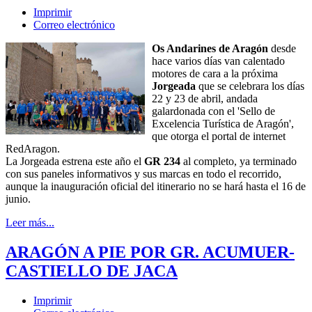
Imprimir
Correo electrónico
Os Andarines de Aragón
desde
hace varios días van calentado
motores de cara a la próxima
Jorgeada
que se celebrara los días
22 y 23 de abril, andada
galardonada con el 'Sello de
Excelencia Turística de Aragón',
que otorga el portal de internet
RedAragon.
La Jorgeada estrena este año el
GR 234
al completo, ya terminado
con sus paneles informativos y sus marcas en todo el recorrido,
aunque la inauguración oficial del itinerario no se hará hasta el 16 de
junio.
Leer más...
ARAGÓN A PIE POR GR. ACUMUER-
CASTIELLO DE JACA
Imprimir