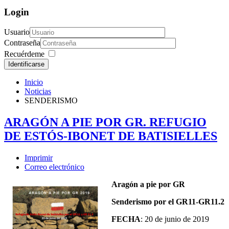
Login
Usuario
Contraseña
Recuérdeme
Identificarse
Inicio
Noticias
SENDERISMO
ARAGÓN A PIE POR GR. REFUGIO
DE ESTÓS-IBONET DE BATISIELLES
Imprimir
Correo electrónico
Aragón a pie por GR
Senderismo por el GR11-GR11.2
FECHA
: 20 de junio de 2019