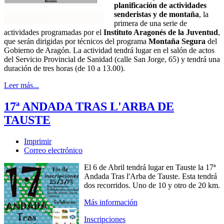
planificación de actividades
senderistas y de montaña
, la
primera de una serie de
actividades programadas por el
Instituto Aragonés de la Juventud
,
que serán dirigidas por técnicos del programa
Montaña Segura
del
Gobierno de Aragón. La actividad tendrá lugar en el salón de actos
del Servicio Provincial de Sanidad (calle San Jorge, 65) y tendrá una
duración de tres horas (de 10 a 13.00).
Leer más...
17ª ANDADA TRAS L'ARBA DE
TAUSTE
Imprimir
Correo electrónico
El 6 de Abril tendrá lugar en Tauste la 17ª
Andada Tras l'Arba de Tauste. Esta tendrá
dos recorridos. Uno de 10 y otro de 20 km.
Más información
Inscripciones