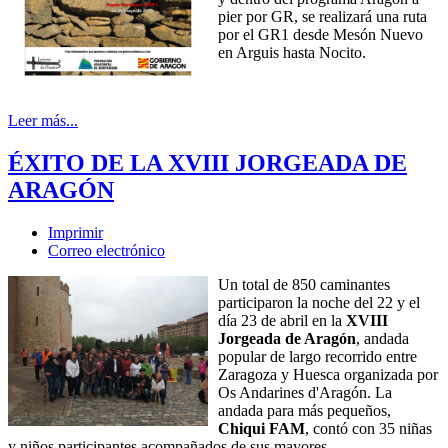
pier por GR, se realizará una ruta
por el GR1 desde Mesón Nuevo
en Arguis hasta Nocito.
Leer más...
ÉXITO DE LA XVIII JORGEADA DE
ARAGÓN
Imprimir
Correo electrónico
Un total de 850 caminantes
participaron la noche del 22 y el
día 23 de abril en la
XVIII
Jorgeada de Aragón
, andada
popular de largo recorrido entre
Zaragoza y Huesca organizada por
Os Andarines d'Aragón. La
andada para más pequeños,
Chiqui FAM
, contó con 35 niñas
y niños participantes acompañados de sus mayores.