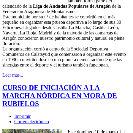
también forma parte del
calendario de la
Liga de Andadas Populares de Aragón
de la
Federación Aragonesa de Montañismo.
Este municipio por su nº de habitantes se convirtió en el más
pequeño en organizar esta prueba deportiva a lo largo de sus 30
Ediciones. Llegados desde Castilla-La Mancha, Castilla-León,
Navarra, La Rioja, Madrid y de la mayoría de las comarcas de
Aragón conocieron nuestro patrimonio cultural y natural en plena
floración.
La organización corrió a cargo de la Sociedad Deportiva
Comuneros de Calatayud que comenzaron a organizar este evento
en 1990, convirtiéndose en una pionera demostración de que las
sinergias entre el deporte y el turismo también funcionan.
Leer más...
CURSO DE INICIACIÓN A LA
MARCHA NÓRDICA EN MORA DE
RUBIELOS
Imprimir
Correo electrónico
Este domingo 10 de marzo, ha