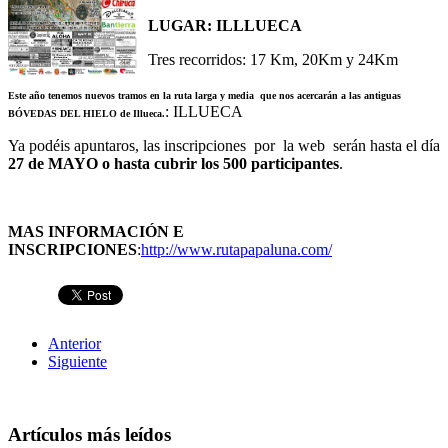
LUGAR: ILLLUECA
Tres recorridos: 17 Km, 20Km y 24Km
Este año tenemos nuevos tramos en la ruta larga
y media que nos acercarán a las antiguas
: ILLUECA
BÓVEDAS DEL HIELO de Illueca.
Ya podéis apuntaros, las inscripciones por la web serán hasta el día
27 de MAYO o hasta cubrir los 500 participantes
.
MAS INFORMACIÓN E
INSCRIPCIONES
:
http://www.rutapapaluna.com/
Anterior
Siguiente
Artículos más leídos