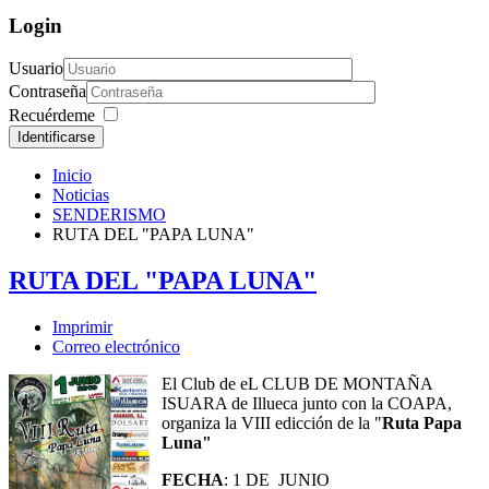
Login
Usuario
Contraseña
Recuérdeme
Identificarse
Inicio
Noticias
SENDERISMO
RUTA DEL "PAPA LUNA"
RUTA DEL "PAPA LUNA"
Imprimir
Correo electrónico
El Club de eL CLUB DE MONTAÑA
ISUARA de Illueca junto con la COAPA,
organiza la VIII edicción de la "
Ruta Papa
Luna"
FECHA
: 1 DE JUNIO