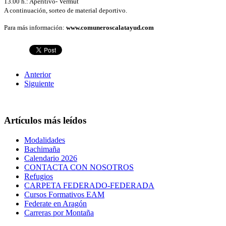
13.00 h.: Aperitivo- Vermut
A continuación, sorteo de material deportivo.
Para más información:
www.comuneroscalatayud.com
Anterior
Siguiente
Artículos más leídos
Modalidades
Bachimaña
Calendario 2026
CONTACTA CON NOSOTROS
Refugios
CARPETA FEDERADO-FEDERADA
Cursos Formativos EAM
Federate en Aragón
Carreras por Montaña