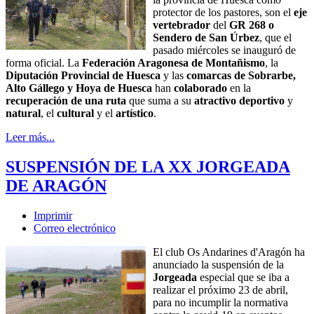
protector de los pastores, son el
eje
vertebrador
del
GR 268 o
Sendero de San Úrbez
, que el
pasado miércoles se inauguró de
forma oficial. La
Federación Aragonesa de Montañismo
, la
Diputación Provincial de Huesca
y las
comarcas de Sobrarbe,
Alto Gállego y Hoya de Huesca
han
colaborado
en la
recuperación de una ruta
que suma a su
atractivo deportivo
y
natural
, el
cultural
y el
artístico
.
Leer más...
SUSPENSIÓN DE LA XX JORGEADA
DE ARAGÓN
Imprimir
Correo electrónico
El club Os Andarines d'Aragón ha
anunciado la suspensión de la
Jorgeada
especial que se iba a
realizar el próximo 23 de abril,
para no incumplir la normativa