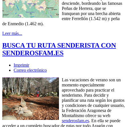
desciende, bordeando las famosas
Peñas de Herrera, que se
franquean por una brecha abierta
entre Ferrellón (1.542 m) y peña
de Enmedio (1.462 m).
Leer más...
BUSCA TU RUTA SENDERISTA CON
SENDEROSFAM.ES
Imprimir
Correo electrónico
Las vacaciones de verano son un
momento especialmente
aprovechado para practicar el
senderismo. Para decidir y
planificar una ruta según los gustos
y condiciones de cualquier usuario,
la Federación Aragonesa de
Montañismo ofrece su web
senderosfam.es
. En ella se puede
acceder a un completo buscador de rutas por todo Aragón con