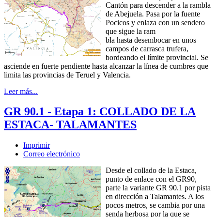
Cantón para descender a la rambla
de Abejuela. Pasa por la fuente
Pocicos y enlaza con un sendero
que sigue la ram
bla hasta desembocar en unos
campos de carrasca trufera,
bordeando el límite provincial. Se
asciende en fuerte pendiente hasta alcanzar la línea de cumbres que
limita las provincias de Teruel y Valencia.
Leer más...
GR 90.1 - Etapa 1: COLLADO DE LA
ESTACA- TALAMANTES
Imprimir
Correo electrónico
Desde el collado de la Estaca,
punto de enlace con el GR90,
parte la variante GR 90.1 por pista
en dirección a Talamantes. A los
pocos metros, se cambia por una
senda herbosa por la que se