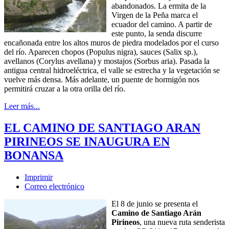
abandonados. La ermita de la
Virgen de la Peña marca el
ecuador del camino. A partir de
este punto, la senda discurre
encañonada entre los altos muros de piedra modelados por el curso
del río. Aparecen chopos (Populus nigra), sauces (Salix sp.),
avellanos (Corylus avellana) y mostajos (Sorbus aria). Pasada la
antigua central hidroeléctrica, el valle se estrecha y la vegetación se
vuelve más densa. Más adelante, un puente de hormigón nos
permitirá cruzar a la otra orilla del río.
Leer más...
EL CAMINO DE SANTIAGO ARAN
PIRINEOS SE INAUGURA EN
BONANSA
Imprimir
Correo electrónico
El 8 de junio se presenta el
Camino de Santiago Arán
Pirineos
, una nueva ruta senderista