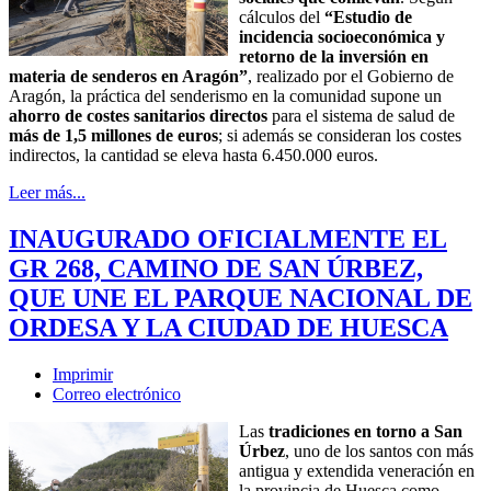
cálculos del
“Estudio de
incidencia socioeconómica y
retorno de la inversión en
materia de senderos en Aragón”
, realizado por el Gobierno de
Aragón, la práctica del senderismo en la comunidad supone un
ahorro de costes sanitarios directos
para el sistema de salud de
más de 1,5 millones de euros
; si además se consideran los costes
indirectos, la cantidad se eleva hasta 6.450.000 euros.
Leer más...
INAUGURADO OFICIALMENTE EL
GR 268, CAMINO DE SAN ÚRBEZ,
QUE UNE EL PARQUE NACIONAL DE
ORDESA Y LA CIUDAD DE HUESCA
Imprimir
Correo electrónico
Las
tradiciones en torno a San
Úrbez
, uno de los santos con más
antigua y extendida veneración en
la provincia de Huesca como