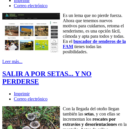
Imprimir
Correo electrónico
Es un lema que no pierde fuerza.
Ahora que tenemos nuevos
motivos para cuidarnos, retoma el
senderismo, es una opción fácil,
cómoda y apta para todos y todas.
En el
buscador de senderos de la
FAM
tienes todas las
posibilidades.
Leer más...
SALIR A POR SETAS... Y NO
PERDERSE
Imprimir
Correo electrónico
Con la llegada del otoño llegan
también las
setas
, y con ellas se
incrementan los
rescates por
extravíos y desorientaciones
en la