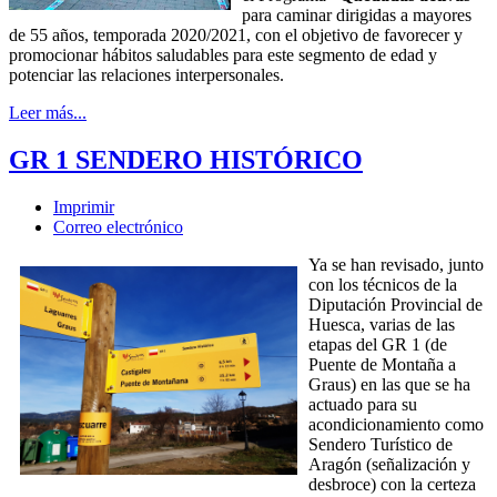
para caminar dirigidas a mayores
de 55 años, temporada 2020/2021, con el objetivo de favorecer y
promocionar hábitos saludables para este segmento de edad y
potenciar las relaciones interpersonales.
Leer más...
GR 1 SENDERO HISTÓRICO
Imprimir
Correo electrónico
Ya se han revisado, junto
con los técnicos de la
Diputación Provincial de
Huesca, varias de las
etapas del GR 1 (de
Puente de Montaña a
Graus) en las que se ha
actuado para su
acondicionamiento como
Sendero Turístico de
Aragón (señalización y
desbroce) con la certeza