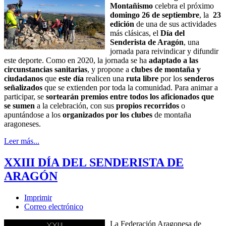
Montañismo
celebra el próximo
domingo 26 de septiembre
, la
23
edición
de una de sus actividades
más clásicas, el
Día del
Senderista de Aragón
, una
jornada para reivindicar y difundir
este deporte. Como en 2020, la jornada se ha
adaptado a las
circunstancias sanitarias
, y propone a
clubes de montaña y
ciudadanos
que
este día
realicen una
ruta libre
por los
senderos
señalizados
que se extienden por toda la comunidad. Para animar a
participar, se
sortearán premios entre todos los aficionados que
se sumen
a la celebración, con sus
propios recorridos
o
apuntándose a los
organizados por los clubes
de montaña
aragoneses.
Leer más...
XXIII DÍA DEL SENDERISTA DE
ARAGÓN
Imprimir
Correo electrónico
La Federación Aragonesa de