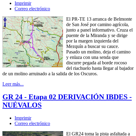
Imprimir
Correo electrónico
El PR-TE 13 arranca de Belmonte
de San José por camino agrícola,
junto a panel informativo. Cruza el
puente de la Miranda y se dirige
por la margen izquierda del
Mezquín a buscar su cauce.
Pasado un molino, deja el camino
y enlaza con una senda que
discurre pegada al borde rocoso
del riachuelo hasta llegar al bajador
de un molino arruinado a la salida de los Oscuros.
Leer más...
GR 24 - Etapa 02 DERIVACIÓN IBDES -
NUÉVALOS
Imprimir
Correo electrónico
El GR24 toma la pista asfaltada a