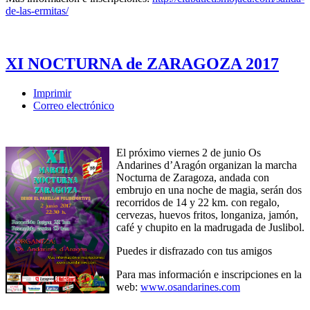
de-las-ermitas/
XI NOCTURNA de ZARAGOZA 2017
Imprimir
Correo electrónico
El próximo viernes 2 de junio Os
Andarines d’Aragón organizan la marcha
Nocturna de Zaragoza, andada con
embrujo en una noche de magia, serán dos
recorridos de 14 y 22 km. con regalo,
cervezas, huevos fritos, longaniza, jamón,
café y chupito en la madrugada de Juslibol.
Puedes ir disfrazado con tus amigos
Para mas información e inscripciones en la
web:
www.osandarines.com