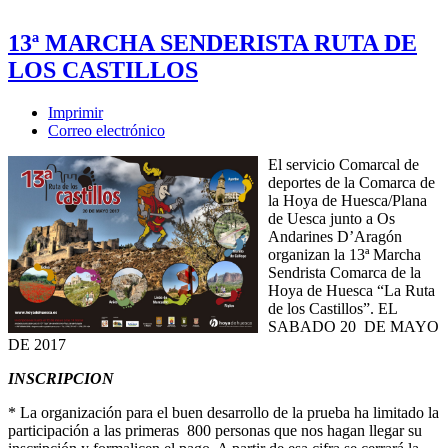
13ª MARCHA SENDERISTA RUTA DE
LOS CASTILLOS
Imprimir
Correo electrónico
El servicio Comarcal de
deportes de la Comarca de
la Hoya de Huesca/Plana
de Uesca junto a Os
Andarines D’Aragón
organizan la 13ª Marcha
Sendrista Comarca de la
Hoya de Huesca “La Ruta
de los Castillos”. EL
SABADO 20 DE MAYO
DE 2017
INSCRIPCION
* La organización para el buen desarrollo de la prueba ha limitado la
participación a las primeras 800 personas que nos hagan llegar su