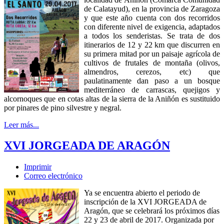
de Calatayud), en la provincia de Zaragoza
y que este año cuenta con dos recorridos
con diferente nivel de exigencia, adaptados
a todos los senderistas. Se trata de dos
itinerarios de 12 y 22 km que discurren en
su primera mitad por un paisaje agrícola de
cultivos de frutales de montaña (olivos,
almendros, cerezos, etc) que
paulatinamente dan paso a un bosque
mediterráneo de carrascas, quejigos y
alcornoques que en cotas altas de la sierra de la Aniñón es sustituido
por pinares de pino silvestre y negral.
Leer más...
XVI JORGEADA DE ARAGÓN
Imprimir
Correo electrónico
Ya se encuentra abierto el periodo de
inscripción de la XVI JORGEADA de
Aragón, que se celebrará los próximos días
22 y 23 de abril de 2017. Organizada por