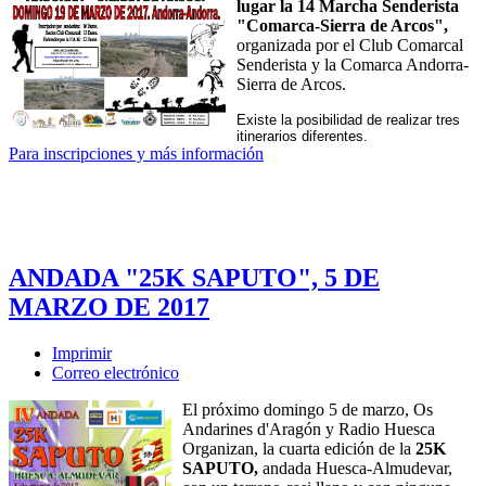
lugar la 14 Marcha Senderista
"Comarca-Sierra de Arcos",
organizada por el Club Comarcal
Senderista y la Comarca Andorra-
Sierra de Arcos.
Existe la posibilidad de realizar tres
itinerarios diferentes.
Para inscripciones y más información
ANDADA "25K SAPUTO", 5 DE
MARZO DE 2017
Imprimir
Correo electrónico
El próximo domingo 5 de marzo, Os
Andarines d'Aragón y Radio Huesca
Organizan, la cuarta edición de la
25K
SAPUTO,
andada Huesca-Almudevar,