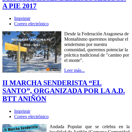
A PIE 2017
Imprimir
Correo electrónico
Desde la Federación Aragonesa de
Montañismo queremos impulsar el
senderismo por nuestra
comunidad, queremos potenciar la
práctica tradicional de "camino por
el monte".
Leer más...
II MARCHA SENDERISTA “EL
SANTO”, ORGANIZADA POR LA A.D.
BTT ANIÑÓN
Imprimir
Correo electrónico
Andada Popular que se celebra en la
localidad de Aniñón (Comarca Comunidad