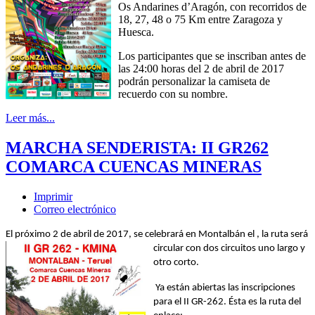
Os Andarines d’Aragón, con recorridos de
18, 27, 48 o 75 Km entre Zaragoza y
Huesca.
Los participantes que se inscriban antes de
las 24:00 horas del 2 de abril de 2017
podrán personalizar la camiseta de
recuerdo con su nombre.
Leer más...
MARCHA SENDERISTA: II GR262
COMARCA CUENCAS MINERAS
Imprimir
Correo electrónico
El próximo 2 de abril de 2017, se celebrará en Montalbán el
, la ruta será
circular con dos circuitos uno largo y
otro corto.
Ya están abiertas las inscripciones
para el II GR-262. Ésta es la ruta del