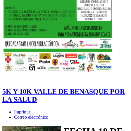
5K Y 10K VALLE DE BENASQUE POR
LA SALUD
Imprimir
Correo electrónico