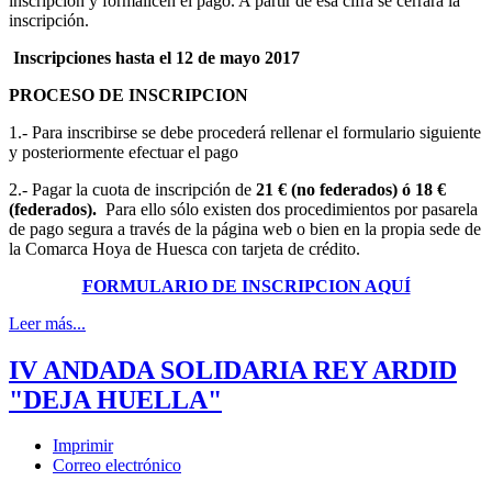
inscripción y formalicen el pago. A partir de esa cifra se cerrará la
inscripción.
Inscripciones hasta el 12 de mayo 2017
PROCESO DE INSCRIPCION
1.- Para inscribirse se debe procederá rellenar el formulario siguiente
y posteriormente efectuar el pago
2.- Pagar la cuota de inscripción de
21 € (no federados) ó 18 €
(federados).
Para ello sólo existen dos procedimientos por pasarela
de pago segura a través de la página web o bien en la propia sede de
la Comarca Hoya de Huesca con tarjeta de crédito.
FORMULARIO DE INSCRIPCION AQUÍ
Leer más...
IV ANDADA SOLIDARIA REY ARDID
"DEJA HUELLA"
Imprimir
Correo electrónico