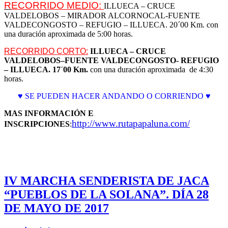
R
ECORRIDO MEDIO:
ILLUECA – CRUCE
VALDELOBOS – MIRADOR ALCORNOCAL-FUENTE
VALDECONGOSTO – REFUGIO – ILLUECA. 20´00 Km. con
una duración aproximada de 5:00 horas.
RECORRIDO CORTO:
ILLUECA – CRUCE
VALDELOBOS–FUENTE VALDECONGOSTO- REFUGIO
– ILLUECA.
17´00 Km.
con una duración aproximada de 4:30
horas.
♥ SE PUEDEN HACER ANDANDO O CORRIENDO ♥
MAS INFORMACIÓN E
http://www.rutapapaluna.com/
INSCRIPCIONES
:
IV MARCHA SENDERISTA DE JACA
“PUEBLOS DE LA SOLANA”. DÍA 28
DE MAYO DE 2017