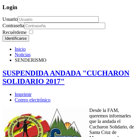
Login
Usuario
Contraseña
Recuérdeme
Identificarse
Inicio
Noticias
SENDERISMO
SUSPENDIDA ANDADA "CUCHARON
SOLIDARIO 2017"
Imprimir
Correo electrónico
Desde la FAM,
queremos informarles
que la andada el
Cucharon Solidario, de
Santa Cruz de