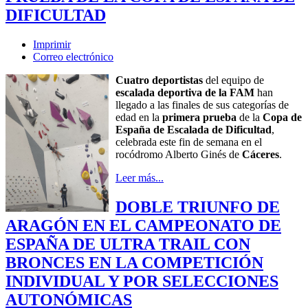
DIFICULTAD
Imprimir
Correo electrónico
Cuatro deportistas
del equipo de
escalada deportiva de la FAM
han
llegado a las finales de sus categorías de
edad en la
primera prueba
de la
Copa de
España de Escalada de Dificultad
,
celebrada este fin de semana en el
rocódromo Alberto Ginés de
Cáceres
.
Leer más...
DOBLE TRIUNFO DE
ARAGÓN EN EL CAMPEONATO DE
ESPAÑA DE ULTRA TRAIL CON
BRONCES EN LA COMPETICIÓN
INDIVIDUAL Y POR SELECCIONES
AUTONÓMICAS