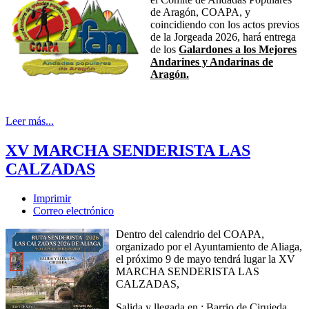
de Aragón, COAPA, y
coincidiendo con los actos previos
de la Jorgeada 2026, hará entrega
de los
Galardones a los Mejores
Andarines y Andarinas de
Aragón.
Leer más...
XV MARCHA SENDERISTA LAS
CALZADAS
Imprimir
Correo electrónico
Dentro del calendrio del COAPA,
organizado por el Ayuntamiento de Aliaga,
el próximo 9 de mayo tendrá lugar la XV
MARCHA SENDERISTA LAS
CALZADAS,
Salida y llegada en : Barrio de Cirujeda,