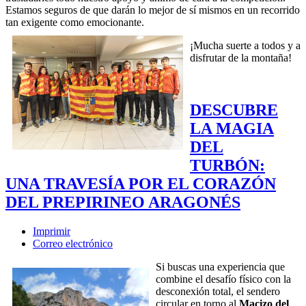
Estamos seguros de que darán lo mejor de sí mismos en un recorrido
tan exigente como emocionante.
¡Mucha suerte a todos y a
disfrutar de la montaña!
DESCUBRE
LA MAGIA
DEL
TURBÓN:
UNA TRAVESÍA POR EL CORAZÓN
DEL PREPIRINEO ARAGONÉS
Imprimir
Correo electrónico
Si buscas una experiencia que
combine el desafío físico con la
desconexión total, el sendero
circular en torno al
Macizo del