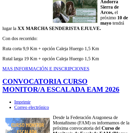
Andorra
Sierra de
Arcos,
el
próximo
10 de
mayo
tendrá
lugar la
XX MARCHA SENDERISTA EJULVE.
Con dos recorrido:
Ruta corta 9,9 Km + opción Caleja Huergo 1,5 Km
Rutal larga 19 Km + opción Caleja Huergo 1,5 Km
MAS INFORMACIÓN E INSCRIPCIONES
CONVOCATORIA CURSO
MONITOR/A ESCALADA EAM 2026
Imprimir
Correo electrónico
Desde la Federación Aragonesa de
Montañismo (FAM) os informamos de la
próxima convocatoria del
Curso de