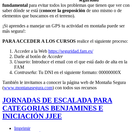
fundamental
para evitar todos los problemas que tienen que ver con
saber dónde se está (
conocer la geoposición
de uno mismo o de
elementos que buscamos en el terreno).
¡Si aprendes a manejar un GPS tu actividad en montaña puede ser
más segura!:
PARA ACCEDER A LOS CURSOS
realice el siguiente proceso:
Acceder a la Web
https://seguridad.fam.es/
Darle al botón de
Acceder
Usuario
: Introduce el email con el que está dado de alta en la
FAM
Contraseña
: Tu DNI en el siguiente formato: 00000000X
También le invitamos a conocer la página web de Montaña Segura
(
www.montanasegura.com
) con todos sus recursos
JORNADAS DE ESCALADA PARA
CATEGORIAS BENJAMINES E
INICIACIÓN JJEE
Imprimir