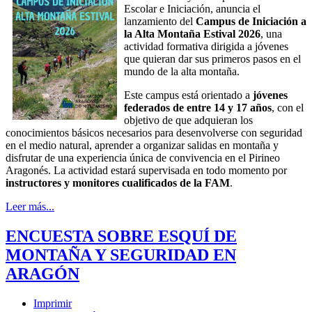
Escolar e Iniciación, anuncia el
lanzamiento del
Campus de Iniciación a
la Alta Montaña Estival 2026
, una
actividad formativa dirigida a jóvenes
que quieran dar sus primeros pasos en el
mundo de la alta montaña.
Este campus está orientado a
jóvenes
federados de entre 14 y 17 años
, con el
objetivo de que adquieran los
conocimientos básicos necesarios para desenvolverse con seguridad
en el medio natural, aprender a organizar salidas en montaña y
disfrutar de una experiencia única de convivencia en el Pirineo
Aragonés. La actividad estará supervisada en todo momento por
instructores y monitores cualificados de la FAM
.
Leer más...
ENCUESTA SOBRE ESQUÍ DE
MONTAÑA Y SEGURIDAD EN
ARAGÓN
Imprimir