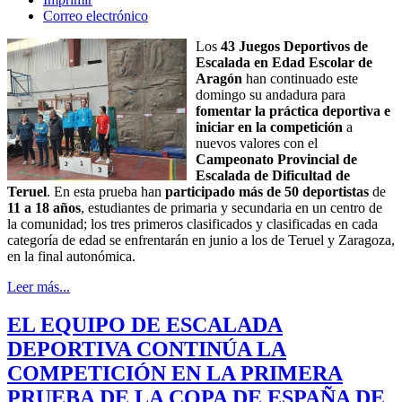
Correo electrónico
Los
43 Juegos Deportivos de
Escalada en Edad Escolar de
Aragón
han continuado este
domingo su andadura para
fomentar la práctica deportiva e
iniciar en la competición
a
nuevos valores con el
Campeonato Provincial de
Escalada de Dificultad de
Teruel
. En esta prueba han
participado más de 50 deportistas
de
11 a 18 años
, estudiantes de primaria y secundaria en un centro de
la comunidad; los tres primeros clasificados y clasificadas en cada
categoría de edad se enfrentarán en junio a los de Teruel y Zaragoza,
en la final autonómica.
Leer más...
EL EQUIPO DE ESCALADA
DEPORTIVA CONTINÚA LA
COMPETICIÓN EN LA PRIMERA
PRUEBA DE LA COPA DE ESPAÑA DE