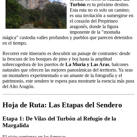
Turbón
es tu próximo destino.
Esta ruta no es solo un camino;
es una invitación a sumergirse en
el corazón del Prepirineo
aragonés, donde la figura
imponente de la "montaña
mágica" custodia valles profundos y pueblos que parecen detenidos
en el tiempo.
Recorrer este itinerario es descubrir un paisaje de contrastes: desde
la frescura de los bosques de pino y boj hasta la amplitud
sobrecogedora de los puertos de
La Muria y Las Aras
, balcones
naturales que ofrecen las mejores panorámicas del territorio. Ya seas
un montañero experimentado o un amante de la fotografía y el
patrimonio, este sendero te espera para mostrarte la esencia más pura
del Alto Aragón.
Hoja de Ruta: Las Etapas del Sendero
Etapa 1: De Vilas del Turbón al Refugio de la
Margalida
El viaje comienza en las famosas