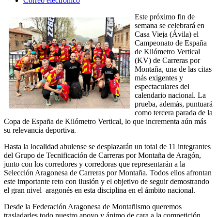
Correo electrónico
Este próximo fin de
semana se celebrará en
Casa Vieja (Ávila) el
Campeonato de España
de Kilómetro Vertical
(KV) de Carreras por
Montaña, una de las citas
más exigentes y
espectaculares del
calendario nacional. La
prueba, además, puntuará
como tercera parada de la
Copa de España de Kilómetro Vertical, lo que incrementa aún más
su relevancia deportiva.
Hasta la localidad abulense se desplazarán un total de 11 integrantes
del Grupo de Tecnificación de Carreras por Montaña de Aragón,
junto con los corredores y corredoras que representarán a la
Selección Aragonesa de Carreras por Montaña. Todos ellos afrontan
este importante reto con ilusión y el objetivo de seguir demostrando
el gran nivel aragonés en esta disciplina en el ámbito nacional.
Desde la Federación Aragonesa de Montañismo queremos
trasladarles todo nuestro apoyo y ánimo de cara a la competición.