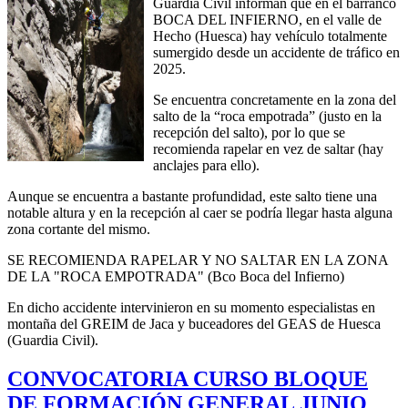
Guardia Civil informan que en el barranco
BOCA DEL INFIERNO, en el valle de
Hecho (Huesca) hay vehículo totalmente
sumergido desde un accidente de tráfico en
2025.
Se encuentra concretamente en la zona del
salto de la “roca empotrada” (justo en la
recepción del salto), por lo que se
recomienda rapelar en vez de saltar (hay
anclajes para ello).
Aunque se encuentra a bastante profundidad, este salto tiene una
notable altura y en la recepción al caer se podría llegar hasta alguna
zona cortante del mismo.
SE RECOMIENDA RAPELAR Y NO SALTAR EN LA ZONA
DE LA "ROCA EMPOTRADA" (Bco Boca del Infierno)
En dicho accidente intervinieron en su momento especialistas en
montaña del GREIM de Jaca y buceadores del GEAS de Huesca
(Guardia Civil).
CONVOCATORIA CURSO BLOQUE
DE FORMACIÓN GENERAL JUNIO