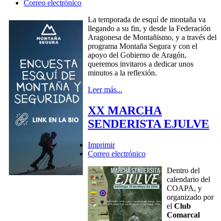
Correo electrónico
La temporada de esquí de montaña va
llegando a su fin, y desde la Federación
Aragonesa de Montañismo, y a través del
programa Montaña Segura y con el
apoyo del Gobierno de Aragón,
queremos invitaros a dedicar unos
minutos a la reflexión.
Leer más...
XX MARCHA
SENDERISTA EJULVE
Imprimir
Correo electrónico
Dentro del
calendario del
COAPA, y
organizado por
el
Club
Comarcal