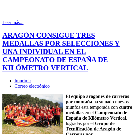
Leer más...
ARAGÓN CONSIGUE TRES
MEDALLAS POR SELECCIONES Y
UNA INDIVIDUAL EN EL
CAMPEONATO DE ESPAÑA DE
KILÓMETRO VERTICAL
Imprimir
Correo electrónico
El
equipo aragonés de carreras
por montaña
ha sumado nuevos
triunfos esta temporada con
cuatro
medallas
en el
Campeonato de
España de Kilómetro Vertical
,
logradas por el
Grupo de
Tecnificación de Aragón de
Carreras por