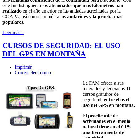
este fin distinguen a los
aficionados que más kilómetros han
realizado
en el año anterior en las andadas acreditadas por la
COAPA; así como también a los
andarines y la prueba más
populares
.
Leer más...
CURSOS DE SEGURIDAD: EL USO
DEL GPS EN MONTAÑA
Imprimir
Correo electrónico
La FAM ofrece a sus
federados y federadas 11
cursos gratuitos de
seguridad,
entre ellos el
uso del GPS en montaña.
El
practicante de
actividades en el medio
natural tiene en el GPS
una herramienta de
seguridad