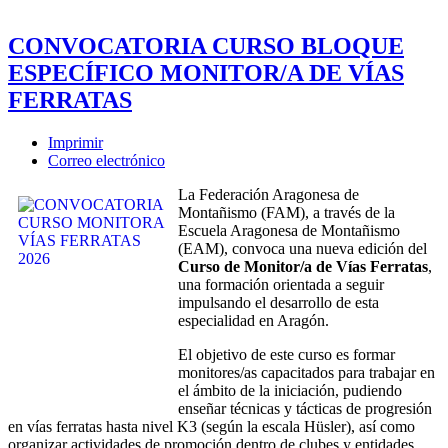
CONVOCATORIA CURSO BLOQUE
ESPECÍFICO MONITOR/A DE VÍAS
FERRATAS
Imprimir
Correo electrónico
La Federación Aragonesa de
Montañismo (FAM), a través de la
Escuela Aragonesa de Montañismo
(EAM), convoca una nueva edición del
Curso de Monitor/a de Vías Ferratas
,
una formación orientada a seguir
impulsando el desarrollo de esta
especialidad en Aragón.
El objetivo de este curso es formar
monitores/as capacitados para trabajar en
el ámbito de la iniciación, pudiendo
enseñar técnicas y tácticas de progresión
en vías ferratas hasta nivel K3 (según la escala Hüsler), así como
organizar actividades de promoción dentro de clubes y entidades