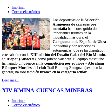
Imprimir
Correo electrónico
Los deportistas de la
Selección
Aragonesa de carreras por
montaña
han conseguido dos
importantes triunfos en la
modalidad más dura, el
Campeonato de España de Ultra
individual y por selecciones
autonómicas, que se ha disputado
este sábado con la
XIII edición del Desafío Calar del Río Mundo
,
en
Riópar (Albacete)
, como prueba valedera. El equipo masculino
ha ganado un
bronce en la competición por equipos
y
Abraham
Blánquez Morales
, del
club
Trail Running Zaragoza (sexto en la
general) ha sido también
bronce en la categoría sénior
.
Leer más...
XIV KMINA-CUENCAS MINERAS
Imprimir
Correo electrónico