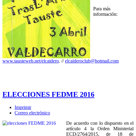
Para más
información:
www.tausteweb.net/elcaidero
. //
elcaideroclub@hotmail.com
ELECCIONES FEDME 2016
Imprimir
Correo electrónico
De acuerdo con lo dispuesto en el
artículo 4 la Orden Ministerial
ECD/2764/2015, de 18 de