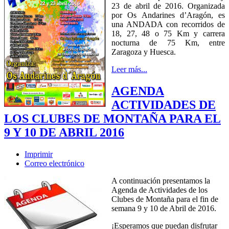
23 de abril de 2016. Organizada
por Os Andarines d’Aragón, es
una ANDADA con recorridos de
18, 27, 48 o 75 Km y carrera
nocturna de 75 Km, entre
Zaragoza y Huesca.
Leer más...
AGENDA
ACTIVIDADES DE
LOS CLUBES DE MONTAÑA PARA EL
9 Y 10 DE ABRIL 2016
Imprimir
Correo electrónico
A continuación presentamos la
Agenda de Actividades de los
Clubes de Montaña para el fin de
semana 9 y 10 de Abril de 2016.
¡Esperamos que puedan disfrutar