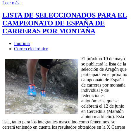
Leer más...
LISTA DE SELECCIONADOS PARA EL
CAMPEONATO DE ESPAÑA DE
CARRERAS POR MONTAÑA
Imprimir
Correo electrónico
El próximo 19 de mayo
se publicará la lista de la
selección de Aragón que
participará en el próximo
campeonato de España
de carreras por montaña
individual y de
federaciones
autonómicas, que se
celebrará el 12 de junio
en Cercedilla (Maratón
alpino madrileño). Esta
lista, tanto para los integrantes masculino como femeninos, se
cerrará teniendo en cuenta los resultados obtenidos en la X Carrera