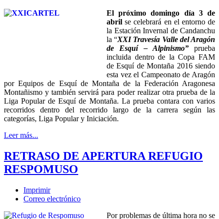
El próximo domingo día 3 de
abril
se celebrará en el entorno de
la Estación Invernal de Candanchu
la “
XXI Travesía Valle del Aragón
de Esquí – Alpinismo”
prueba
incluida dentro de la Copa FAM
de Esquí de Montaña 2016 siendo
esta vez el Campeonato de Aragón
por Equipos de Esquí de Montaña de la Federación Aragonesa
Montañismo y también servirá para poder realizar otra prueba de la
Liga Popular de Esquí de Montaña. La prueba contara con varios
recorridos dentro del recorrido largo de la carrera según las
categorías, Liga Popular y Iniciación.
Leer más...
RETRASO DE APERTURA REFUGIO
RESPOMUSO
Imprimir
Correo electrónico
Por problemas de última hora no se