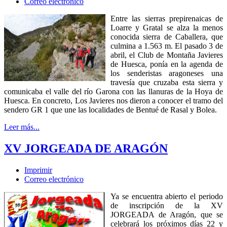
Correo electrónico
Entre las sierras prepirenaicas de
Loarre y Gratal se alza la menos
conocida sierra de Caballera, que
culmina a 1.563 m. El pasado 3 de
abril, el Club de Montaña Javieres
de Huesca, ponía en la agenda de
los senderistas aragoneses una
travesía que cruzaba esta sierra y
comunicaba el valle del río Garona con las llanuras de la Hoya de
Huesca. En concreto, Los Javieres nos dieron a conocer el tramo del
sendero GR 1 que une las localidades de Bentué de Rasal y Bolea.
Leer más...
XV JORGEADA DE ARAGÓN
Imprimir
Correo electrónico
Ya se encuentra abierto el periodo
de inscripción de la XV
JORGEADA de Aragón, que se
celebrará los próximos días 22 y