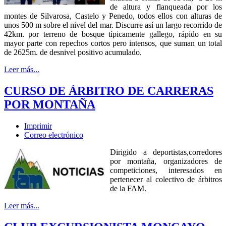
de altura y flanqueada por los
montes de Silvarosa, Castelo y Penedo, todos ellos con alturas de
unos 500 m sobre el nivel del mar. Discurre así un largo recorrido de
42km. por terreno de bosque típicamente gallego, rápido en su
mayor parte con repechos cortos pero intensos, que suman un total
de 2625m. de desnivel positivo acumulado.
Leer más...
CURSO DE ÁRBITRO DE CARRERAS
POR MONTAÑA
Imprimir
Correo electrónico
Dirigido a deportistas,corredores
por montaña, organizadores de
competiciones, interesados en
pertenecer al colectivo de árbitros
de la FAM.
Leer más...