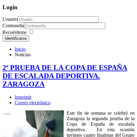
Login
Usuario
Contraseña
Recuérdeme
Identificarse
Inicio
Noticias
2ª PRUEBA DE LA COPA DE ESPAÑA
DE ESCALADA DEPORTIVA.
ZARAGOZA
Imprimir
Correo electrónico
Este fin de semana se celebró en
Zaragoza la segunda prueba de la
Copa de España de escalada
deportiva. En esta ocasión
tuvimos cuatro finalistas del Grupo