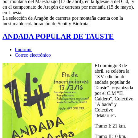
por montaña del Maestrazgo (17 de abril), en la Iglesuela del Cid, y
en el campeonato de Aragón de carreras por montaña (15 de mayo),
en Luesia.
La selección de Aragón de carreras por montaña cuenta con la
inestimable colaboración de Scott y Biofrutal.
ANDADA POPULAR DE TAUSTE
Imprimir
Correo electrónico
El domingo 3 de
abril, se celebra la
"XV edición de
andada popular de
Tauste", organizada
por el C.M "El
Caidero", Colectivo
"Albada" y
Colectivo
"Matarile".
Tramo I: 21 km.
Tramo II:10 km.