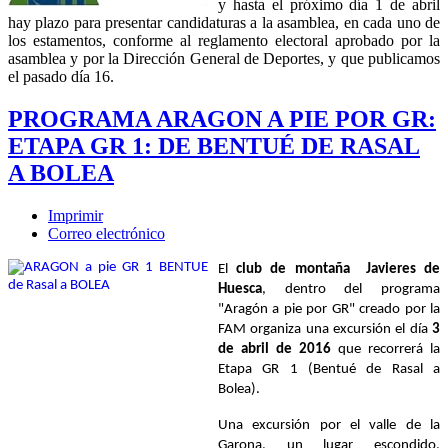
y hasta el próximo día 1 de abril
hay plazo para presentar candidaturas a la asamblea, en cada uno de
los estamentos, conforme al reglamento electoral aprobado por la
asamblea y por la Dirección General de Deportes, y que publicamos
el pasado día 16.
PROGRAMA ARAGON A PIE POR GR:
ETAPA GR 1: DE BENTUÉ DE RASAL
A BOLEA
Imprimir
Correo electrónico
El
club de montaña Javieres de
Huesca
, dentro del programa
"Aragón a pie por GR" creado por la
FAM organiza una excursión el día
3
de abril de 2016
que recorrerá la
Etapa GR 1 (Bentué de Rasal a
Bolea).
Una excursión por el valle de la
Garona, un lugar escondido,