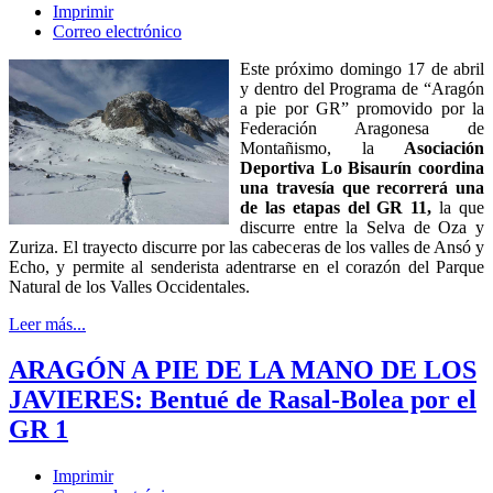
Imprimir
Correo electrónico
Este próximo domingo 17 de abril
y dentro del Programa de “Aragón
a pie por GR” promovido por la
Federación Aragonesa de
Montañismo, la
Asociación
Deportiva Lo Bisaurín coordina
una travesía que recorrerá una
de las etapas del GR 11,
la que
discurre entre la Selva de Oza y
Zuriza. El trayecto discurre por las cabeceras de los valles de Ansó y
Echo, y permite al senderista adentrarse en el corazón del Parque
Natural de los Valles Occidentales.
Leer más...
ARAGÓN A PIE DE LA MANO DE LOS
JAVIERES: Bentué de Rasal-Bolea por el
GR 1
Imprimir