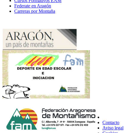
Cursos Formativos EAM
Federate en Aragón
Carreras por Montaña
Contacto
Aviso legal