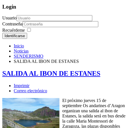
Login
Usuario
Contraseña
Recuérdeme
Identificarse
Inicio
Noticias
SENDERISMO
SALIDA AL IBON DE ESTANES
SALIDA AL IBON DE ESTANES
Imprimir
Correo electrónico
El próximo jueves 15 de
septiembre Os andarines d’Aragon
organizan una salida al ibon de
Estanes, la salida será en bus desde
la calle Maria Montessori de
Zaragoza, las plazas disponibles