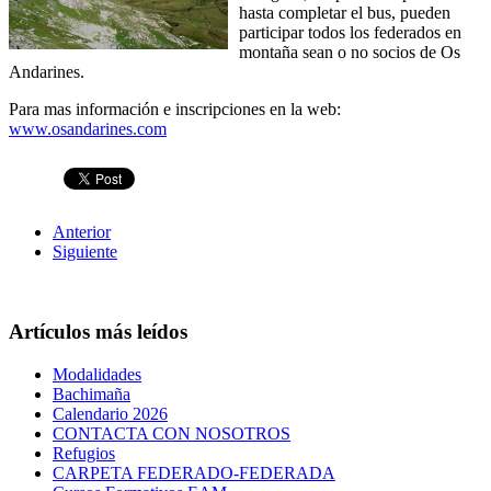
hasta completar el bus, pueden
participar todos los federados en
montaña sean o no socios de Os
Andarines.
Para mas información e inscripciones en la web:
www.osandarines.com
Anterior
Siguiente
Artículos más leídos
Modalidades
Bachimaña
Calendario 2026
CONTACTA CON NOSOTROS
Refugios
CARPETA FEDERADO-FEDERADA