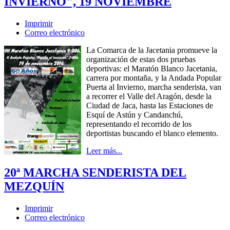
INVIERNO", 19 NOVIEMBRE
Imprimir
Correo electrónico
La Comarca de la Jacetania promueve la
organización de estas dos pruebas
deportivas: el Maratón Blanco Jacetania,
carrera por montaña, y la Andada Popular
Puerta al Invierno, marcha senderista, van
a recorrer el Valle del Aragón, desde la
Ciudad de Jaca, hasta las Estaciones de
Esquí de Astún y Candanchú,
representando el recorrido de los
deportistas buscando el blanco elemento.
Leer más...
20ª MARCHA SENDERISTA DEL
MEZQUÍN
Imprimir
Correo electrónico