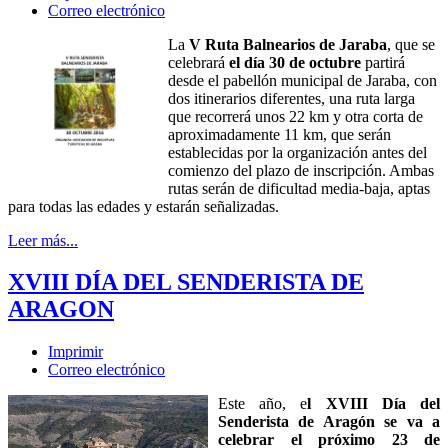
Correo electrónico
La
V Ruta Balnearios de Jaraba
, que se
celebrará
el día 30 de octubre
partirá
desde el pabellón municipal de Jaraba, con
dos itinerarios diferentes, una ruta larga
que recorrerá unos 22 km y otra corta de
aproximadamente 11 km, que serán
establecidas por la organización antes del
comienzo del plazo de inscripción. Ambas
rutas serán de dificultad media-baja, aptas
para todas las edades y estarán señalizadas.
Leer más...
XVIII DÍA DEL SENDERISTA DE
ARAGON
Imprimir
Correo electrónico
Este año, e
l XVIII Día del
Senderista de Aragón se va a
celebrar el próximo 23 de