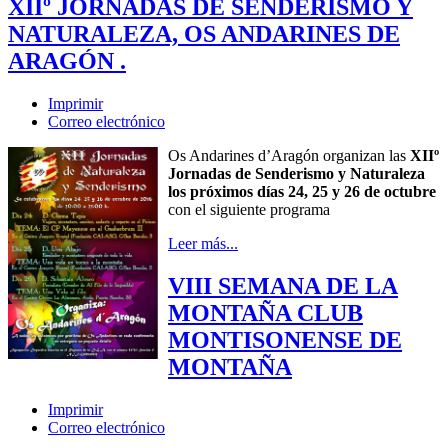
XIIº JORNADAS DE SENDERISMO Y
NATURALEZA, OS ANDARINES DE
ARAGÓN .
Imprimir
Correo electrónico
Os Andarines d’Aragón organizan las
XIIº
Jornadas de Senderismo y Naturaleza
los próximos días 24, 25 y 26 de octubre
con el siguiente programa
Leer más...
VIII SEMANA DE LA
MONTAÑA CLUB
MONTISONENSE DE
MONTAÑA
Imprimir
Correo electrónico