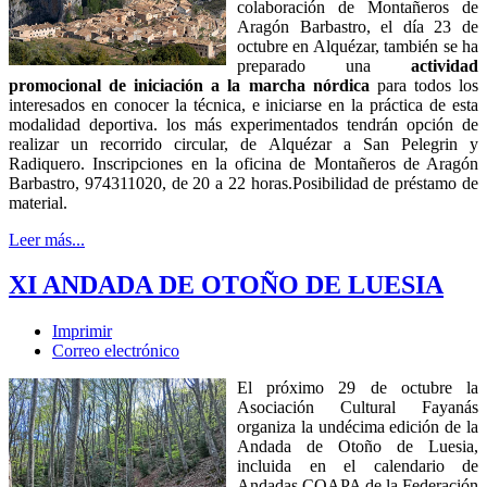
colaboración de Montañeros de
Aragón Barbastro, el día 23 de
octubre en Alquézar, también se ha
preparado una
actividad
promocional de iniciación a la marcha nórdica
para todos los
interesados en conocer la técnica, e iniciarse en la práctica de esta
modalidad deportiva. los más experimentados tendrán opción de
realizar un recorrido circular, de Alquézar a San Pelegrin y
Radiquero. Inscripciones en la oficina de Montañeros de Aragón
Barbastro, 974311020, de 20 a 22 horas.Posibilidad de préstamo de
material.
Leer más...
XI ANDADA DE OTOÑO DE LUESIA
Imprimir
Correo electrónico
El próximo 29 de octubre la
Asociación Cultural Fayanás
organiza la undécima edición de la
Andada de Otoño de Luesia,
incluida en el calendario de
Andadas COAPA de la Federación