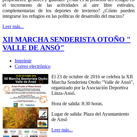
el incremento de las actividades al aire libre estivales,
complementarias de los deportes de invierno? ¿Cómo pueden
integrarse los refugios en las políticas de desarrollo del macizo?
Leer más...
XII MARCHA SENDERISTA OTOÑO "
VALLE DE ANSÓ"
Imprimir
Correo electrónico
El 23 de octubre de 2016 se celebra la XII
Marcha Senderista Otoño "Valle de Ansó",
organizado por la Asociación Deportiva
Linza-Ansó.
Hora de salida: 8:30 horas.
Lugar de salida: Plaza del Ayuntamiento
de Ansó
Leer más...