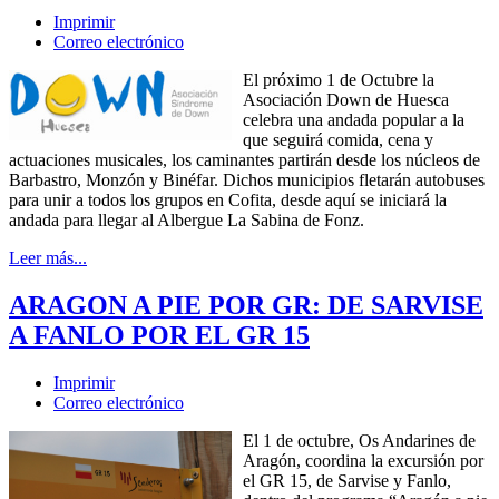
Imprimir
Correo electrónico
El próximo 1 de Octubre la
Asociación Down de Huesca
celebra una andada popular a la
que seguirá comida, cena y
actuaciones musicales, los caminantes partirán desde los núcleos de
Barbastro, Monzón y Binéfar. Dichos municipios fletarán autobuses
para unir a todos los grupos en Cofita, desde aquí se iniciará la
andada para llegar al Albergue La Sabina de Fonz.
Leer más...
ARAGON A PIE POR GR: DE SARVISE
A FANLO POR EL GR 15
Imprimir
Correo electrónico
El 1 de octubre, Os Andarines de
Aragón, coordina la excursión por
el GR 15, de Sarvise y Fanlo,