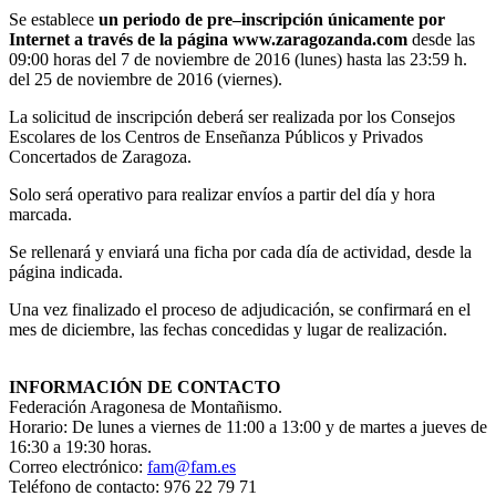
Se establece
un periodo de pre–inscripción únicamente por
Internet a través de la página www.zaragozanda.com
desde las
09:00 horas del 7 de noviembre de 2016 (lunes) hasta las 23:59 h.
del 25 de noviembre de 2016 (viernes).
La solicitud de inscripción deberá ser realizada por los Consejos
Escolares de los Centros de Enseñanza Públicos y Privados
Concertados de Zaragoza.
Solo será operativo para realizar envíos a partir del día y hora
marcada.
Se rellenará y enviará una ficha por cada día de actividad, desde la
página indicada.
Una vez finalizado el proceso de adjudicación, se confirmará en el
mes de diciembre, las fechas concedidas y lugar de realización.
INFORMACIÓN DE CONTACTO
Federación Aragonesa de Montañismo.
Horario: De lunes a viernes de 11:00 a 13:00 y de martes a jueves de
16:30 a 19:30 horas.
Correo electrónico:
fam@fam.es
Teléfono de contacto: 976 22 79 71