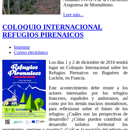
Aragonesa de Montañismo.
Leer más...
COLOQUIO INTERNACIONAL
REFUGIOS PIRENAICOS
Imprimir
Correo electrónico
Los días 1 y 2 de diciembre de 2016 tendrá
lugar un Coloquio Internacional sobre los
Refugios Pirenaicos en Bagnères de
Luchón, en Francia.
Este acontecimiento debe reunir a los
actores interesados por los refugios
franceses, españoles y andorranos, así
como por los demás macizos montañosos,
para reflexionar sobre el futuro de los
refugios: ¿Cuáles son las perspectivas de
desarrollo? ¿Cómo pueden contribuir al
desarrollo turístico territorial los
propietarios, gestores y guardas? ¿Cuál es la posición del refugio en