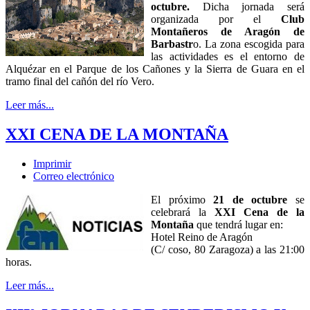
octubre.
Dicha jornada será
organizada por el
Club
Montañeros de Aragón de
Barbastr
o. La zona escogida para
las actividades es el entorno de
Alquézar en el Parque de los Cañones y la Sierra de Guara en el
tramo final del cañón del río Vero.
Leer más...
XXI CENA DE LA MONTAÑA
Imprimir
Correo electrónico
El próximo
21 de octubre
se
celebrará la
XXI Cena de la
Montaña
que tendrá lugar en:
Hotel Reino de Aragón
(C/ coso, 80 Zaragoza) a las 21:00
horas.
Leer más...