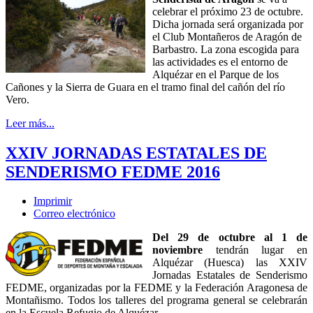
celebrar el próximo 23 de octubre.
Dicha jornada será organizada por
el Club Montañeros de Aragón de
Barbastro. La zona escogida para
las actividades es el entorno de
Alquézar en el Parque de los
Cañones y la Sierra de Guara en el tramo final del cañón del río
Vero.
Leer más...
XXIV JORNADAS ESTATALES DE
SENDERISMO FEDME 2016
Imprimir
Correo electrónico
Del 29 de octubre al 1 de
noviembre
tendrán lugar en
Alquézar (Huesca) las XXIV
Jornadas Estatales de Senderismo
FEDME, organizadas por la FEDME y la Federación Aragonesa de
Montañismo. Todos los talleres del programa general se celebrarán
en la Escuela Refugio de Alquézar.