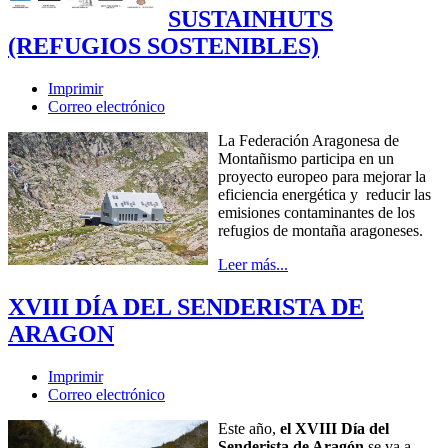
SUSTAINHUTS
(REFUGIOS SOSTENIBLES)
Imprimir
Correo electrónico
La Federación Aragonesa de
Montañismo participa en un
proyecto europeo para mejorar la
eficiencia energética y reducir las
emisiones contaminantes de los
refugios de montaña aragoneses.
Leer más...
XVIII DÍA DEL SENDERISTA DE
ARAGON
Imprimir
Correo electrónico
Este año,
el XVIII Día del
Senderista de Aragón
se va a