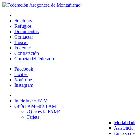
Senderos
Refugios
Documentos
Contactar
Buscar
Federate
Contratación
Carpeta del federado
Facebook
Twitter
YouTube
Instagram
Inicio
Inicio FAM
Guía FAM
Guía FAM
¿Qué es la FAM?
Tarjeta
Modalidad
Asistencia
En caso de