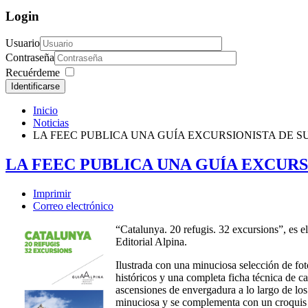
Login
Usuario
Contraseña
Recuérdeme
Identificarse
Inicio
Noticias
LA FEEC PUBLICA UNA GUÍA EXCURSIONISTA DE S
LA FEEC PUBLICA UNA GUÍA EXCURS
Imprimir
Correo electrónico
“Catalunya. 20 refugis. 32 excursions”, es el
Editorial Alpina.
Ilustrada con una minuciosa selección de foto
históricos y una completa ficha técnica de c
ascensiones de envergadura a lo largo de los
minuciosa y se complementa con un croquis de