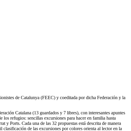
ursionistes de Catalunya (FEEC) y coeditada por dicha Federación y la
ederación Catalana (13 guardados y 7 libres), con interesantes apuntes
los refugios: sencillas excursiones para hacer en familia hasta
rat y Ports. Cada una de las 32 propuestas está descrita de manera
lasificación de las excursiones por colores orienta al lector en la