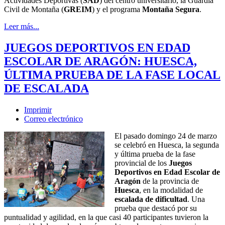
Actividades Deportivas (
SAD
) del centro universitario, la Guardia
Civil de Montaña (
GREIM
) y el programa
Montaña Segura
.
Leer más...
JUEGOS DEPORTIVOS EN EDAD
ESCOLAR DE ARAGÓN: HUESCA,
ÚLTIMA PRUEBA DE LA FASE LOCAL
DE ESCALADA
Imprimir
Correo electrónico
El pasado domingo 24 de marzo
se celebró en Huesca, la segunda
y última prueba de la fase
provincial de los
Juegos
Deportivos en Edad Escolar de
Aragón
de la provincia de
Huesca
, en la modalidad de
escalada de dificultad
. Una
prueba que destacó por su
puntualidad y agilidad, en la que casi 40 participantes tuvieron la