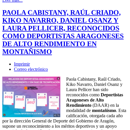
Leer más...
PAOLA CABISTANY, RAÚL CRIADO,
KIKO NAVARRO, DANIEL OSANZ Y
LAURA PELLICER, RECONOCIDOS
COMO DEPORTISTAS ARAGONESES
DE ALTO RENDIMIENTO EN
MONTAÑISMO
Imprimir
Correo electrónico
Paola Cabistany, Raúl Criado,
Kiko Navarro, Daniel Osanz y
Laura Pellicer han sido
reconocidos como
Deportistas
Aragoneses de Alto
Rendimiento
(DAAR) en la
modalidad de
montañismo
. Esta
calificación, otorgada cada año
por la dirección General de Deporte del Gobierno de Aragón,
supone un reconocimiento a los méritos deportivos y un apoyo