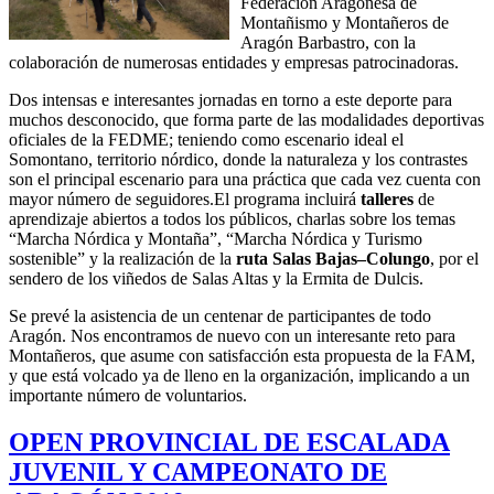
Federación Aragonesa de
Montañismo y Montañeros de
Aragón Barbastro, con la
colaboración de numerosas entidades y empresas patrocinadoras.
Dos intensas e interesantes jornadas en torno a este deporte para
muchos desconocido, que forma parte de las modalidades deportivas
oficiales de la FEDME; teniendo como escenario ideal el
Somontano, territorio nórdico, donde la naturaleza y los contrastes
son el principal escenario para una práctica que cada vez cuenta con
mayor número de seguidores.El programa incluirá
talleres
de
aprendizaje abiertos a todos los públicos, charlas sobre los temas
“Marcha Nórdica y Montaña”, “Marcha Nórdica y Turismo
sostenible” y la realización de la
ruta Salas Bajas–Colungo
, por el
sendero de los viñedos de Salas Altas y la Ermita de Dulcis.
Se prevé la asistencia de un centenar de participantes de todo
Aragón. Nos encontramos de nuevo con un interesante reto para
Montañeros, que asume con satisfacción esta propuesta de la FAM,
y que está volcado ya de lleno en la organización, implicando a un
importante número de voluntarios.
OPEN PROVINCIAL DE ESCALADA
JUVENIL Y CAMPEONATO DE