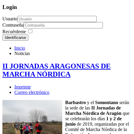
Login
Usuario
Contraseña
Recuérdeme
Identificarse
Inicio
Noticias
II JORNADAS ARAGONESAS DE
MARCHA NÓRDICA
Imprimir
Correo electrónico
Barbastro
y el
Somontano
serán
la sede de las
II Jornadas de
Marcha Nórdica de Aragón
que
se celebrarán los días
1 y 2 de
junio
de 2019, organizadas por el
Comité de Marcha Nórdica de la