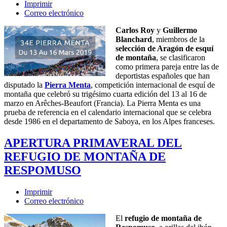
Imprimir
Correo electrónico
Carlos Roy
y
Guillermo
Blanchard
, miembros de la
selección de Aragón de esquí
de montaña
, se clasificaron
como primera pareja entre las de
deportistas españoles que han
disputado la
Pierra Menta
, competición internacional de esquí de
montaña que celebró su trigésimo cuarta edición del 13 al 16 de
marzo en Arêches-Beaufort (Francia). La Pierra Menta es una
prueba de referencia en el calendario internacional que se celebra
desde 1986 en el departamento de Saboya, en los Alpes franceses.
APERTURA PRIMAVERAL DEL
REFUGIO DE MONTAÑA DE
RESPOMUSO
Imprimir
Correo electrónico
El
refugio de montaña de