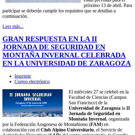
próximo 13 de abril. Para
participar se deberán cumplir los requisitos que se detallan a
continuación.
Leer más...
GRAN RESPUESTA EN LA II
JORNADA DE SEGURIDAD EN
MONTAÑA INVERNAL CELEBRADA
EN LA UNIVERSIDAD DE ZARAGOZA
Imprimir
Correo electrónico
El miércoles 27 se celebró en la
Facultad de Ciencias (Campus
San Francisco) de la
Universidad de Zaragoza
la
II
Jornada de Seguridad en
Montaña Invernal
, organizada
por la Federación Aragonesa de Montañismo (
FAM
) en
colaboración con el
Club Alpino Universitario
, el Servicio de