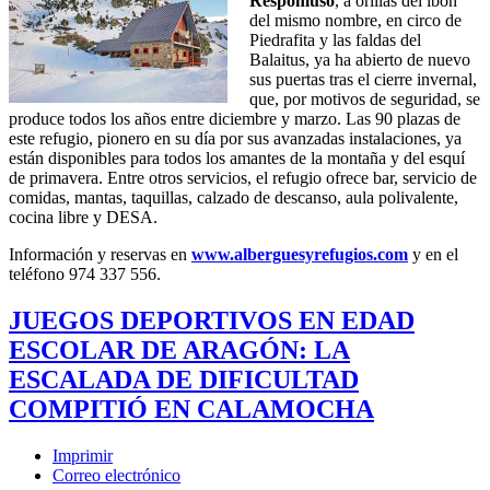
Respomuso
, a orillas del ibón
del mismo nombre, en circo de
Piedrafita y las faldas del
Balaitus, ya ha abierto de nuevo
sus puertas tras el cierre invernal,
que, por motivos de seguridad, se
produce todos los años entre diciembre y marzo. Las 90 plazas de
este refugio, pionero en su día por sus avanzadas instalaciones, ya
están disponibles para todos los amantes de la montaña y del esquí
de primavera. Entre otros servicios, el refugio ofrece bar, servicio de
comidas, mantas, taquillas, calzado de descanso, aula polivalente,
cocina libre y DESA.
Información y reservas en
www.alberguesyrefugios.com
y en el
teléfono 974 337 556.
JUEGOS DEPORTIVOS EN EDAD
ESCOLAR DE ARAGÓN: LA
ESCALADA DE DIFICULTAD
COMPITIÓ EN CALAMOCHA
Imprimir
Correo electrónico