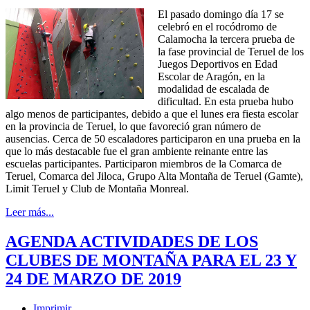
El pasado domingo día 17 se
celebró en el rocódromo de
Calamocha la tercera prueba de
la fase provincial de Teruel de los
Juegos Deportivos en Edad
Escolar de Aragón, en la
modalidad de escalada de
dificultad. En esta prueba hubo
algo menos de participantes, debido a que el lunes era fiesta escolar
en la provincia de Teruel, lo que favoreció gran número de
ausencias. Cerca de 50 escaladores participaron en una prueba en la
que lo más destacable fue el gran ambiente reinante entre las
escuelas participantes. Participaron miembros de la Comarca de
Teruel, Comarca del Jiloca, Grupo Alta Montaña de Teruel (Gamte),
Limit Teruel y Club de Montaña Monreal.
Leer más...
AGENDA ACTIVIDADES DE LOS
CLUBES DE MONTAÑA PARA EL 23 Y
24 DE MARZO DE 2019
Imprimir