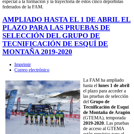
especial a la formación y la trayectoria de estos cinco deportistas
federados de la FAM.
AMPLIADO HASTA EL 1 DE ABRIL EL
PLAZO PARA LAS PRUEBAS DE
SELECCIÓN DEL GRUPO DE
TECNIFICACIÓN DE ESQUÍ DE
MONTAÑA 2019-2020
Imprimir
Correo electrónico
La FAM ha ampliado
hasta el
lunes 1 de abril
el plazo para acceder a
las pruebas de selección
del
Grupo de
Tecnificación de Esquí
de Montaña de Aragón
(GTEMA), temporada
2019-2020
. Las pruebas
de acceso al GTEMA
están previstas para el