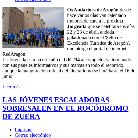
Os Andarines de Aragón
desde
hace varios días van calentado
motores de cara a la próxima
Jorgeada
que se celebrara los días
22 y 23 de abril, andada
galardonada con el 'Sello de
Excelencia Turística de Aragón',
que otorga el portal de internet
RedAragon.
La Jorgeada estrena este año el
GR 234
al completo, ya terminado
con sus paneles informativos y sus marcas en todo el recorrido,
aunque la inauguración oficial del itinerario no se hará hasta el 16 de
junio.
Leer más...
LAS JÓVENES ESCALADORAS
SOBRESALEN EN EL ROCÓDROMO
DE ZUERA
Imprimir
Correo electrónico