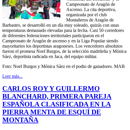
Campeonato de Aragón de
Ascenso. La cita deportiva,
organizada por el club
Montañeros de Aragón de
Barbastro, se desarrolló en un día muy soleado, quizás con unas
temperaturas demasiado elevadas para la fecha. Casi 50 corredores
de diferentes federaciones territoriales participaron en el
Campeonato de Aragón de ascenso y en la Liga Popular siendo
mayoritarios los deportistas aragoneses. Los vencedores absolutos
fueron el promesa Noel Burgos, de la selección madrileña y Mónica
Sáez, deportista radicada en Jaca, del equipo militar.
Foto: Noel Burgos y Mónica Sáez en el podio de ganadores. MAB
Leer más...
CARLOS ROY Y GUILLERMO
BLANCHARD, PRIMERA PAREJA
ESPAÑOLA CLASIFICADA EN LA
PIERRA MENTA DE ESQUÍ DE
MONTAÑA