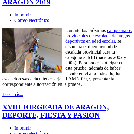
ARAGÓN 2019
Imprimir
Correo electrónico
Durante los próximos
campeonatos
provinciales de escalada de juegos
deportivos en edad escolar
, se
disputará el open juvenil de
escalada provincial para la
categoría sub18 (nacidos 2002 y
2003). Para poder participar en
esta prueba, además de haber
nacido en el año indicado, los
escaladores/as deben tener tarjeta FAM 2019, y presentar la
correspondiente autorización en la prueba.
Leer más...
XVIII JORGEADA DE ARAGON,
DEPORTE, FIESTA Y PASIÓN
Imprimir
Correo electrónico