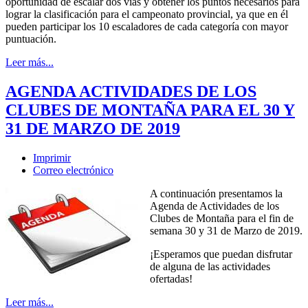
oportunidad de escalar dos vías y obtener los puntos necesarios para
lograr la clasificación para el campeonato provincial, ya que en él
pueden participar los 10 escaladores de cada categoría con mayor
puntuación.
Leer más...
AGENDA ACTIVIDADES DE LOS
CLUBES DE MONTAÑA PARA EL 30 Y
31 DE MARZO DE 2019
Imprimir
Correo electrónico
A continuación presentamos la
Agenda de Actividades de los
Clubes de Montaña para el fin de
semana 30 y 31 de Marzo de 2019.
¡Esperamos que puedan disfrutar
de alguna de las actividades
ofertadas!
Leer más...