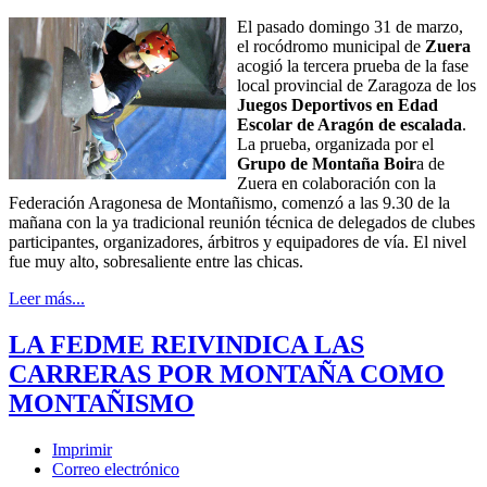
El pasado domingo 31 de marzo,
el rocódromo municipal de
Zuera
acogió la tercera prueba de la fase
local provincial de Zaragoza de los
Juegos Deportivos en Edad
Escolar de Aragón de escalada
.
La prueba, organizada por el
Grupo de Montaña Boir
a de
Zuera en colaboración con la
Federación Aragonesa de Montañismo, comenzó a las 9.30 de la
mañana con la ya tradicional reunión técnica de delegados de clubes
participantes, organizadores, árbitros y equipadores de vía. El nivel
fue muy alto, sobresaliente entre las chicas.
Leer más...
LA FEDME REIVINDICA LAS
CARRERAS POR MONTAÑA COMO
MONTAÑISMO
Imprimir
Correo electrónico