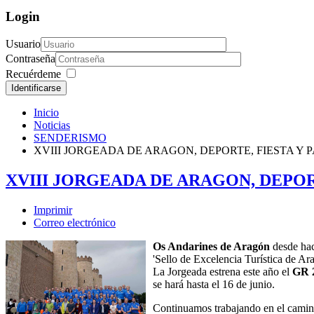
Login
Usuario
Contraseña
Recuérdeme
Identificarse
Inicio
Noticias
SENDERISMO
XVIII JORGEADA DE ARAGON, DEPORTE, FIESTA Y 
XVIII JORGEADA DE ARAGON, DEPORT
Imprimir
Correo electrónico
Os Andarines de Aragón
desde hac
'Sello de Excelencia Turística de Ar
La Jorgeada estrena este año el
GR 
se hará hasta el 16 de junio.
Continuamos trabajando en el camino