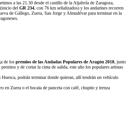
timos a las 21.30 desde el castillo de la Aljafería de Zaragoza,
 (inicio del
GR 234
, con 76 km señalizados) y los andarines recorren
nueva de Gállego, Zuera, San Jorge y Almudévar para terminar en la
ragoneses.
ga de los
premios de las Andadas Populares de Aragón 2018
, junto
 premios y de cortar la cinta de salida, este año los populares artistas
en Huesca, podrán terminar donde quieran, allí tendrán un vehículo
eo en Zuera o el bocata de panceta con café, chupito y trenza