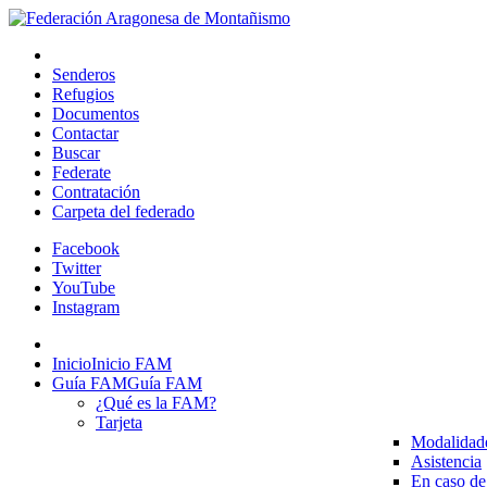
Senderos
Refugios
Documentos
Contactar
Buscar
Federate
Contratación
Carpeta del federado
Facebook
Twitter
YouTube
Instagram
Inicio
Inicio FAM
Guía FAM
Guía FAM
¿Qué es la FAM?
Tarjeta
Modalidad
Asistencia
En caso de