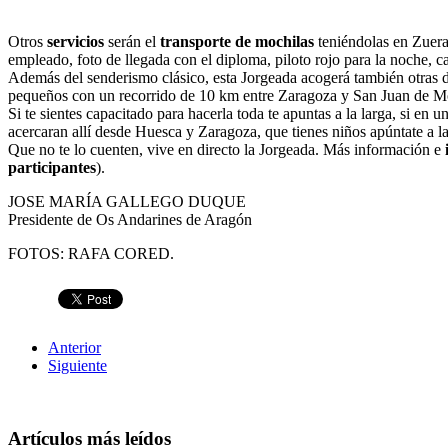
Otros
servicios
serán el
transporte de mochilas
teniéndolas en Zuera,
empleado, foto de llegada con el diploma, piloto rojo para la noche, 
Además del senderismo clásico, esta Jorgeada acogerá también otras d
pequeños con un recorrido de 10 km entre Zaragoza y San Juan de Mo
Si te sientes capacitado para hacerla toda te apuntas a la larga, si e
acercaran allí desde Huesca y Zaragoza, que tienes niños apúntate a la
Que no te lo cuenten, vive en directo la Jorgeada. Más información e
participantes
).
JOSE MARÍA GALLEGO DUQUE
Presidente de Os Andarines de Aragón
FOTOS: RAFA CORED.
Anterior
Siguiente
Artículos más leídos