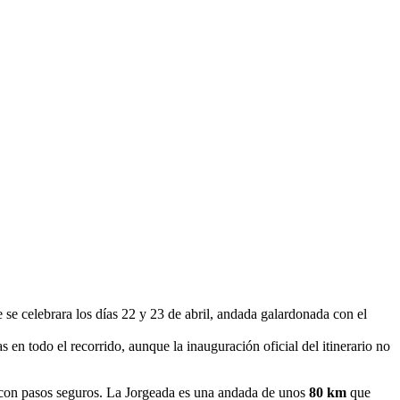
 se celebrara los días 22 y 23 de abril, andada galardonada con el
en todo el recorrido, aunque la inauguración oficial del itinerario no
o con pasos seguros. La Jorgeada es una andada de unos
80 km
que