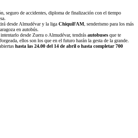
ón, seguro de accidentes, diploma de finalización con el tiempo
sa.
tirá desde Almudévar y la liga
ChiquiFAM
, senderismo para los más
Zaragoza en autobús.
es intentarlo desde Zuera o Almudévar, tendrás
autobuses
que te
orgeada, ellos son los que en el futuro harán la gesta de la grande.
abiertas
hasta las 24.00 del 14 de abril o hasta completar 700