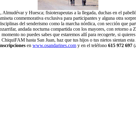
 Almudévar y Huesca; fisioterapeutas a la llegada, duchas en el pabell
camiseta conmemorativa exclusiva para participantes y alguna otra sorpre
isciplinas del senderismo como la marcha nórdica, con sección que par
zarrifar, andada nocturna compartida con los mayores, con retorno a 
n un momento no puedes sabes que estaremos allí para recogerte, si quier
 ChiquiFAM hasta San Juan, haz que tus hijos o tus nietos sientan esta J
inscripciones
en
www.osandarines.com
y en el teléfono
615 972 697
(