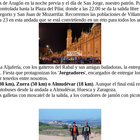
 de Aragón en la noche previa y el día de San Jorge, nuestro patrón. Par
ontrolada hasta la Plaza del Pilar, donde a las 22.00 se da la salida libre
Gregorio y San Juan de Mozarrifar. Recorremos las poblaciones de Villa
 23 en esta andada que se está convirtiendo en un reto para todos los a
la Aljafería, con los gaiteros del Rabal y sus amigas bailadoras, la entre
 Fiesta que protagonizan los '
Jorgeadores
', encargados de entregar los
tenerlos entre nosotros.
80 km), Zuera (50 km) o Almudévar (18 km)
. Aunque el final está 
autobuses desde la andada a Almudévar, Huesca y Zaragoza.
galletas con moscatel de la salida, a los cortadores de jamón con picot