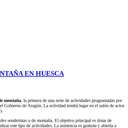
ONTAÑA EN HUESCA
 de montaña
, la primera de una serie de actividades programadas por
l Gobierno de Aragón. La actividad tendrá lugar en el salón de actos
).
des senderistas o de montaña. El objetivo principal es dotar de
zar este tipo de actividades. La asistencia es gratuita y abierta a