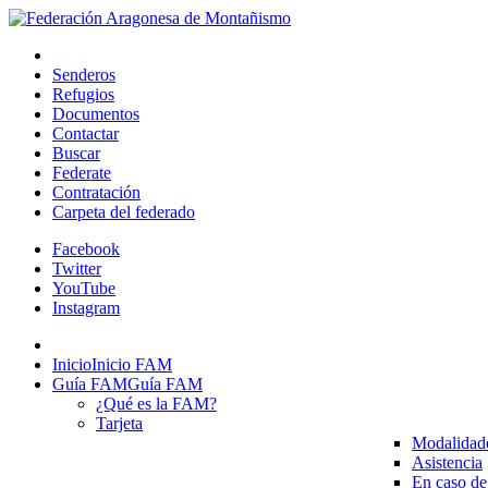
Senderos
Refugios
Documentos
Contactar
Buscar
Federate
Contratación
Carpeta del federado
Facebook
Twitter
YouTube
Instagram
Inicio
Inicio FAM
Guía FAM
Guía FAM
¿Qué es la FAM?
Tarjeta
Modalidad
Asistencia
En caso de