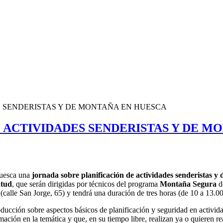
S SENDERISTAS Y DE MONTAÑA EN HUESCA
 ACTIVIDADES SENDERISTAS Y DE M
Huesca una
jornada sobre planificación de actividades senderistas y
ntud
, que serán dirigidas por técnicos del programa
Montaña Segura
de
(calle San Jorge, 65) y tendrá una duración de tres horas (de 10 a 13.00
ducción sobre aspectos básicos de planificación y seguridad en activida
ión en la temática y que, en su tiempo libre, realizan ya o quieren reali