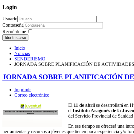
Login
Usuario
Contraseña
Recuérdeme
Identificarse
Inicio
Noticias
SENDERISMO
JORNADA SOBRE PLANIFICACIÓN DE ACTIVIDADE
JORNADA SOBRE PLANIFICACIÓN DE
Imprimir
Correo electrónico
El
11 de abril
se desarrollará en 
el
Instituto Aragonés de la Juve
del Servicio Provincial de Sanidad 
En ese tiempo se ofrecerá una intro
herramientas y recursos a jóvenes que tienen poca experiencia y/o formac