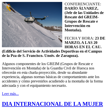
CONFERENCIANTE:
DARÍO ÁLVAREZ,
(Jefe de las Unidades de
Rescate del GREIM-
Grupos de Rescate e
Intervención en
Montaña).
FECHA Y HORA:
23 DE
MARZO, A LAS 20
HORAS EN EL CAU.
(Edificio del Servicio de Actividades Deportivas en el Campus
de la Pza de S. Francisco. Unoiv. de Zaragoza).
Algunos componentes de los GREIM (Grupos de Rescate e
Intervención en Montaña) de la Guardia Civil de Huesca nos
ofrecerán en esta charla-proyección, desde su abundante
experiencia, algunas normas básicas de comportamiento ante los
accidentes y cómo prevenirlos acudiendo a la montaña de la forma
adecuada y con el equipamiento necesario.
Leer más...
DIA INTERNACIONAL DE LA MUJER