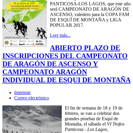
PANTICOSA-LOS LAGOS, que este año
será CAMPEONATO DE ARAGÓN DE
ASCENSO, valedero para la COPA FAM
DE ESQUÍ DE MONTAÑA y LIGA
POPULAR 2017.
Leer más...
ABIERTO PLAZO DE
INSCRIPCIONES DEL CAMPEONATO
DE ARAGÓN DE ASCENSO Y
CAMPEONATO ARAGÓN
INDIVIDUAL DE ESQUI DE MONTAÑA
Imprimir
Correo electrónico
El fin de semana de 18 y 19 de
febrero, se van a celebrar dos
grandes pruebas de Esquí de
Montaña, el sábado el
VI Trofeo
Panticosa - Los Lagos
,