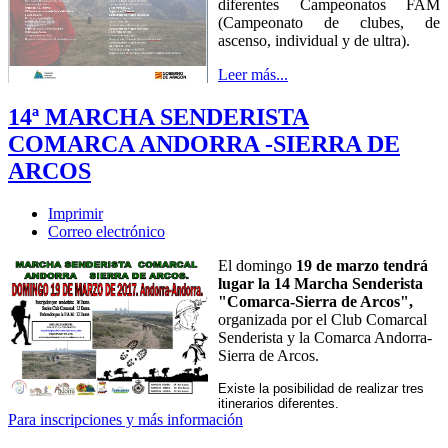
diferentes Campeonatos FAM
(Campeonato de clubes, de
ascenso, individual y de ultra).
Leer más...
14ª MARCHA SENDERISTA
COMARCA ANDORRA -SIERRA DE
ARCOS
Imprimir
Correo electrónico
El domingo
19 de marzo tendrá
lugar la 14 Marcha Senderista
"Comarca-Sierra de Arcos",
organizada por el Club Comarcal
Senderista y la Comarca Andorra-
Sierra de Arcos.
Existe la posibilidad de realizar tres
itinerarios diferentes.
Para inscripciones y más información