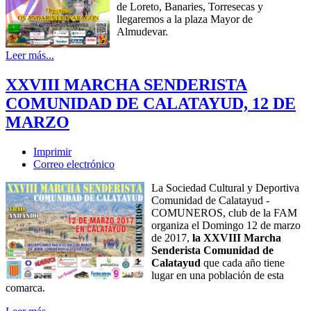
de Loreto, Banaries, Torresecas y
llegaremos a la plaza Mayor de
Almudevar.
Leer más...
XXVIII MARCHA SENDERISTA
COMUNIDAD DE CALATAYUD, 12 DE
MARZO
Imprimir
Correo electrónico
La Sociedad Cultural y Deportiva
Comunidad de Calatayud -
COMUNEROS, club de la FAM
organiza el Domingo 12 de marzo
de 2017,
la XXVIII Marcha
Senderista Comunidad de
Calatayud
que cada año tiene
lugar en una población de esta
comarca.