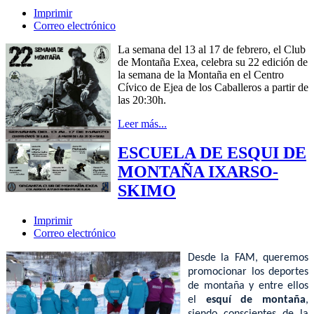
Imprimir
Correo electrónico
La semana del 13 al 17 de febrero, el Club
de Montaña Exea, celebra su 22 edición de
la semana de la Montaña en el Centro
Cívico de Ejea de los Caballeros a partir de
las 20:30h.
Leer más...
ESCUELA DE ESQUI DE
MONTAÑA IXARSO-
SKIMO
Imprimir
Correo electrónico
Desde la FAM, queremos
promocionar los deportes
de montaña y entre ellos
el
esquí de montaña
,