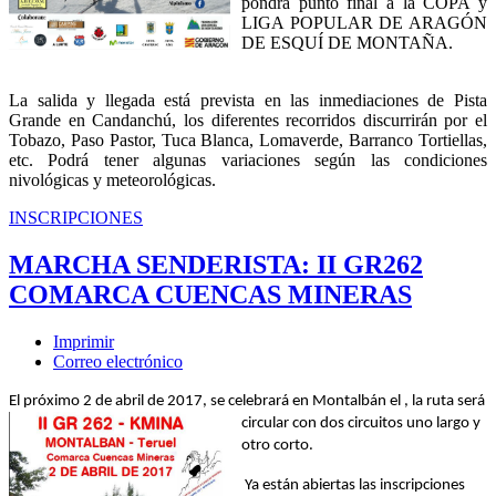
pondrá punto final a la COPA y
LIGA POPULAR DE ARAGÓN
DE ESQUÍ DE MONTAÑA.
La salida y llegada está prevista en las inmediaciones de Pista
Grande en Candanchú, los diferentes recorridos discurrirán por el
Tobazo, Paso Pastor, Tuca Blanca, Lomaverde, Barranco Tortiellas,
etc. Podrá tener algunas variaciones según las condiciones
nivológicas y meteorológicas.
INSCRIPCIONES
MARCHA SENDERISTA: II GR262
COMARCA CUENCAS MINERAS
Imprimir
Correo electrónico
El próximo 2 de abril de 2017, se celebrará en Montalbán el
, la ruta será
circular con dos circuitos uno largo y
otro corto.
Ya están abiertas las inscripciones