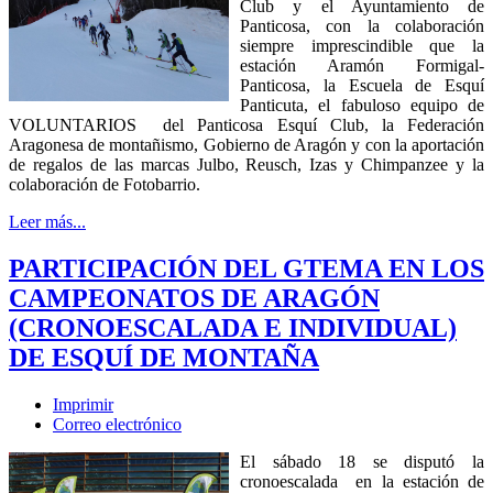
Club y el Ayuntamiento de
Panticosa, con la colaboración
siempre imprescindible que la
estación Aramón Formigal-
Panticosa, la Escuela de Esquí
Panticuta, el fabuloso equipo de
VOLUNTARIOS del Panticosa Esquí Club, la Federación
Aragonesa de montañismo, Gobierno de Aragón y con la aportación
de regalos de las marcas Julbo, Reusch, Izas y Chimpanzee y la
colaboración de Fotobarrio.
Leer más...
PARTICIPACIÓN DEL GTEMA EN LOS
CAMPEONATOS DE ARAGÓN
(CRONOESCALADA E INDIVIDUAL)
DE ESQUÍ DE MONTAÑA
Imprimir
Correo electrónico
El sábado 18 se disputó la
cronoescalada en la estación de