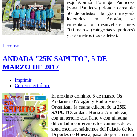
esquí Aramón Formigal- Panticosa
(zona Panticosa) donde cerca de
50 deportistas la gran mayoría
federados en Aragón, se
enfrentaron un desnivel de unos
700 metros, (categorías superiores)
y 550 metros (los cadetes).
Leer más...
ANDADA "25K SAPUTO", 5 DE
MARZO DE 2017
Imprimir
Correo electrónico
El próximo domingo 5 de marzo, Os
Andarines d'Aragón y Radio Huesca
Organizan, la cuarta edición de la
25K
SAPUTO,
andada Huesca-Almudevar,
con un terreno casi llano y con ninguna
dificultad recorreremos los caminos de esa
zona oscense, saldremos del Palacio de los
Deportes de Huesca, pasando por la ermita