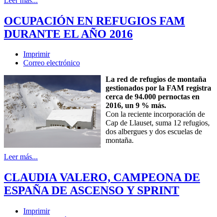
Leer más...
OCUPACIÓN EN REFUGIOS FAM
DURANTE EL AÑO 2016
Imprimir
Correo electrónico
La red de refugios de montaña
gestionados por la FAM registra
cerca de 94.000 pernoctas en
2016, un 9 % más.
Con la reciente incorporación de
Cap de Llauset, suma 12 refugios,
dos albergues y dos escuelas de
montaña.
Leer más...
CLAUDIA VALERO, CAMPEONA DE
ESPAÑA DE ASCENSO Y SPRINT
Imprimir