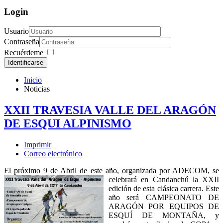
Login
Usuario
Contraseña
Recuérdeme
Identificarse
Inicio
Noticias
XXII TRAVESIA VALLE DEL ARAGÓN
DE ESQUI ALPINISMO
Imprimir
Correo electrónico
El próximo 9 de Abril de este año, organizada por ADECOM,
se
celebrará en Candanchú la XXII
edición de esta clásica carrera. Este
año será CAMPEONATO DE
ARAGÓN POR EQUIPOS DE
ESQUÍ DE MONTAÑA, y