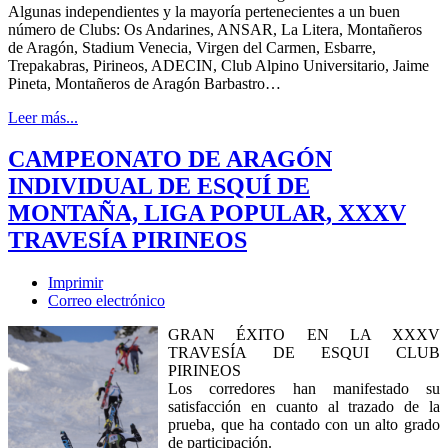
Algunas independientes y la mayoría pertenecientes a un buen
número de Clubs: Os Andarines, ANSAR, La Litera, Montañeros
de Aragón, Stadium Venecia, Virgen del Carmen, Esbarre,
Trepakabras, Pirineos, ADECIN, Club Alpino Universitario, Jaime
Pineta, Montañeros de Aragón Barbastro…
Leer más...
CAMPEONATO DE ARAGÓN
INDIVIDUAL DE ESQUÍ DE
MONTAÑA, LIGA POPULAR, XXXV
TRAVESÍA PIRINEOS
Imprimir
Correo electrónico
GRAN ÉXITO EN LA XXXV
TRAVESÍA DE ESQUI CLUB
PIRINEOS
Los corredores han manifestado su
satisfacción en cuanto al trazado de la
prueba, que ha contado con un alto grado
de participación.