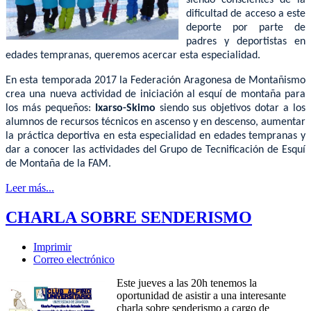
siendo conscientes de la
dificultad de acceso a este
deporte por parte de
padres y deportistas en
edades tempranas, queremos acercar esta especialidad.
En esta temporada 2017 la Federación Aragonesa de Montañismo
crea una nueva actividad de iniciación al esquí de montaña para
los más pequeños:
Ixarso-Skimo
siendo sus objetivos dotar a los
alumnos de recursos técnicos en ascenso y en descenso, aumentar
la práctica deportiva en esta especialidad en edades tempranas y
dar a conocer las actividades del Grupo de Tecnificación de Esquí
de Montaña de la FAM.
Leer más...
CHARLA SOBRE SENDERISMO
Imprimir
Correo electrónico
Este jueves a las 20h tenemos la
oportunidad de asistir a una interesante
charla sobre senderismo a cargo de