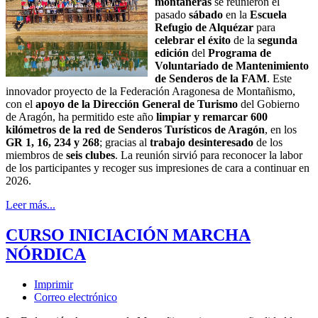
montañeras
se reunieron el
pasado
sábado
en la
Escuela
Refugio de Alquézar
para
celebrar el éxito
de la
segunda
edición
del
Programa de
Voluntariado de
Mantenimiento
de Senderos de la FAM
. Este
innovador proyecto de la Federación Aragonesa de Montañismo,
con el
apoyo de la Dirección General de Turismo
del Gobierno
de Aragón, ha permitido este año
limpiar y remarcar 600
kilómetros de la red de Senderos Turísticos de Aragón
, en los
GR 1, 16, 234 y 268
; gracias al
trabajo
desinteresado
de los
miembros de
seis clubes
. La reunión sirvió para reconocer la labor
de los participantes y recoger sus impresiones de cara a continuar en
2026.
Leer más...
CURSO INICIACIÓN MARCHA
NÓRDICA
Imprimir
Correo electrónico