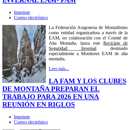
INVERNAL EAM- FAM
Imprimir
Correo electrónico
La Federación Aragonesa de Montañismo
como entidad organizadora a través de la
EAM, en colaboración con el Comité de
Alta Montaña, lanza este
Reciclaje de
Seguridad Invernal
destinado
especialmente a Monitores EAM de alta
montaña.
Leer más...
LA FAM Y LOS CLUBES
DE MONTAÑA PREPARAN EL
TRABAJO PARA 2026 EN UNA
REUNIÓN EN RIGLOS
Imprimir
Correo electrónico