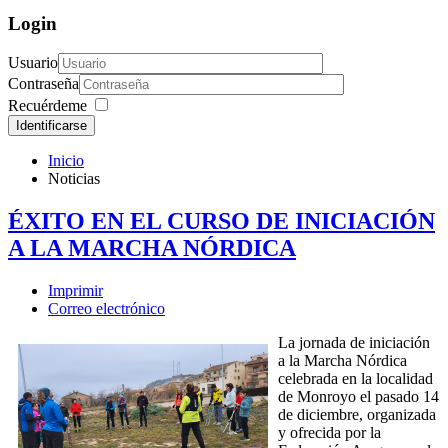
Login
Usuario
Contraseña
Recuérdeme
Identificarse
Inicio
Noticias
ÉXITO EN EL CURSO DE INICIACIÓN
A LA MARCHA NÓRDICA
Imprimir
Correo electrónico
La jornada de iniciación
a la Marcha Nórdica
celebrada en la localidad
de Monroyo el pasado 14
de diciembre, organizada
y ofrecida por la