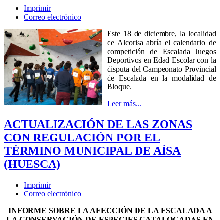
Imprimir
Correo electrónico
Este 18 de diciembre, la localidad
de Alcorisa abría el calendario de
competición de Escalada Juegos
Deportivos en Edad Escolar con la
disputa del Campeonato Provincial
de Escalada en la modalidad de
Bloque.
Leer más...
ACTUALIZACIÓN DE LAS ZONAS
CON REGULACIÓN POR EL
TÉRMINO MUNICIPAL DE AÍSA
(HUESCA)
Imprimir
Correo electrónico
INFORME SOBRE LA AFECCIÓN DE LA ESCALADA A
LA CONSERVACIÓN DE ESPECIES CATALOGADAS EN