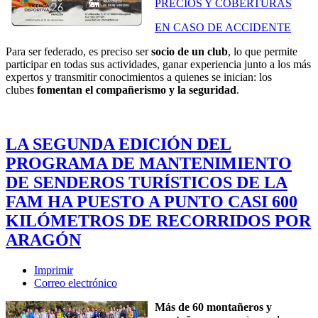
PRECIOS Y COBERTURAS
EN CASO DE ACCIDENTE
Para ser federado, es preciso ser
socio de un club
, lo que permite
participar en todas sus actividades, ganar experiencia junto a los más
expertos y transmitir conocimientos a quienes se inician: los
clubes
fomentan el compañerismo y la seguridad
.
LA SEGUNDA EDICIÓN DEL
PROGRAMA DE MANTENIMIENTO
DE SENDEROS TURÍSTICOS DE LA
FAM HA PUESTO A PUNTO CASI 600
KILÓMETROS DE RECORRIDOS POR
ARAGÓN
Imprimir
Correo electrónico
Más de 60 montañeros y