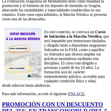
La Federación Aragonesa de Montañismo tiene como finalidad la
promoción y el fomento de los deportes de montaña en Aragón,
abarcando las modalidades y especialidades establecidas en sus
estatutos. Entre estas especialidades, la Marcha Nórdica se presenta
como una de las destacadas.
En este contexto, se convoca un
Curso
de Iniciación a la Marcha Nórdica,
que
será impartido por instructores titulados,
y dirigido tanto a deportistas aragoneses
federados en la FAM, como a aquellos
no federados que deseen ampliar sus
prácticas montañeras mediante esta
disciplina. El curso está dirigido a
personas a partir de los 10 años. La
formación será de carácter
eminentemente práctico, accesible para
cualquier condición física y edad,
desde niños/as hasta adultos/as.
Para más información, accede al siguiente
ENLACE.
PROMOCIÓN CON UN DESCUENTO
DEL 25% EN TRANGOWORLD (DEL 5