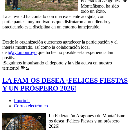
Federación Aragonesa de
Montañismo, ha sido
todo un éxito.
La actividad ha contado con una excelente acogida, con
participantes muy motivados que disfrutaron aprendiendo y
practicando esta disciplina en un entorno inmejorable.
Desde la organización queremos agradecer la participación y el
interés mostrado, así como la colaboración local
de
@aytomonroyo
que ha hecho posible esta experiencia tan
positiva.
¡Seguimos impulsando el deporte y la vida activa en nuestro
territorio! 💚🥾
LA FAM OS DESEA ¡FELICES FIESTAS
Y UN PRÓSPERO 2026!
Imprimir
Correo electrónico
La Federación Aragonesa de Montañismo
os desea ¡Felices Fiestas y un próspero
2026!