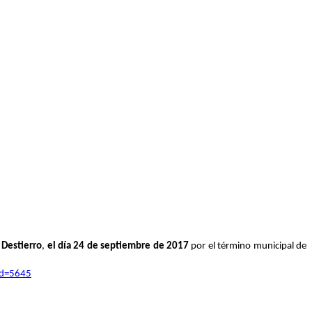
l Destierro
,
el día 24 de septiembre de 2017
por el término municipal de
id=5645