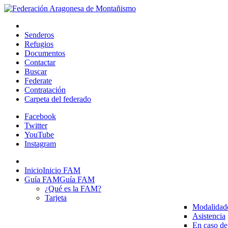
Senderos
Refugios
Documentos
Contactar
Buscar
Federate
Contratación
Carpeta del federado
Facebook
Twitter
YouTube
Instagram
Inicio
Inicio FAM
Guía FAM
Guía FAM
¿Qué es la FAM?
Tarjeta
Modalidad
Asistencia
En caso de