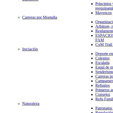
Principios 
reequipami
Mayencos
Carreras por Montaña
Organizaci
Arbitraje,
Reglament
ESPACIO
FAM
CxM Trai
Iniciación
Deporte en 
Colegios
Escalada
Esquí de 
Senderism
Carreras p
Campamen
Refugios
Primeros a
Consejos
Refu Fami
Naturaleza
Patronato
Regulación