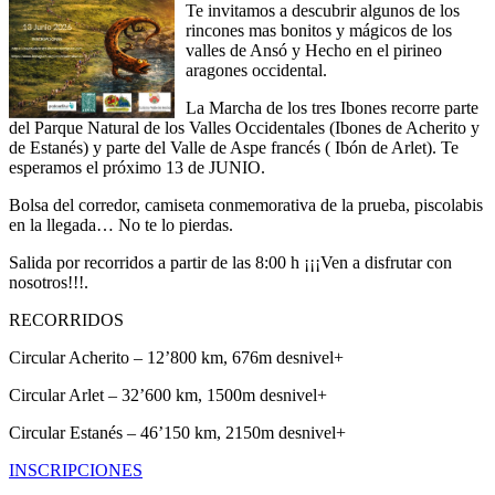
Te invitamos a descubrir algunos de los
rincones mas bonitos y mágicos de los
valles de Ansó y Hecho en el pirineo
aragones occidental.
La Marcha de los tres Ibones recorre parte
del Parque Natural de los Valles Occidentales (Ibones de Acherito y
de Estanés) y parte del Valle de Aspe francés ( Ibón de Arlet). Te
esperamos el próximo 13 de JUNIO.
Bolsa del corredor, camiseta conmemorativa de la prueba, piscolabis
en la llegada… No te lo pierdas.
Salida por recorridos a partir de las 8:00 h ¡¡¡Ven a disfrutar con
nosotros!!!.
RECORRIDOS
Circular Acherito – 12’800 km, 676m desnivel+
Circular Arlet – 32’600 km, 1500m desnivel+
Circular Estanés – 46’150 km, 2150m desnivel+
INSCRIPCIONES