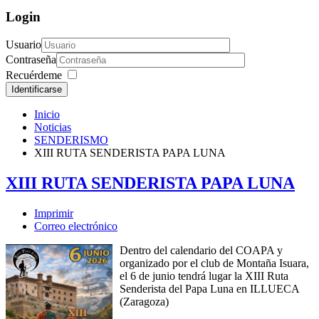
Login
Usuario
Contraseña
Recuérdeme
Identificarse
Inicio
Noticias
SENDERISMO
XIII RUTA SENDERISTA PAPA LUNA
XIII RUTA SENDERISTA PAPA LUNA
Imprimir
Correo electrónico
Dentro del calendario del COAPA y
organizado por el club de Montaña Isuara,
el 6 de junio tendrá lugar la XIII Ruta
Senderista del Papa Luna en ILLUECA
(Zaragoza)