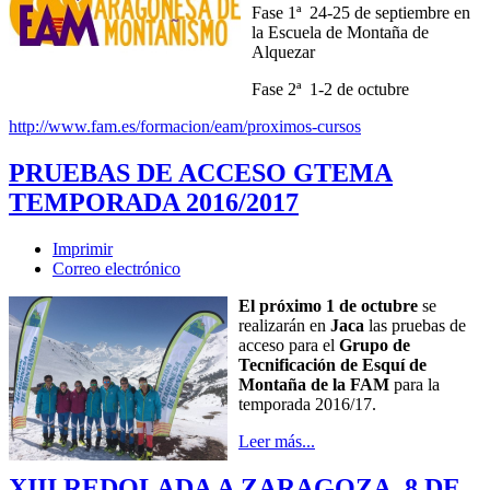
Fase 1ª 24-25 de septiembre en
la Escuela de Montaña de
Alquezar
Fase 2ª 1-2 de octubre
http://www.fam.es/formacion/eam/proximos-cursos
PRUEBAS DE ACCESO GTEMA
TEMPORADA 2016/2017
Imprimir
Correo electrónico
El próximo 1 de octubre
se
realizarán en
Jaca
las pruebas de
acceso para el
Grupo de
Tecnificación de Esquí de
Montaña de la FAM
para la
temporada 2016/17.
Leer más...
XIII REDOLADA A ZARAGOZA, 8 DE