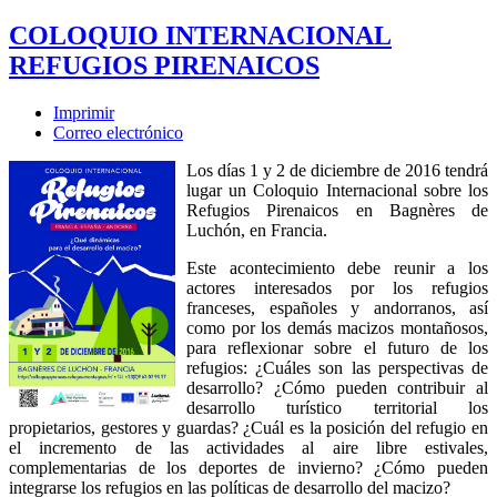
COLOQUIO INTERNACIONAL
REFUGIOS PIRENAICOS
Imprimir
Correo electrónico
Los días 1 y 2 de diciembre de 2016 tendrá
lugar un Coloquio Internacional sobre los
Refugios Pirenaicos en Bagnères de
Luchón, en Francia.
Este acontecimiento debe reunir a los
actores interesados por los refugios
franceses, españoles y andorranos, así
como por los demás macizos montañosos,
para reflexionar sobre el futuro de los
refugios: ¿Cuáles son las perspectivas de
desarrollo? ¿Cómo pueden contribuir al
desarrollo turístico territorial los
propietarios, gestores y guardas? ¿Cuál es la posición del refugio en
el incremento de las actividades al aire libre estivales,
complementarias de los deportes de invierno? ¿Cómo pueden
integrarse los refugios en las políticas de desarrollo del macizo?