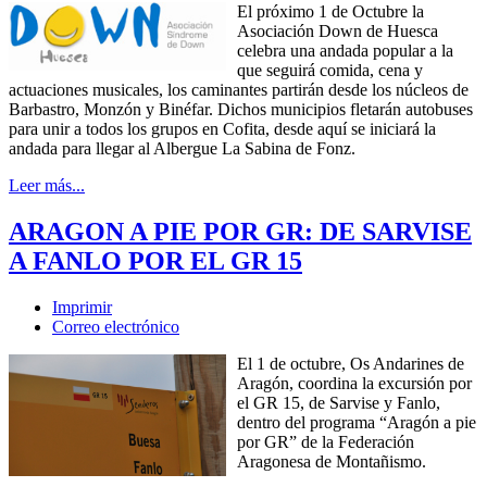
El próximo 1 de Octubre la
Asociación Down de Huesca
celebra una andada popular a la
que seguirá comida, cena y
actuaciones musicales, los caminantes partirán desde los núcleos de
Barbastro, Monzón y Binéfar. Dichos municipios fletarán autobuses
para unir a todos los grupos en Cofita, desde aquí se iniciará la
andada para llegar al Albergue La Sabina de Fonz.
Leer más...
ARAGON A PIE POR GR: DE SARVISE
A FANLO POR EL GR 15
Imprimir
Correo electrónico
El 1 de octubre, Os Andarines de
Aragón, coordina la excursión por
el GR 15, de Sarvise y Fanlo,
dentro del programa “Aragón a pie
por GR” de la Federación
Aragonesa de Montañismo.