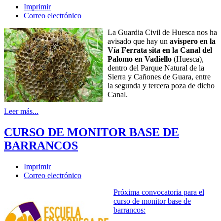
Imprimir
Correo electrónico
La Guardia Civil de Huesca nos ha
avisado que hay un
avispero en la
Vía Ferrata sita en la Canal del
Palomo en Vadiello
(Huesca),
dentro del Parque Natural de la
Sierra y Cañones de Guara, entre
la segunda y tercera poza de dicho
Canal.
Leer más...
CURSO DE MONITOR BASE DE
BARRANCOS
Imprimir
Correo electrónico
Próxima convocatoria para el
curso de monitor base de
barrancos: