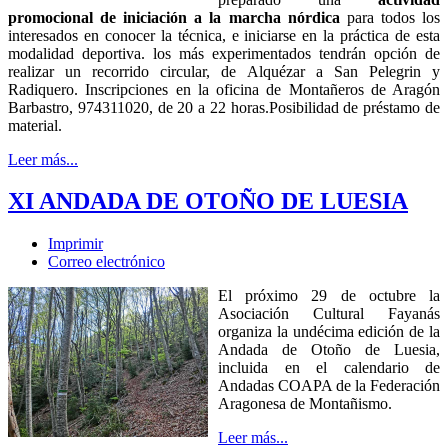
promocional de iniciación a la marcha nórdica
para todos los
interesados en conocer la técnica, e iniciarse en la práctica de esta
modalidad deportiva. los más experimentados tendrán opción de
realizar un recorrido circular, de Alquézar a San Pelegrin y
Radiquero. Inscripciones en la oficina de Montañeros de Aragón
Barbastro, 974311020, de 20 a 22 horas.Posibilidad de préstamo de
material.
Leer más...
XI ANDADA DE OTOÑO DE LUESIA
Imprimir
Correo electrónico
El próximo 29 de octubre la
Asociación Cultural Fayanás
organiza la undécima edición de la
Andada de Otoño de Luesia,
incluida en el calendario de
Andadas COAPA de la Federación
Aragonesa de Montañismo.
Leer más...