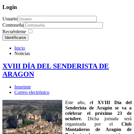
Login
Usuario
Contraseña
Recuérdeme
Identificarse
Inicio
Noticias
XVIII DÍA DEL SENDERISTA DE
ARAGON
Imprimir
Correo electrónico
Este año, e
l XVIII Día del
Senderista de Aragón se va a
celebrar el próximo 23 de
octubre.
Dicha jornada será
organizada por el
Club
Montañeros de Aragón de