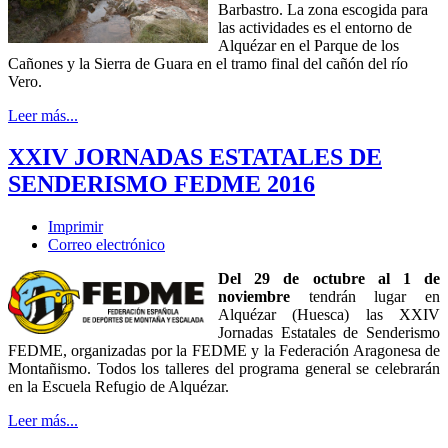
Barbastro. La zona escogida para
las actividades es el entorno de
Alquézar en el Parque de los
Cañones y la Sierra de Guara en el tramo final del cañón del río
Vero.
Leer más...
XXIV JORNADAS ESTATALES DE
SENDERISMO FEDME 2016
Imprimir
Correo electrónico
Del 29 de octubre al 1 de
noviembre
tendrán lugar en
Alquézar (Huesca) las XXIV
Jornadas Estatales de Senderismo
FEDME, organizadas por la FEDME y la Federación Aragonesa de
Montañismo. Todos los talleres del programa general se celebrarán
en la Escuela Refugio de Alquézar.
Leer más...