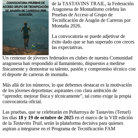
de la TASTAVINS TRAIL, la Federación
Aragonesa de Montañismo celebra las
Pruebas de Acceso al Grupo de
Tecnificación de Aragón de Carreras por
Montaña 2026.
La convocatoria se puede adjetivar de
éxito dado que se han superado con creces
las expectativas.
Un centenar de jóvenes federados en clubes de nuestra Comunidad
aragonesa han respondido al llamamiento, dispuestos a medirse
físicamente y demostrar su talento, pasión y compromiso técnico con
el deporte de carreras de montaña.
Más allá de los números, lo que debemos destacar es la motivación
de los jóvenes deportistas: aspirantes con clara ambición de
“aprender, mejorar física y técnicamente”, tal como exige la propia
convocatoria oficial.
Las pruebas, que se celebrarán en Peñarroya de Tastavins (Teruel)
los días
18 y 19 de octubre de 2025
en el marco de la VIII edición
de la
Tastavins Trail
, serán la plataforma decisiva para quienes
aspiran a integrarse en el Programa de Tecnificación FAM