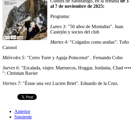
Cultura de Sabiñánigo, en la semana
de 3
al 7 de noviembre de 2025:
Programa:
Lunes 3:
"50 años de Montañas". Juan
Castejón y socios del club
Martes 4:
"Colgados como arañas": Toño
Carasol
Miércoles 5:
"Cerro Torre y Aguja Poincenot". Fernando Cobo
Jueves 6:
"Escalada, viajes: Marruecos, Hoggar, Jordania, Chad ••••
": Christian Ravier
Viernes 7:
"Érase una vez Lucien Briet". Eduardo de la Cruz.
Anterior
Siguiente