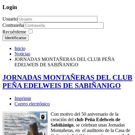
Login
Usuario
Contraseña
Recuérdeme
Identificarse
Inicio
Noticias
JORNADAS MONTAÑERAS DEL CLUB PEÑA
EDELWEIS DE SABIÑANIGO
JORNADAS MONTAÑERAS DEL CLUB
PEÑA EDELWEIS DE SABIÑANIGO
Imprimir
Correo electrónico
Con motivo del 50 aniversario de la
creación del
club Peña Edelweis de
Sabiñánigo
, se celebran unas Jornadas
Montañeras, en el auditorio de la Casa de