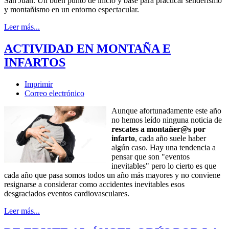
San Juan. Un buen punto de inicio y base para practicar senderismo
y montañismo en un entorno espectacular.
Leer más...
ACTIVIDAD EN MONTAÑA E
INFARTOS
Imprimir
Correo electrónico
Aunque afortunadamente este año
no hemos leído ninguna noticia de
rescates a montañer@s por
infarto
, cada año suele haber
algún caso. Hay una tendencia a
pensar que son "eventos
inevitables" pero lo cierto es que
cada año que pasa somos todos un año más mayores y no conviene
resignarse a considerar como accidentes inevitables esos
desgraciados eventos cardiovasculares.
Leer más...