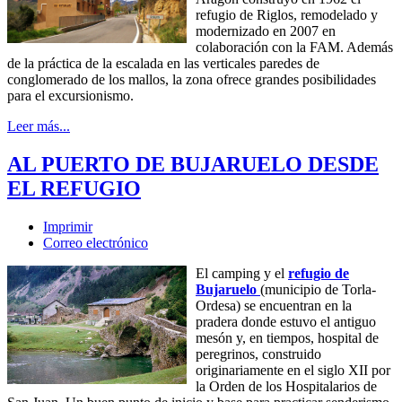
refugio de Riglos, remodelado y
modernizado en 2007 en
colaboración con la FAM. Además
de la práctica de la escalada en las verticales paredes de
conglomerado de los mallos, la zona ofrece grandes posibilidades
para el excursionismo.
Leer más...
AL PUERTO DE BUJARUELO DESDE
EL REFUGIO
Imprimir
Correo electrónico
El camping y el
refugio de
Bujaruelo
(municipio de Torla-
Ordesa) se encuentran en la
pradera donde estuvo el antiguo
mesón y, en tiempos, hospital de
peregrinos, construido
originariamente en el siglo XII por
la Orden de los Hospitalarios de