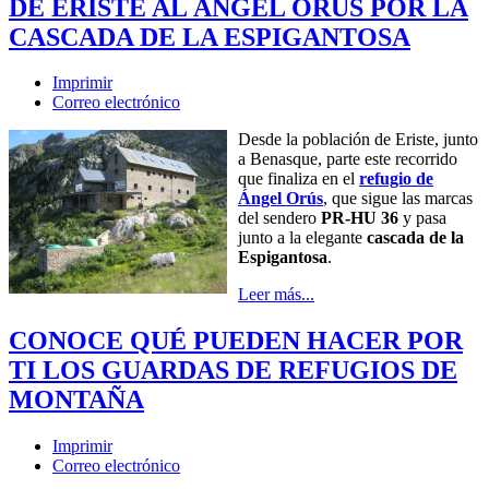
DE ERISTE AL ÁNGEL ORÚS POR LA
CASCADA DE LA ESPIGANTOSA
Imprimir
Correo electrónico
Desde la población de Eriste, junto
a Benasque, parte este recorrido
que finaliza en el
refugio de
Ángel Orús
, que sigue las marcas
del sendero
PR-HU 36
y pasa
junto a la elegante
cascada de la
Espigantosa
.
Leer más...
CONOCE QUÉ PUEDEN HACER POR
TI LOS GUARDAS DE REFUGIOS DE
MONTAÑA
Imprimir
Correo electrónico