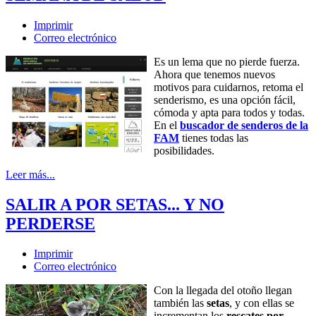
Imprimir
Correo electrónico
Es un lema que no pierde fuerza.
Ahora que tenemos nuevos
motivos para cuidarnos, retoma el
senderismo, es una opción fácil,
cómoda y apta para todos y todas.
En el
buscador de senderos de la
FAM
tienes todas las
posibilidades.
Leer más...
SALIR A POR SETAS... Y NO
PERDERSE
Imprimir
Correo electrónico
Con la llegada del otoño llegan
también las
setas
, y con ellas se
incrementan los
rescates por