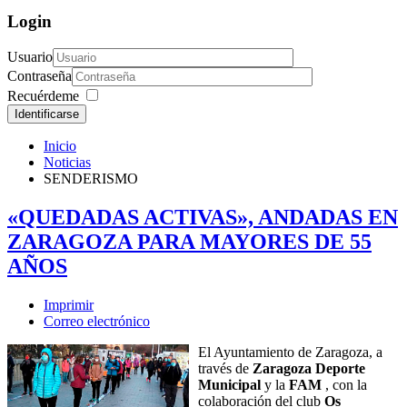
Login
Usuario
Contraseña
Recuérdeme
Identificarse
Inicio
Noticias
SENDERISMO
«QUEDADAS ACTIVAS», ANDADAS EN
ZARAGOZA PARA MAYORES DE 55
AÑOS
Imprimir
Correo electrónico
El Ayuntamiento de Zaragoza, a
través de
Zaragoza Deporte
Municipal
y la
FAM
, con la
colaboración del club
Os