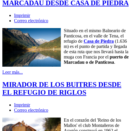
MARCADAU DESDE CASA DE PIEDRA
Imprimir
Correo electrónico
Situado en el mismo Balneario de
Panticosa, en el valle de Tena, el
refugio de
Casa de Piedra
(1.636
m) es el punto de partida y llegada
de esta ruta que nos llevará hasta la
muga con Francia por el
puerto de
Marcadau o de Panticosa
.
Leer más...
MIRADOR DE LOS BUITRES DESDE
EL REFUGIO DE RIGLOS
Imprimir
Correo electrónico
En el corazón del 'Reino de los
Mallos' el club Montañeros de
Aragón construyó en 1962 el