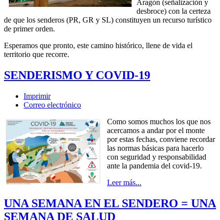
Aragón (señalización y
desbroce) con la certeza
de que los senderos (PR, GR y SL) constituyen un recurso turístico
de primer orden.
Esperamos que pronto, este camino histórico, llene de vida el
territorio que recorre.
SENDERISMO Y COVID-19
Imprimir
Correo electrónico
Como somos muchos los que nos
acercamos a andar por el monte
por estas fechas, conviene recordar
las normas básicas para hacerlo
con seguridad y responsabilidad
ante la pandemia del covid-19.
Leer más...
UNA SEMANA EN EL SENDERO = UNA
SEMANA DE SALUD