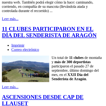
nuestra web. También podrá elegir cómo la hace: caminando,
corriendo, en compañía de su mascota (llevándola atada y
controlada durante el recorrido) ...
Leer más...
11 CLUBES PARTICIPARON EN EL
DÍA DEL SENDERISTA DE ARAGÓN
Imprimir
Correo electrónico
Un total de
11 clubes
de montaña
y
más de 300 deportistas
participaron el pasado 27 de
septiembre, último domingo del
mes, en el
XXII Día del
Senderista de Aragón
.
Leer más...
ASCENSIONES DESDE CAP DE
LLAUSET