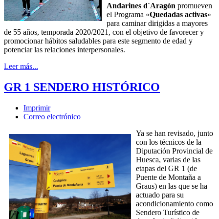
Andarines d´Aragón
promueven
el Programa «
Quedadas activas
»
para caminar dirigidas a mayores
de 55 años, temporada 2020/2021, con el objetivo de favorecer y
promocionar hábitos saludables para este segmento de edad y
potenciar las relaciones interpersonales.
Leer más...
GR 1 SENDERO HISTÓRICO
Imprimir
Correo electrónico
Ya se han revisado, junto
con los técnicos de la
Diputación Provincial de
Huesca, varias de las
etapas del GR 1 (de
Puente de Montaña a
Graus) en las que se ha
actuado para su
acondicionamiento como
Sendero Turístico de