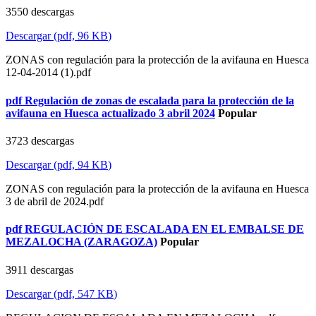
3550 descargas
Descargar
(
pdf,
96 KB
)
ZONAS con regulación para la protección de la avifauna en Huesca
12-04-2014 (1).pdf
pdf
Regulación de zonas de escalada para la protección de la
avifauna en Huesca actualizado 3 abril 2024
Popular
3723 descargas
Descargar
(
pdf,
94 KB
)
ZONAS con regulación para la protección de la avifauna en Huesca
3 de abril de 2024.pdf
pdf
REGULACIÓN DE ESCALADA EN EL EMBALSE DE
MEZALOCHA (ZARAGOZA)
Popular
3911 descargas
Descargar
(
pdf,
547 KB
)