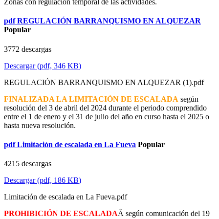
Zonas con regulación temporal de las actividades.
pdf
REGULACIÓN BARRANQUISMO EN ALQUEZAR
Popular
3772 descargas
Descargar
(
pdf,
346 KB
)
REGULACIÓN BARRANQUISMO EN ALQUEZAR (1).pdf
FINALIZADA LA LIMITACIÓN DE ESCALADA
según
resolución del 3 de abril del 2024 durante el periodo comprendido
entre el 1 de enero y el 31 de julio del año en curso hasta el 2025 o
hasta nueva resolución.
pdf
Limitación de escalada en La Fueva
Popular
4215 descargas
Descargar
(
pdf,
186 KB
)
Limitación de escalada en La Fueva.pdf
PROHIBICIÓN DE ESCALADA
Â según comunicación del 19