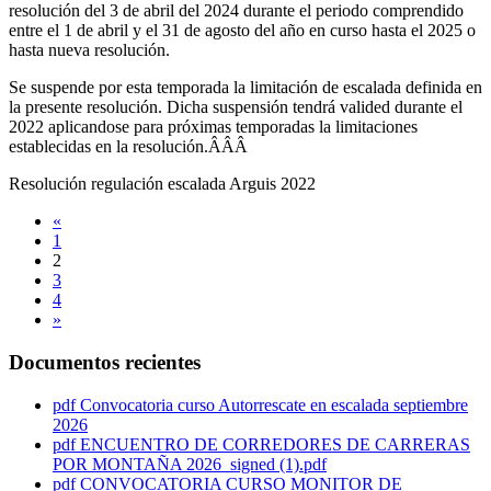
resolución del 3 de abril del 2024 durante el periodo comprendido
entre el 1 de abril y el 31 de agosto del año en curso hasta el 2025 o
hasta nueva resolución.
Se suspende por esta temporada la limitación de escalada definida en
la presente resolución. Dicha suspensión tendrá valided durante el
2022 aplicandose para próximas temporadas la limitaciones
establecidas en la resolución.ÂÂÂ
Resolución regulación escalada Arguis 2022
«
1
2
3
4
»
Documentos recientes
pdf
Convocatoria curso Autorrescate en escalada septiembre
2026
pdf
ENCUENTRO DE CORREDORES DE CARRERAS
POR MONTAÑA 2026_signed (1).pdf
pdf
CONVOCATORIA CURSO MONITOR DE