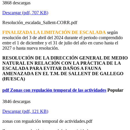
3868 descargas
Descargar
(
pdf,
707 KB
)
Resolución_escalada_Sallent-CORR.pdf
FINALIZADA LA LIMITACIÓN DE ESCALADA
según
resolución del 3 de abril del 2024 durante el periodo comprendido
entre el 1 de diciembre y el 31 de julio del año en curso hasta el
2027 o hasta nueva resolución.
RESOLUCIÓN DE LA DIRECCIÓN GENERAL DE MEDIO
NATURAL EN RELACIÓN CON LA PRÁCTICA DE LA
ESCALADA PARA EVITAR DAÑOS A FAUNA
AMENAZADA EN EL T.M. DE SALLENT DE GALLEGO
(HUESCA)
pdf
Zonas con regulación temporal de las actividades
Popular
3846 descargas
Descargar
(
pdf,
121 KB
)
zonas con regualción temporal de actividades.pdf