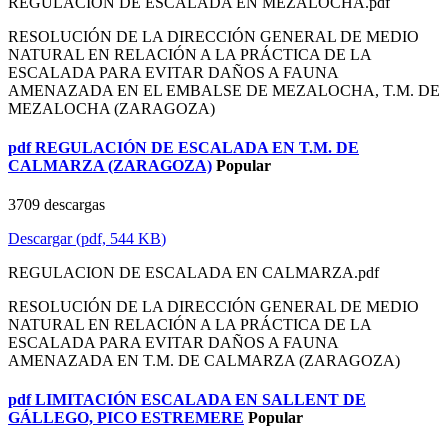
REGULACION DE ESCALADA EN MEZALOCHA.pdf
RESOLUCIÓN DE LA DIRECCIÓN GENERAL DE MEDIO
NATURAL EN RELACIÓN A LA PRÁCTICA DE LA
ESCALADA PARA EVITAR DAÑOS A FAUNA
AMENAZADA EN EL EMBALSE DE MEZALOCHA, T.M. DE
MEZALOCHA (ZARAGOZA)
pdf
REGULACIÓN DE ESCALADA EN T.M. DE
CALMARZA (ZARAGOZA)
Popular
3709 descargas
Descargar
(
pdf,
544 KB
)
REGULACION DE ESCALADA EN CALMARZA.pdf
RESOLUCIÓN DE LA DIRECCIÓN GENERAL DE MEDIO
NATURAL EN RELACIÓN A LA PRÁCTICA DE LA
ESCALADA PARA EVITAR DAÑOS A FAUNA
AMENAZADA EN T.M. DE CALMARZA (ZARAGOZA)
pdf
LIMITACIÓN ESCALADA EN SALLENT DE
GÁLLEGO, PICO ESTREMERE
Popular