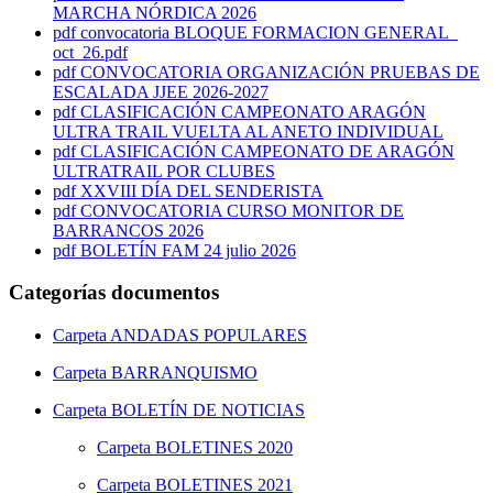
MARCHA NÓRDICA 2026
pdf
convocatoria BLOQUE FORMACION GENERAL_
oct_26.pdf
pdf
CONVOCATORIA ORGANIZACIÓN PRUEBAS DE
ESCALADA JJEE 2026-2027
pdf
CLASIFICACIÓN CAMPEONATO ARAGÓN
ULTRA TRAIL VUELTA AL ANETO INDIVIDUAL
pdf
CLASIFICACIÓN CAMPEONATO DE ARAGÓN
ULTRATRAIL POR CLUBES
pdf
XXVIII DÍA DEL SENDERISTA
pdf
CONVOCATORIA CURSO MONITOR DE
BARRANCOS 2026
pdf
BOLETÍN FAM 24 julio 2026
Categorías documentos
Carpeta
ANDADAS POPULARES
Carpeta
BARRANQUISMO
Carpeta
BOLETÍN DE NOTICIAS
Carpeta
BOLETINES 2020
Carpeta
BOLETINES 2021