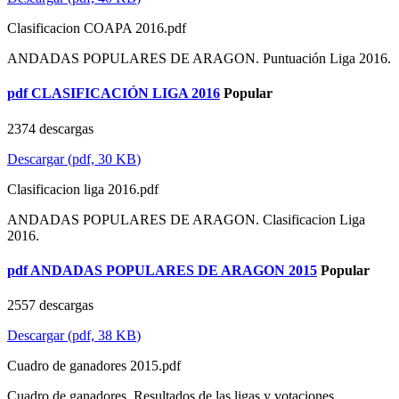
Clasificacion COAPA 2016.pdf
ANDADAS POPULARES DE ARAGON. Puntuación Liga 2016.
pdf
CLASIFICACIÓN LIGA 2016
Popular
2374 descargas
Descargar
(
pdf,
30 KB
)
Clasificacion liga 2016.pdf
ANDADAS POPULARES DE ARAGON. Clasificacion Liga
2016.
pdf
ANDADAS POPULARES DE ARAGON 2015
Popular
2557 descargas
Descargar
(
pdf,
38 KB
)
Cuadro de ganadores 2015.pdf
Cuadro de ganadores. Resultados de las ligas y votaciones.