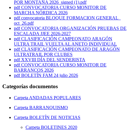
POR MONTAÑA 2026_signed (1).pdf
pdf
CONVOCATORIA CURSO MONITOR DE
MARCHA NÓRDICA 2026
pdf
convocatoria BLOQUE FORMACION GENERAL_
oct_26.pdf
pdf
CONVOCATORIA ORGANIZACIÓN PRUEBAS DE
ESCALADA JJEE 2026-2027
pdf
CLASIFICACIÓN CAMPEONATO ARAGÓN
ULTRA TRAIL VUELTA AL ANETO INDIVIDUAL
pdf
CLASIFICACIÓN CAMPEONATO DE ARAGÓN
ULTRATRAIL POR CLUBES
pdf
XXVIII DÍA DEL SENDERISTA
pdf
CONVOCATORIA CURSO MONITOR DE
BARRANCOS 2026
pdf
BOLETÍN FAM 24 julio 2026
Categorías documentos
Carpeta
ANDADAS POPULARES
Carpeta
BARRANQUISMO
Carpeta
BOLETÍN DE NOTICIAS
Carpeta
BOLETINES 2020