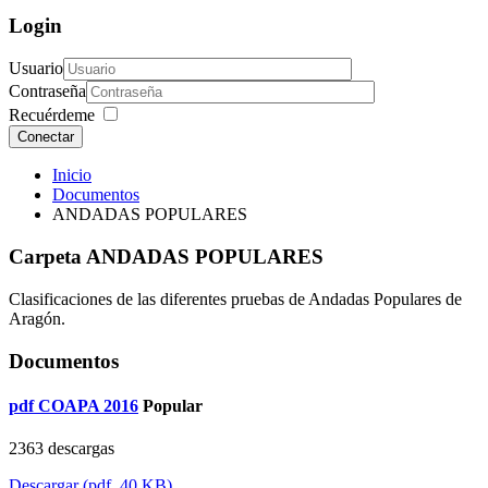
Login
Usuario
Contraseña
Recuérdeme
Conectar
Inicio
Documentos
ANDADAS POPULARES
Carpeta
ANDADAS POPULARES
Clasificaciones de las diferentes pruebas de Andadas Populares de
Aragón.
Documentos
pdf
COAPA 2016
Popular
2363 descargas
Descargar
(
pdf,
40 KB
)