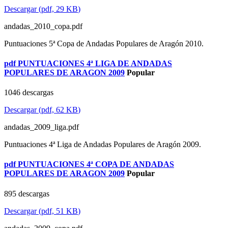
Descargar
(
pdf,
29 KB
)
andadas_2010_copa.pdf
Puntuaciones 5ª Copa de Andadas Populares de Aragón 2010.
pdf
PUNTUACIONES 4ª LIGA DE ANDADAS
POPULARES DE ARAGON 2009
Popular
1046 descargas
Descargar
(
pdf,
62 KB
)
andadas_2009_liga.pdf
Puntuaciones 4ª Liga de Andadas Populares de Aragón 2009.
pdf
PUNTUACIONES 4ª COPA DE ANDADAS
POPULARES DE ARAGON 2009
Popular
895 descargas
Descargar
(
pdf,
51 KB
)