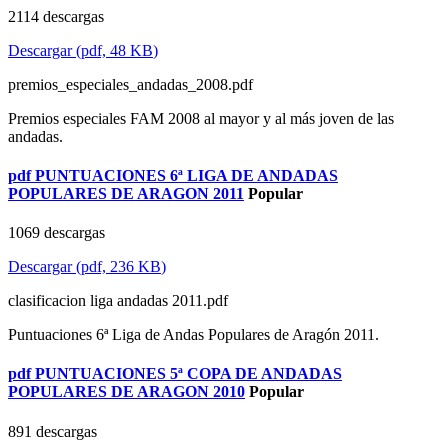
2114 descargas
Descargar
(
pdf,
48 KB
)
premios_especiales_andadas_2008.pdf
Premios especiales FAM 2008 al mayor y al más joven de las
andadas.
pdf
PUNTUACIONES 6ª LIGA DE ANDADAS
POPULARES DE ARAGON 2011
Popular
1069 descargas
Descargar
(
pdf,
236 KB
)
clasificacion liga andadas 2011.pdf
Puntuaciones 6ª Liga de Andas Populares de Aragón 2011.
pdf
PUNTUACIONES 5ª COPA DE ANDADAS
POPULARES DE ARAGON 2010
Popular
891 descargas