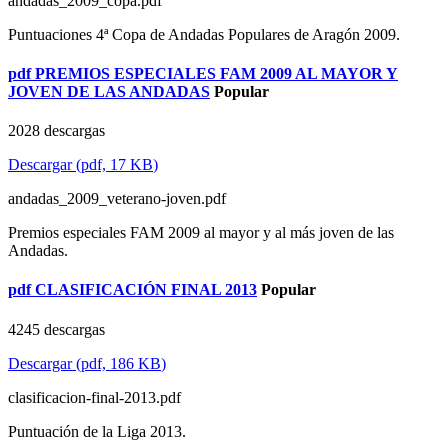
andadas_2009_copa.pdf
Puntuaciones 4ª Copa de Andadas Populares de Aragón 2009.
pdf
PREMIOS ESPECIALES FAM 2009 AL MAYOR Y
JOVEN DE LAS ANDADAS
Popular
2028 descargas
Descargar
(
pdf,
17 KB
)
andadas_2009_veterano-joven.pdf
Premios especiales FAM 2009 al mayor y al más joven de las
Andadas.
pdf
CLASIFICACIÓN FINAL 2013
Popular
4245 descargas
Descargar
(
pdf,
186 KB
)
clasificacion-final-2013.pdf
Puntuación de la Liga 2013.