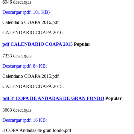
6946 descargas
Descargar
(
pdf,
101 KB
)
Calendario COAPA 2016.pdf
CALENDARIO COAPA 2016.
pdf
CALENDARIO COAPA 2015
Popular
7333 descargas
Descargar
(
pdf,
84 KB
)
Calendario COAPA 2015.pdf
CALENDARIO COAPA 2015.
pdf
3ª COPA DE ANDADAS DE GRAN FONDO
Popular
3603 descargas
Descargar
(
pdf,
16 KB
)
3 COPA Andadas de gran fondo.pdf