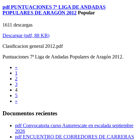
pdf
PUNTUACIONES 7ª LIGA DE ANDADAS
POPULARES DE ARAGÓN 2012
Popular
1611 descargas
Descargar
(
pdf,
88 KB
)
Clasificacion general 2012.pdf
Puntuaciones 7ª Liga de Andadas Populares de Aragón 2012.
«
1
2
3
4
5
»
Documentos recientes
pdf
Convocatoria curso Autorrescate en escalada septiembre
2026
pdf
ENCUENTRO DE CORREDORES DE CARRERAS