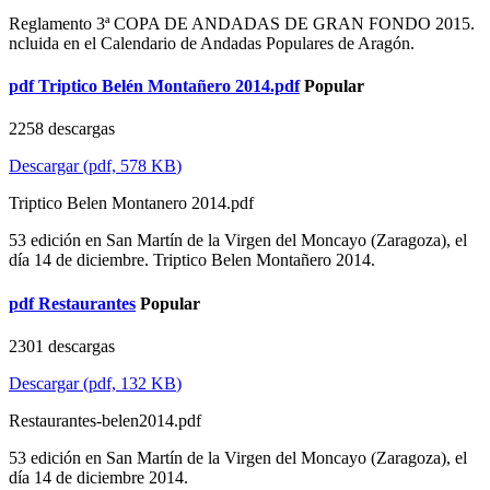
Reglamento 3ª COPA DE ANDADAS DE GRAN FONDO 2015.
ncluida en el Calendario de Andadas Populares de Aragón.
pdf
Triptico Belén Montañero 2014.pdf
Popular
2258 descargas
Descargar
(
pdf,
578 KB
)
Triptico Belen Montanero 2014.pdf
53 edición en San Martín de la Virgen del Moncayo (Zaragoza), el
día 14 de diciembre. Triptico Belen Montañero 2014.
pdf
Restaurantes
Popular
2301 descargas
Descargar
(
pdf,
132 KB
)
Restaurantes-belen2014.pdf
53 edición en San Martín de la Virgen del Moncayo (Zaragoza), el
día 14 de diciembre 2014.