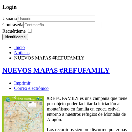
Login
Usuario
Contraseña
Recuérdeme
Identificarse
Inicio
Noticias
NUEVOS MAPAS #REFUFAMILY
NUEVOS MAPAS #REFUFAMILY
Imprimir
Correo electrónico
#REFUFAMILY es una campaña que tiene
por objeto poder facilitar la iniciación al
montañismo en familia en época estival
entorno a nuestros refugios de Montaña de
Aragón.
Los recorridos siempre discurren por zonas