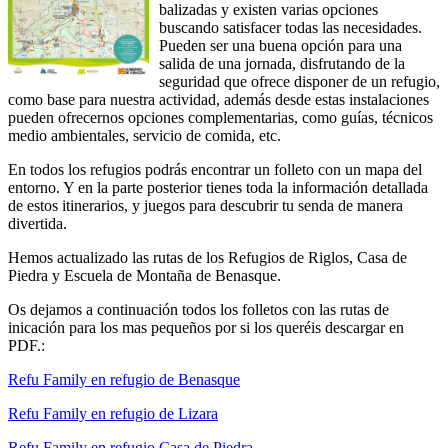
balizadas y existen varias opciones
buscando satisfacer todas las necesidades.
Pueden ser una buena opción para una
salida de una jornada, disfrutando de la
seguridad que ofrece disponer de un refugio,
como base para nuestra actividad, además desde estas instalaciones
pueden ofrecernos opciones complementarias, como guías, técnicos
medio ambientales, servicio de comida, etc.
En todos los refugios podrás encontrar un folleto con un mapa del
entorno. Y en la parte posterior tienes toda la información detallada
de estos itinerarios, y juegos para descubrir tu senda de manera
divertida.
Hemos actualizado las rutas de los Refugios de Riglos, Casa de
Piedra y Escuela de Montaña de Benasque.
Os dejamos a continuación todos los folletos con las rutas de
inicación para los mas pequeños por si los queréis descargar en
PDF.:
Refu Family en refugio de Benasque
Refu Family en refugio de Lizara
Refu Family en refugio Casa de Piedra