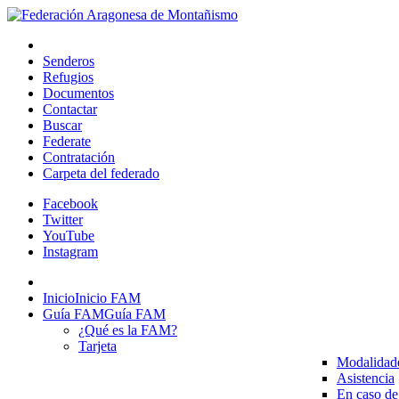
Senderos
Refugios
Documentos
Contactar
Buscar
Federate
Contratación
Carpeta del federado
Facebook
Twitter
YouTube
Instagram
Inicio
Inicio FAM
Guía FAM
Guía FAM
¿Qué es la FAM?
Tarjeta
Modalidad
Asistencia
En caso de