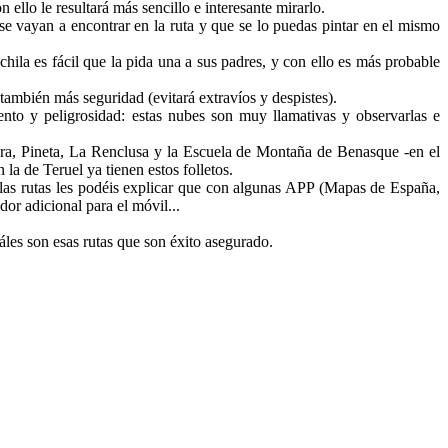
 ello le resultará más sencillo e interesante mirarlo.
se vayan a encontrar en la ruta y que se lo puedas pintar en el mismo
ila es fácil que la pida una a sus padres, y con ello es más probable
también más seguridad (evitará extravíos y despistes).
ento y peligrosidad: estas nubes son muy llamativas y observarlas e
edra, Pineta, La Renclusa y la Escuela de Montaña de Benasque -en el
a de Teruel ya tienen estos folletos.
as rutas les podéis explicar que con algunas APP (Mapas de España,
dor adicional para el móvil...
áles son esas rutas que son éxito asegurado.