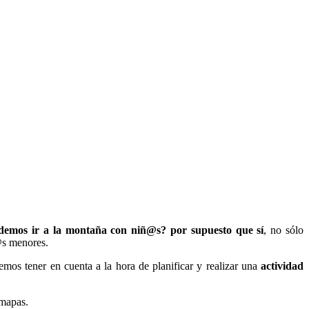
demos ir a la montaña con niñ@s? por supuesto que sí
, no sólo
l@s menores.
mos tener en cuenta a la hora de planificar y realizar una
actividad
 mapas.