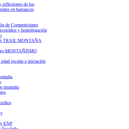
y reflexiones de los
entos en barrancos
ón de Competiciones
 recorridos y homologación
o
S TRAIL MONTAÑA
l es MONTAÑISMO
edad escolar e iniciación
montaña
o
or montaña
tos
uxilios
ly
s y ENP
 Escalada