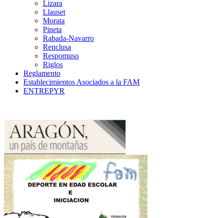
Lizara
Llauset
Morata
Pineta
Rabada-Navarro
Renclusa
Respomuso
Riglos
Reglamento
Establecimientos Asociados a la FAM
ENTREPYR