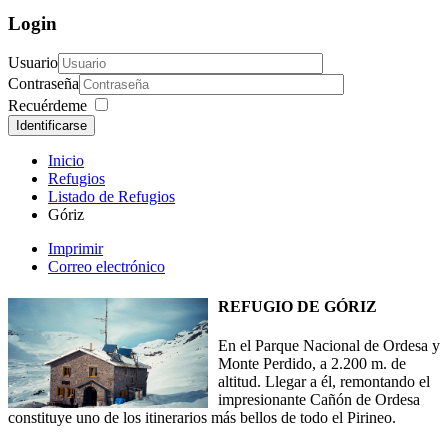
Login
Usuario
Contraseña
Recuérdeme
Identificarse
Inicio
Refugios
Listado de Refugios
Góriz
Imprimir
Correo electrónico
REFUGIO DE GÓRIZ
En el Parque Nacional de Ordesa y
Monte Perdido, a 2.200 m. de
altitud. Llegar a él, remontando el
impresionante Cañón de Ordesa
constituye uno de los itinerarios más bellos de todo el Pirineo.