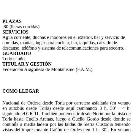
PLAZAS
80 (literas corridas)
SERVICIOS
Agua corriente, duchas e inodoros en el exterior, bar y servicio de
comidas, mantas, lugar para cocinar, bar, taquillas, calzado de
descanso, teléfono y sistema de telecomunicaciones para socorro.
GUARDADO
Todo el año.
TITULAR Y GESTIÓN
Federación Aragonesa de Montañismo (F.A.M.)
COMO LLEGAR
Nacional de Ordesa desde Torla por carretera asfaltada (en verano
en autobús desde Torla) desde aquí caminando 3 h. 30' - 4 h.
siguiendo el GR 11. También podemos ir desde Nerín por la pista de
Torla hasta Cuello Arenas, luego a Cuello Gordo desde donde se
continúa a media ladera por las faldas de Sierra Custodia teniendo
vistas del impresionante Cañón de Ordesa en 1 h. 30´. En verano