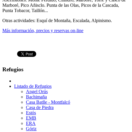
Marboré, Pico Añisclo. Punta de las Olas, Picos de la Cascada,
Punta Tobacor, Taillón...
Otras actividades: Esquí de Montaña, Escalada, Alpinismo.
Más información, precios y reservas on-line
Refugios
Listado de Refugios
Angel Orús
Bachimaña
Casa Batlle - Montfalcó
Casa de Piedra
Estós
EMB
ERA
Góriz