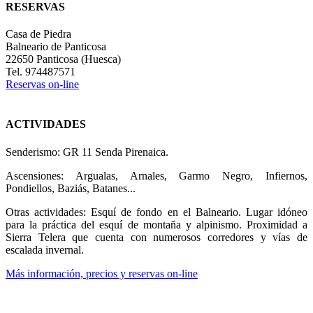
RESERVAS
Casa de Piedra
Balneario de Panticosa
22650 Panticosa (Huesca)
Tel. 974487571
Reservas on-line
ACTIVIDADES
Senderismo: GR 11 Senda Pirenaica.
Ascensiones: Argualas, Arnales, Garmo Negro, Infiernos,
Pondiellos, Baziás, Batanes...
Otras actividades: Esquí de fondo en el Balneario. Lugar idóneo
para la práctica del esquí de montaña y alpinismo. Proximidad a
Sierra Telera que cuenta con numerosos corredores y vías de
escalada invernal.
Más información, precios y reservas on-line