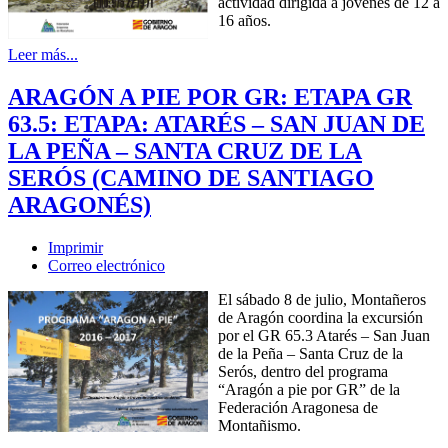
actividad dirigida a jóvenes de 12 a
16 años.
Leer más...
ARAGÓN A PIE POR GR: ETAPA GR
63.5: ETAPA: ATARÉS – SAN JUAN DE
LA PEÑA – SANTA CRUZ DE LA
SERÓS (CAMINO DE SANTIAGO
ARAGONÉS)
Imprimir
Correo electrónico
El sábado 8 de julio, Montañeros
de Aragón coordina la excursión
por el GR 65.3 Atarés – San Juan
de la Peña – Santa Cruz de la
Serós, dentro del programa
“Aragón a pie por GR” de la
Federación Aragonesa de
Montañismo.