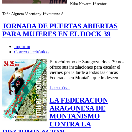
Kiko Navarro 1º senior
Toño Algueta 3º senior y 1º veterano A
JORNADA DE PUERTAS ABIERTAS
PARA MUJERES EN EL DOCK 39
Imprimir
Correo electrónico
El rocódromo de Zaragoza, dock 39 nos
ofrece sus instalaciones para escalar el
viernes por la tarde a todas las chicas
Federadas en Montaña que lo deseen.
Leer más...
LA FEDERACION
ARAGONESA DE
MONTAÑISMO
CONTRA LA
DISCRIMINACION