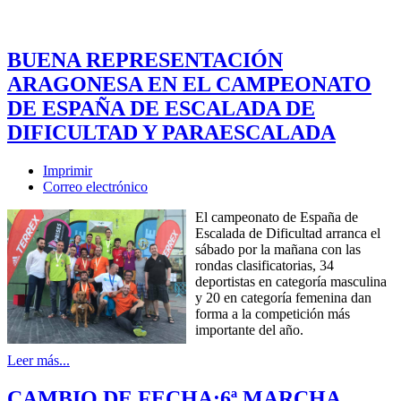
BUENA REPRESENTACIÓN
ARAGONESA EN EL CAMPEONATO
DE ESPAÑA DE ESCALADA DE
DIFICULTAD Y PARAESCALADA
Imprimir
Correo electrónico
El campeonato de España de
Escalada de Dificultad arranca el
sábado por la mañana con las
rondas clasificatorias, 34
deportistas en categoría masculina
y 20 en categoría femenina dan
forma a la competición más
importante del año.
Leer más...
CAMBIO DE FECHA:6ª MARCHA