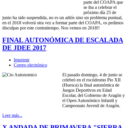
parte del COAPA que
se iba a celebrar el
próximo día 25 de
junio ha sido suspendida, no es un adiós sino un problema puntual,
en el 2018 volverá otra vez a formar parte del COAPA, os pedimos
disculpas por este contratiempo. Nos vemos en 2018!!
FINAL AUTONÓMICA DE ESCALADA
DE JDEE 2017
Imprimir
Correo electrónico
El pasado domingo, 4 de junio se
celebró en el rocódromo Pio XII
(Huesca) la final autonómica de
Juegos Deportivos en Edad
Escolar, del Gobierno de Aragón y
el Open Autonómico Infantil y
Campeonato Juvenil de Aragón.
Leer más...
X ANDADA DE PRIMAVERA "SIERRA