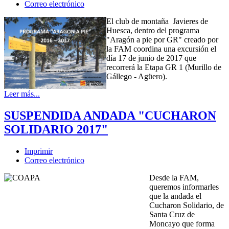
Correo electrónico
El club de montaña Javieres de
Huesca, dentro del programa
"Aragón a pie por GR" creado por
la FAM coordina una excursión el
día 17 de junio de 2017 que
recorrerá la Etapa GR 1 (Murillo de
Gállego - Agüero).
Leer más...
SUSPENDIDA ANDADA "CUCHARON
SOLIDARIO 2017"
Imprimir
Correo electrónico
Desde la FAM,
queremos informarles
que la andada el
Cucharon Solidario, de
Santa Cruz de
Moncayo que forma