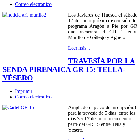
Correo electrónico
Los Javieres de Huesca el sábado
17 de junio próxima excursión del
programa Aragón a Pie por GR
que recorrerá el GR 1 entre
Murillo de Gállego y Agüero.
Leer más...
TRAVESÍA POR LA
SENDA PIRENAICA GR 15: TELLA-
YÉSERO
Imprimir
Correo electrónico
Ampliado el plazo de inscripción!!
para la travesía de 5 días, entre los
días 3 y l 7 de Julio, recorriendo
parte del GR 15 entre Tella y
Yésero.