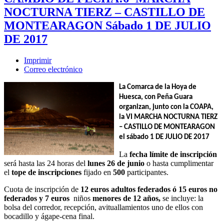
NOCTURNA TIERZ – CASTILLO DE
MONTEARAGON Sábado 1 DE JULIO
DE 2017
Imprimir
Correo electrónico
La Comarca de la Hoya de
Huesca, con Peña Guara
organizan, junto con la COAPA,
la VI MARCHA NOCTURNA TIERZ
– CASTILLO DE MONTEARAGON
el sábado 1 DE JULIO DE 2017
La
fecha límite de inscripción
será hasta las 24 horas del
lunes 26 de junio
o hasta cumplimentar
el
tope de inscripciones
fijado en
500
participantes.
Cuota de inscripción de
12 euros adultos federados ó 15 euros no
federados y
7 euros
niños
menores de 12 años,
se incluye: la
bolsa del corredor, recepción, avituallamientos uno de ellos con
bocadillo y ágape-cena final.