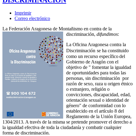
Imprimir
Correo electrónico
La Federación Aragonesa de Montañismo en contra de la
discriminación,
difundimos
:
La Oficina Aragonesa contra la
Discriminación
se ha constituido
como un recurso específico
del
Gobierno de Aragón con el
objetivo de " fomentar la igualdad
de oportunidades para todas las
personas, sin discriminación por
razón de sexo, raza u origen étnico
o extranjero, religión o
convicciones, discapacidad, edad,
orientación sexual o identidad de
género" de conformidad con lo
establecido en el artículo 8 del
Reglamento de la Unión Europea,
1304/2013. A través de la misma se pretende promover el derecho a
la igualdad efectiva de toda la ciudadanía y combatir cualquier
forma de discriminación.