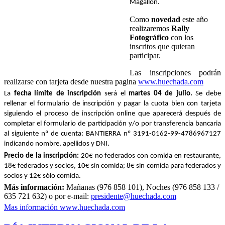
Magallón.
Como
novedad
este año
realizaremos
Rally
Fotográfico
con los
inscritos que quieran
participar.
Las inscripciones podrán
realizarse con tarjeta desde nuestra pagina
www.huechada.com
La
fecha límite de inscripción
será el
martes 04 de julio.
Se debe
rellenar el formulario de inscripción y pagar la cuota bien con tarjeta
siguiendo el proceso de inscripción online que aparecerá después de
completar el formulario de participación y/o por transferencia bancaria
al siguiente nº de cuenta: BANTIERRA nº 3191-0162-99-4786967127
indicando nombre, apellidos y DNI.
Precio de la inscripción:
20€ no federados con comida en restaurante,
18€ federados y socios, 10€ sin comida; 8€ sin comida para federados y
socios y 12€ sólo comida.
Más información:
Mañanas (976 858 101), Noches (976 858 133 /
635 721 632) o por e-mail:
presidente@huechada.com
Mas información www.huechada.com