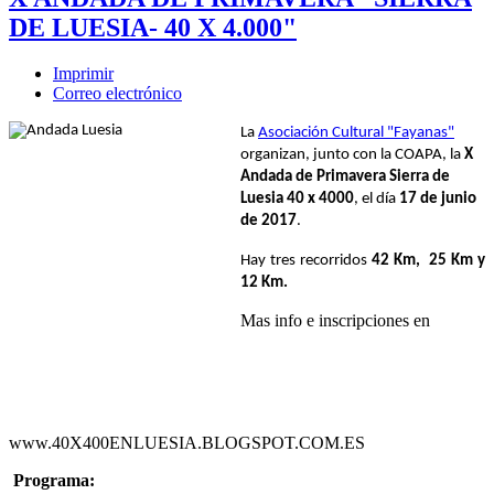
DE LUESIA- 40 X 4.000"
Imprimir
Correo electrónico
La
Asociación Cultural "Fayanas"
organizan, junto con la COAPA, la
X
Andada de Primavera Sierra de
Luesia 40 x 4000
, el día
17 de junio
de 2017
.
Hay tres recorridos
42 Km, 25 Km y
12 Km.
Mas info e inscripciones en
www.40X400ENLUESIA.BLOGSPOT.COM.ES
Programa: