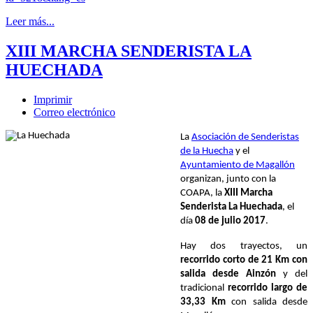
Leer más...
XIII MARCHA SENDERISTA LA
HUECHADA
Imprimir
Correo electrónico
La
Asociación de Senderistas
de la Huecha
y el
Ayuntamiento de Magallón
organizan, junto con la
COAPA, la
XIII Marcha
Senderista La Huechada
, el
día
08 de julio 2017
.
Hay dos trayect
os, un
recorrido corto de 21 Km con
salida desde Ainzón
y del
tradicional
recorrido largo de
33,33 Km
con salida desde