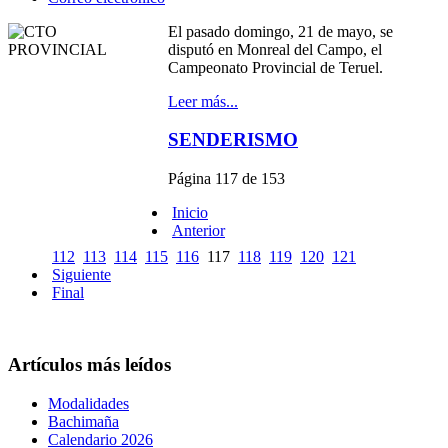
El pasado domingo, 21 de mayo, se
disputó en Monreal del Campo, el
Campeonato Provincial de Teruel.
Leer más...
SENDERISMO
Página 117 de 153
Inicio
Anterior
112
113
114
115
116
117
118
119
120
121
Siguiente
Final
Artículos más leídos
Modalidades
Bachimaña
Calendario 2026