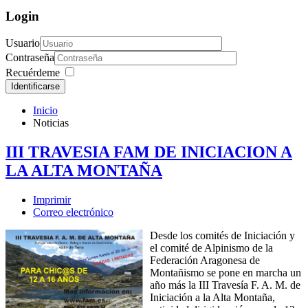
Login
Usuario
Contraseña
Recuérdeme
Identificarse
Inicio
Noticias
III TRAVESIA FAM DE INICIACION A
LA ALTA MONTAÑA
Imprimir
Correo electrónico
Desde los comités de Iniciación y
el comité de Alpinismo de la
Federación Aragonesa de
Montañismo se pone en marcha un
año más la III Travesía F. A. M. de
Iniciación a la Alta Montaña,