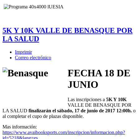
5K Y 10K VALLE DE BENASQUE POR
LA SALUD
Imprimir
Correo electrónico
FECHA 18 DE
JUNIO
Las inscripciones a
5K Y 10K
VALLE DE BENASQUE POR
LA SALUD
finalizarán el sábado, 17 de junio de 2017 12:00h.
o
al completar el cupo de plazas disponible.
Mas información:
https://www.avaibooksports.com/inscripcion/informacion.php?
id=5218&lang=es