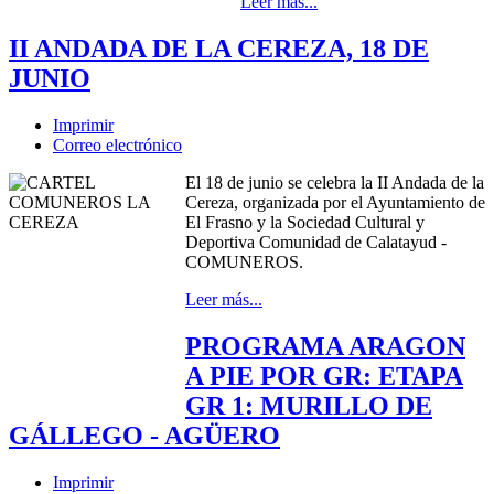
Leer más...
II ANDADA DE LA CEREZA, 18 DE
JUNIO
Imprimir
Correo electrónico
El 18 de junio se celebra la II Andada de la
Cereza, organizada por el Ayuntamiento de
El Frasno y la Sociedad Cultural y
Deportiva Comunidad de Calatayud -
COMUNEROS.
Leer más...
PROGRAMA ARAGON
A PIE POR GR: ETAPA
GR 1: MURILLO DE
GÁLLEGO - AGÜERO
Imprimir